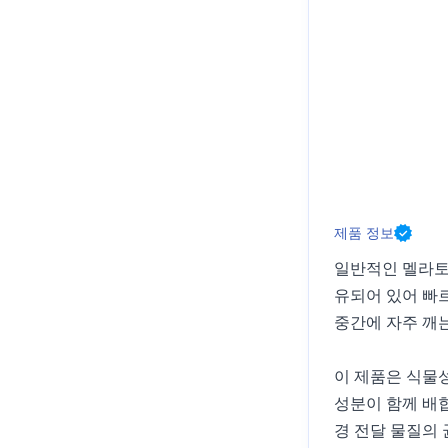
제품 정보
일반적인 멜라토닌
유되어 있어 빠
중간에 자주 깨
이 제품은 식물성
성분이 함께 배
경 전달 물질의 