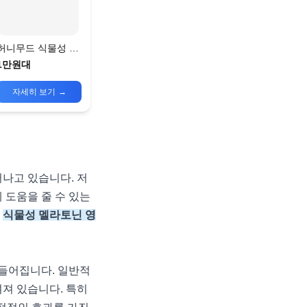
허니무드 식물성 멜
라토닌
1만원대
자세히 보기
→
어나고 있습니다. 저
 도움을 줄 수 있는
여
식물성 멜라토닌 영
들어집니다. 일반적
려져 있습니다. 특히