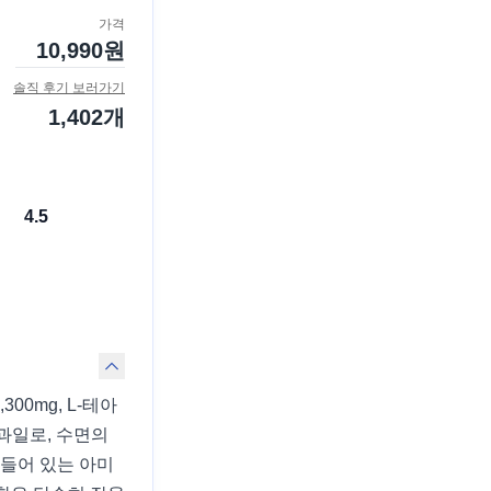
가격
10,990
원
솔직 후기 보러가기
1,402
개
4.5
00mg, L-테아
과일로, 수면의
 들어 있는 아미