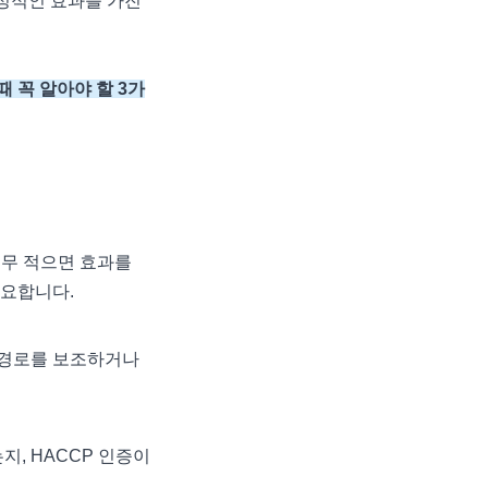
정적인 효과를 가진
 꼭 알아야 할 3가
너무 적으면 효과를
중요합니다.
 경로를 보조하거나
, HACCP 인증이