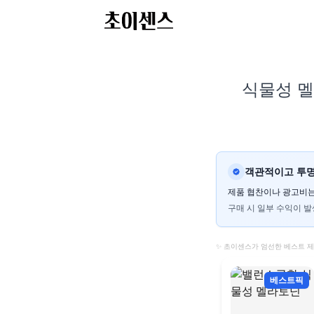
식물성 멜
객관적이고 투명
제품 협찬이나 광고비는
구매 시 일부 수익이 발
✨ 초이센스가 엄선한 베스트 
베스트픽