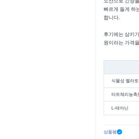
노산으로 긴장을
빠르게 들게 하는
합니다.
후기에는 삼키기 
원이라는 가격을
식물성 멜라
타트체리농축
L-테아닌
상품평