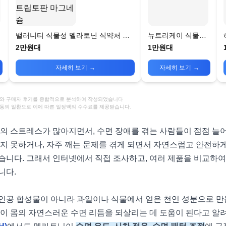
밸러니티 식물성 멜라토닌 식약처 인
뉴트리케이 식물성
증 테아닌 트립토판 마그네슘
멜라토닌
2만원대
1만원대
자세히 보기
→
자세히 보기
→
정보와 구매자 후기를 종합적으로 분석하여 작성되었습니다
활동의 일환으로 이에 따른 일정액의 수수료를 제공받습니다.
활의 스트레스가 많아지면서, 수면 장애를 겪는 사람들이 점점 늘
지 못하거나, 자주 깨는 문제를 겪게 되면서 자연스럽고 안전하게
습니다. 그래서 인터넷에서 직접 조사하고, 여러 제품을 비교하
니다.
인공 합성물이 아니라 과일이나 식물에서 얻은 천연 성분으로 만
없이 몸의 자연스러운 수면 리듬을 되살리는 데 도움이 된다고 알