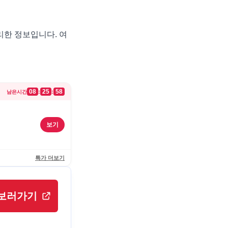
리한 정보입니다. 여
08
25
58
:
:
남은시간
보기
특가 더보기
보러가기