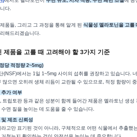
H)
에서도 멜라토닌이
수면 유도, 시차 적응, 수면 패턴 조절
에 긍
니다.
제품들, 그리고 그 과정을 통해 알게 된
식물성 멜라토닌을 고를 때
정리해드리겠습니다.
 제품을 고를 때 고려해야 할 3가지 기준
정당 적정량 2~5mg)
(NSF)에서는 1일 1~5mg 사이의 섭취를 권장하고 있습니다. 
무 많으면 오히려 생체 리듬이 교란될 수 있으므로, 적정 함량이 
 추가 여부
, 트립토판 등과 같은 성분이 함께 들어간 제품은 멜라토닌 생성
 수면 질을 높이는 데 도움을 줄 수 있습니다.
 및 제조 신뢰성
이라고만 표기된 것이 아니라, 구체적으로 어떤 식물에서 추출했는지
 거쳤는지 확인하는 것이 안전성을 높이는 데 중요합니다.