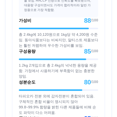
을 보임. HACCP 인증으로 신뢰도를 확보했으며,
대용량 구성이면서도 가격이 합리적이라 일반 가
정용으로 가장 적합함.
88
/100
가성비
총 2.4kg에 10,120원으로 1kg당 약 4,200원 수준
임. 동아식품보다는 비싸지만, 알티스트 제품보다
는 훨씬 저렴하여 우수한 가성비를 보임.
85
/100
구성용량
1.2kg 2개입으로 총 2.4kg의 넉넉한 용량을 제공
함. 가정에서 사용하기에 부족함이 없는 충분한
양임.
80
/100
성분순도
타피오카 전분 외에 감자전분이 혼합되어 있음.
구체적인 혼합 비율이 명시되지 않아
99.8~99.9% 함량을 밝힌 다른 제품들에 비해 순
도 파악이 다소 어려움.