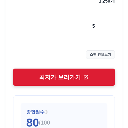
1,250
개
5
스펙 전체보기
최저가 보러가기
종합점수
i
80
/100