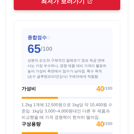
최저가 보러가기
종합점수
i
65
/100
성분의 순도와 구체적인 알레르기 정보 제공 면에
서는 가장 우수하나, 경쟁 제품 대비 가격이 월등히
높아 가성비 측면에서 점수가 낮아짐. 특수 목적
(순수 글루텐프리/건강식) 구매자에게 적합함.
40
/100
가성비
1.2kg 1개에 12,500원으로 1kg당 약 10,400원 수
준임. 1kg당 3,000~4,000원대인 다른 두 제품과
비교했을 때 가격 경쟁력이 현저히 떨어짐.
40
/100
구성용량