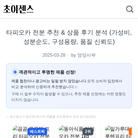
타피오카 전분 추천 & 상품 후기 분석 (가성비,
성분순도, 구성용량, 품질 신뢰도)
2025-03-28
ㆍ by
영양사부
객관적이고 투명한 제품 선정!
제품 협찬이나 광고비는 일절 받지 않았습니다.
오직 소비자 입장에서
비교·분석하여 신중하게 추천했습니다.✨
구매 시 일부 수익이 발생할 수 있으나, 추천 제품 선정에는 어떤 영향도
미치지 않습니다.
✨ 초이센스가 엄선한 베스트 제품을 프리뷰에서 먼저 만나보세요!
베스트픽
2위
3위