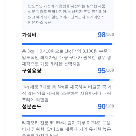
압도적인 가성비와 용량을 자랑하는 실속형 제품.
성분 함량도 명확하지만, 원산지가 혼합 표기되어
있고 패키지가 일반적이라 신뢰도나 프리미엄 느
낌은 다소 낮음.
98
/100
가성비
총 3kg에 9,410원으로 1kg당 약 3,100원 수준의
압도적인 최저가임. 대량 구매가 필요한 경우 경
제적으로 가장 유리한 선택지임.
95
/100
구성용량
1kg 제품 3개로 총 3kg을 제공하여 비교군 중 가
장 많은 양을 제공함. 소분하여 사용하거나 대량
조리에 적합함.
90
/100
성분순도
타피오카 전분 99.8%와 감자 가루 0.2%로 구성
비가 명확함. 알티스트 제품과 거의 유사한 높은
순도를 가지고 있음.