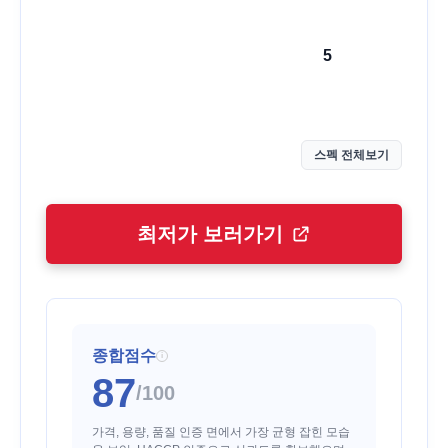
5
스펙 전체보기
최저가 보러가기
종합점수
i
87
/100
가격, 용량, 품질 인증 면에서 가장 균형 잡힌 모습