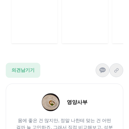
의견남기기
영양사부
몸에 좋은 건 많지만, 정말 나한테 맞는 건 어떤
걸까 늘 고민하죠. 그래서 직접 비교해보고, 성분