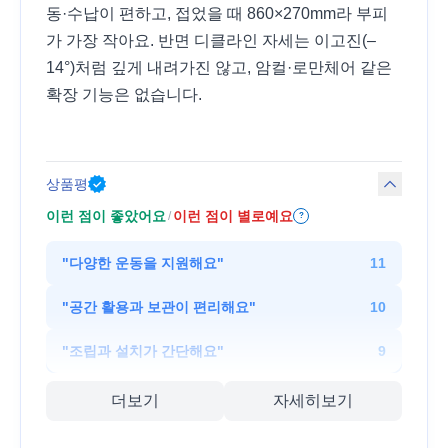
동·수납이 편하고, 접었을 때 860×270mm라 부피
가 가장 작아요. 반면 디클라인 자세는 이고진(–
14°)처럼 깊게 내려가진 않고, 암컬·로만체어 같은
확장 기능은 없습니다.
상품평
이런 점이 좋았어요
이런 점이 별로예요
/
?
"
다양한 운동을 지원해요
"
11
"
공간 활용과 보관이 편리해요
"
10
"
조립과 설치가 간단해요
"
9
더보기
자세히보기