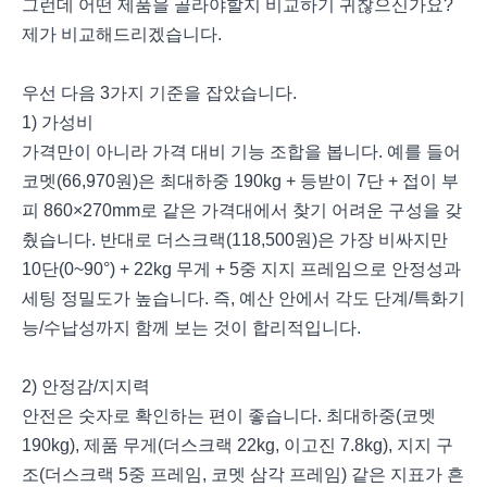
그런데 어떤 제품을 골라야할지 비교하기 귀찮으신가요?
제가 비교해드리겠습니다.
우선 다음 3가지 기준을 잡았습니다.
1) 가성비
가격만이 아니라 가격 대비 기능 조합을 봅니다. 예를 들어
코멧(66,970원)은 최대하중 190kg + 등받이 7단 + 접이 부
피 860×270mm로 같은 가격대에서 찾기 어려운 구성을 갖
췄습니다. 반대로 더스크랙(118,500원)은 가장 비싸지만
10단(0~90°) + 22kg 무게 + 5중 지지 프레임으로 안정성과
세팅 정밀도가 높습니다. 즉, 예산 안에서 각도 단계/특화기
능/수납성까지 함께 보는 것이 합리적입니다.
2) 안정감/지지력
안전은 숫자로 확인하는 편이 좋습니다. 최대하중(코멧
190kg), 제품 무게(더스크랙 22kg, 이고진 7.8kg), 지지 구
조(더스크랙 5중 프레임, 코멧 삼각 프레임) 같은 지표가 흔