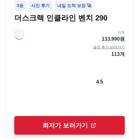
3등
사진 후기
내일 도착 보장 🚀
더스크랙 인클라인 벤치 290
가격
133,990
원
솔직 후기 보러가기
113
개
4.5
최저가 보러가기