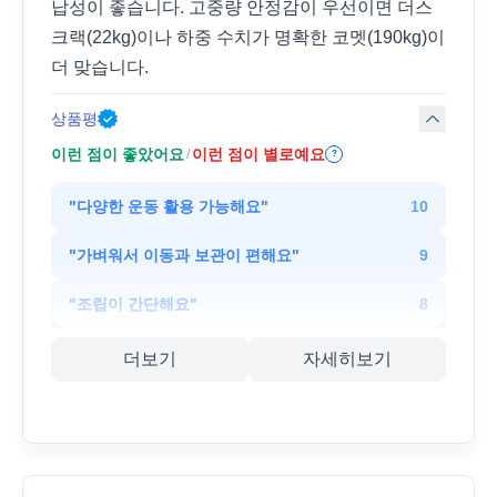
납성이 좋습니다. 고중량 안정감이 우선이면 더스
크랙(22kg)이나 하중 수치가 명확한 코멧(190kg)이
더 맞습니다.
상품평
이런 점이 좋았어요
이런 점이 별로예요
/
?
"
다양한 운동 활용 가능해요
"
10
"
가벼워서 이동과 보관이 편해요
"
9
"
조립이 간단해요
"
8
더보기
자세히보기