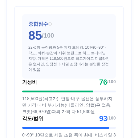
종합점수
i
85
/100
22kg의 묵직함과 5중 지지 프레임, 10단(0~90°)
각도, 바퀴·손잡이·세워 보관으로 하드 트레이닝
지향. 가격은 118,500원으로 최고가이고 디클라인
은 없지만, 안정성과 세밀 조정이라는 분명한 장점
이 있음.
76
/100
가성비
118,500원(최고가). 안정·내구 옵션은 풍부하지
만 가격 대비 부가기능(디클라인, 암컬)은 없음.
코멧(66,970원)과의 가격 차 51,530원.
93
/100
각도/범위
0~90° 10단으로 세밀 조절 폭이 최대. 비스케일 3