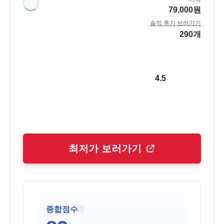
79,000
원
솔직 후기 보러가기
290
개
4.5
최저가 보러가기
종합점수
i