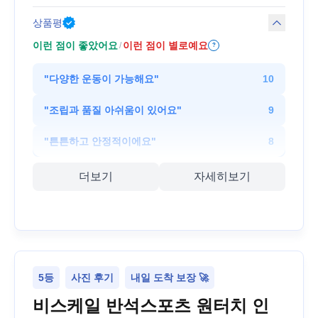
상품평
이런 점이 좋았어요
이런 점이 별로예요
/
?
"
다양한 운동이 가능해요
"
10
"
조립과 품질 아쉬움이 있어요
"
9
"
튼튼하고 안정적이에요
"
8
더보기
자세히보기
5등
사진 후기
내일 도착 보장 🚀
비스케일 반석스포츠 원터치 인