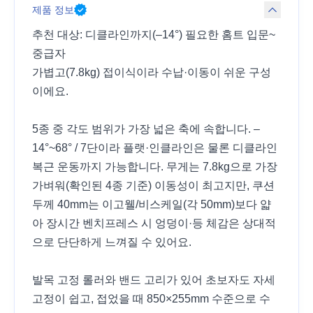
제품 정보
추천 대상: 디클라인까지(–14°) 필요한 홈트 입문~
중급자
가볍고(7.8kg) 접이식이라 수납·이동이 쉬운 구성
이에요.
5종 중 각도 범위가 가장 넓은 축에 속합니다. –
14°~68° / 7단이라 플랫·인클라인은 물론 디클라인
복근 운동까지 가능합니다. 무게는 7.8kg으로 가장
가벼워(확인된 4종 기준) 이동성이 최고지만, 쿠션
두께 40mm는 이고웰/비스케일(각 50mm)보다 얇
아 장시간 벤치프레스 시 엉덩이·등 체감은 상대적
으로 단단하게 느껴질 수 있어요.
발목 고정 롤러와 밴드 고리가 있어 초보자도 자세
고정이 쉽고, 접었을 때 850×255mm 수준으로 수