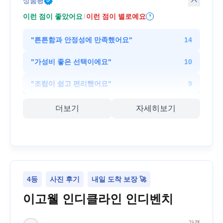
상품평
이런 점이 좋았어요
이런 점이 별로예요
/
?
"
튼튼함과 안정성에 만족했어요
"
14
"
가성비 좋은 선택이에요
"
10
"
조립이 쉽고 편리했어요
"
9
더보기
자세히보기
4등
사진 후기
내일 도착 보장 🚀
이고웰 인디클라인 인디벤치
가격