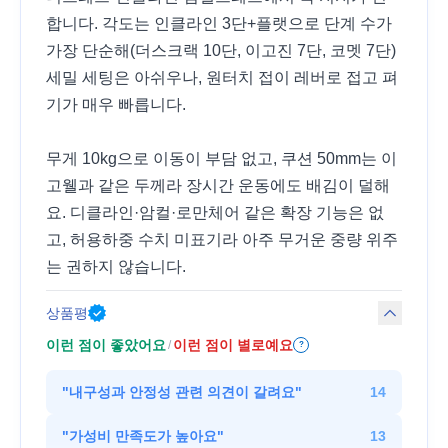
합니다. 각도는 인클라인 3단+플랫으로 단계 수가
가장 단순해(더스크랙 10단, 이고진 7단, 코멧 7단)
세밀 세팅은 아쉬우나, 원터치 접이 레버로 접고 펴
기가 매우 빠릅니다.
무게 10kg으로 이동이 부담 없고, 쿠션 50mm는 이
고웰과 같은 두께라 장시간 운동에도 배김이 덜해
요. 디클라인·암컬·로만체어 같은 확장 기능은 없
고, 허용하중 수치 미표기라 아주 무거운 중량 위주
는 권하지 않습니다.
상품평
이런 점이 좋았어요
이런 점이 별로예요
/
?
"
내구성과 안정성 관련 의견이 갈려요
"
14
"
가성비 만족도가 높아요
"
13