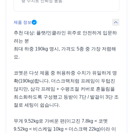
중 수치로 신뢰성 높음.
제품 정보
추천 대상: 플랫/인클라인 위주로 안전하게 입문하
려는 분
최대 하중 190kg 명시, 가격도 5종 중 가장 저렴해
요.
코멧은 다섯 제품 중 허용하중 수치가 유일하게 명
확(190kg)합니다. 더스크랙처럼 프레임이 두텁진
않지만, 삼각 프레임 + 수평조절 커버로 흔들림을
최소화하도록 구성됐고 등받이 7단 / 발걸이 3단 조
절로 세팅이 쉽습니다.
무게 9.52kg로 가벼운 편(이고진 7.8kg < 코멧
9.52kg < 비스케일 10kg < 더스크랙 22kg)이라 이