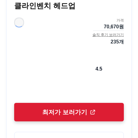
클라인벤치 헤드업
가격
70,670
원
솔직 후기 보러가기
235
개
4.5
최저가 보러가기