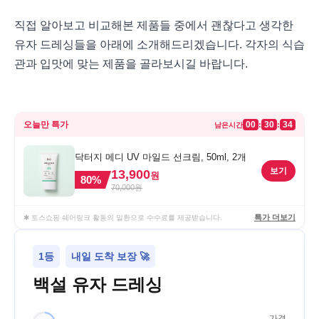
직접 알아보고 비교해본 제품들 중에서 괜찮다고 생각한
유자 드레싱들을 아래에 소개해드리겠습니다. 각자의 식습
관과 입맛에 맞는 제품을 골라보시길 바랍니다.
오늘만 특가
00
30
34
:
:
남은시간
닥터지 메디 UV 마일드 선크림, 50ml, 2개
보기
13,900
원
80
%
70,000
원
특가 더보기
✱ 토스쇼핑 쉐어링크 활동의 일환으로 수수료를 제공받습니다.
1등
내일 도착 보장 🚀
백설 유자 드레싱
가격