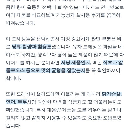
콤한 향이 훌륭한 선택이 될 수 있습니다. 저도 인터넷으로
여러 제품을 비교해보며 기능성과 실사용 후기를 꼼꼼히
따져봤습니다.
이 드레싱들을 선택하면서 가장 중요하게 봤던 부분은 바
로
당류 함량과 활용도
였습니다. 유자 드레싱은 과일을 베
이스로 하지만, 생각보다 당이 높은 제품이 많기 때문에 다
이어트를 하시는 분이라면
저당 제품인지
, 혹은
식초나 알
룰로오스 등으로 맛의 균형을 잡았는지
를 꼭 확인하셔야
합니다.
또한 드레싱이 샐러드에만 어울리는 게 아니라
닭가슴살,
연어, 두부
처럼 다양한 단백질 식품과도 잘 어울리는지도
확인했습니다. 특히 대용량 제품을 고를 경우에는 얼마나
질리지 않고 끝까지 사용할 수 있을지도 중요한 포인트였
습니다.