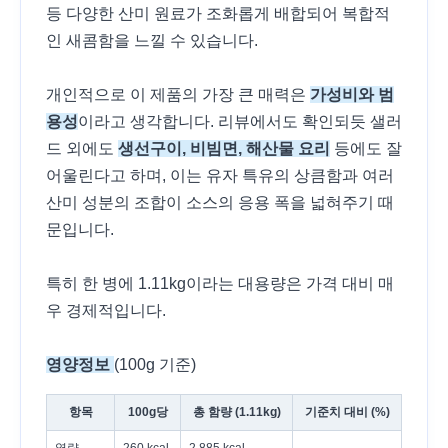
등 다양한 산미 원료가 조화롭게 배합되어 복합적
인 새콤함을 느낄 수 있습니다.
개인적으로 이 제품의 가장 큰 매력은
가성비와 범
용성
이라고 생각합니다. 리뷰에서도 확인되듯 샐러
드 외에도
생선구이, 비빔면, 해산물 요리
등에도 잘
어울린다고 하며, 이는 유자 특유의 상큼함과 여러
산미 성분의 조합이 소스의 응용 폭을 넓혀주기 때
문입니다.
특히 한 병에 1.11kg이라는 대용량은 가격 대비 매
우 경제적입니다.
영양정보
(100g 기준)
항목
100g당
총 함량 (1.11kg)
기준치 대비 (%)
열량
260 kcal
2,885 kcal
-