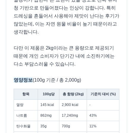
청 기반으로 만들어졌다는 인상이 강합니다. 특히
드레싱을 흔들어서 사용해야 제맛이 난다는 후기가
많았는데, 이는 자연 원물 비율이 높기 때문이라고
생각합니다.
다만 이 제품은 2kg이라는 큰 용량으로 제공되기
때문에 개인 소비자가 단기간 내에 소진하기에는
다소 부담스러울 수 있습니다.
영양정보
(100g 기준 / 총 2,000g)
항목
100g당
총 함량 (2kg)
기준치 대비 (%)
열량
145 kcal
2,900 kcal
-
나트륨
862mg
17,240mg
43%
탄수화물
35g
700g
11%