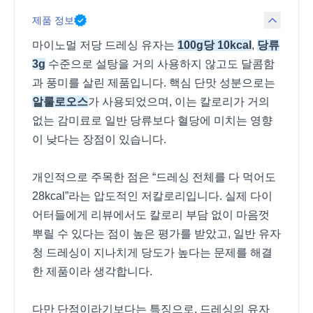
제품 정보
마이노멀 저당 드레싱 유자는
100g당 10kcal
,
당류
3g
수준으로 설탕을 거의 사용하지 않고도 달콤함
과 풍미를 살린 제품입니다. 핵심 단맛 성분으로는
알룰로오스
가 사용되었으며, 이는 칼로리가 거의
없는 감미료로 일반 당류보다 혈당에 미치는 영향
이 낮다는 장점이 있습니다.
개인적으로 주목한 점은 “드레싱 전체를 다 먹어도
28kcal”라는 압도적인 저칼로리입니다. 실제 다이
어터들에게 리뷰에서도 칼로리 부담 없이 마음껏
뿌릴 수 있다는 점이 높은 평가를 받았고, 일반 유자
청 드레싱이 지나치게 당도가 높다는 문제를 해결
한 제품이라 생각합니다.
다만 단점이라기보다는 특징으로, 드레싱의 유자