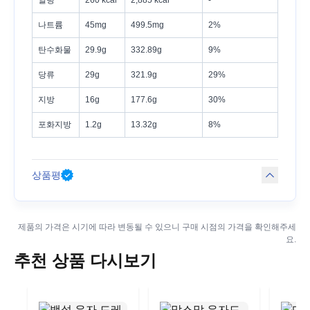
나트륨
45mg
499.5mg
2%
탄수화물
29.9g
332.89g
9%
당류
29g
321.9g
29%
지방
16g
177.6g
30%
포화지방
1.2g
13.32g
8%
상품평
제품의 가격은 시기에 따라 변동될 수 있으니 구매 시점의 가격을 확인해주세
요.
추천 상품 다시보기