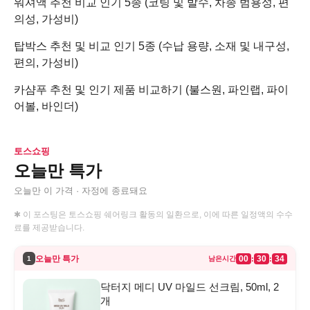
워셔액 추천 비교 인기 5종 (코팅 및 발수, 차종 범용성, 편
의성, 가성비)
탑박스 추천 및 비교 인기 5종 (수납 용량, 소재 및 내구성,
편의, 가성비)
카샴푸 추천 및 인기 제품 비교하기 (불스원, 파인랩, 파이
어볼, 바인더)
토스쇼핑
오늘만 특가
오늘만 이 가격 · 자정에 종료돼요
✱ 이 포스팅은 토스쇼핑 쉐어링크 활동의 일환으로, 이에 따른 일정액의 수수
료를 제공받습니다.
오늘만 특가
00
30
34
:
:
1
남은시간
닥터지 메디 UV 마일드 선크림, 50ml, 2
개