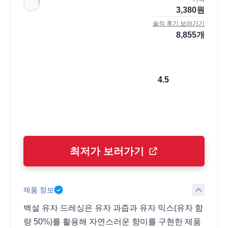
3,380
원
솔직 후기 보러가기
8,855
개
4.5
최저가 보러가기
제품 정보
백설 유자 드레싱은 유자 과즙과 유자 믹스(유자 함
량 50%)를 활용해 자연스러운 향미를 구현한 제품