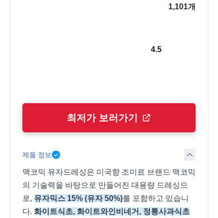
1,101
개
4.5
최저가 보러가기
제품 정보
맥코믹 유자드레싱은 미국향 조미료 브랜드 맥코믹
의 기술력을 바탕으로 만들어진 대용량 드레싱으
로,
유자믹스 15% (유자 50%)
를 포함하고 있습니
다.
화이트식초, 화이트와인비네거, 정통사과식초