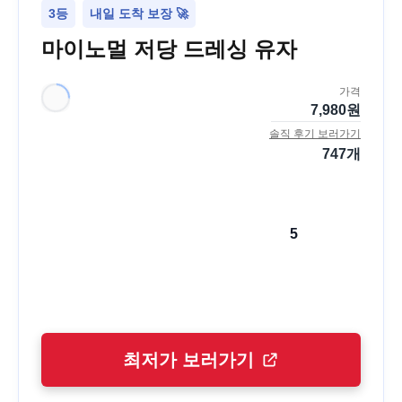
3등
내일 도착 보장 🚀
마이노멀 저당 드레싱 유자
가격
7,980
원
솔직 후기 보러가기
747
개
5
최저가 보러가기