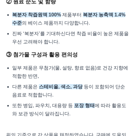
② 원료 순도 및 함량
복분자 착즙원액 100%
제품부터
복분자 농축액 1.4%
수준
의 베이스 제품까지 다양합니다.
진짜 ‘복분자’를 기대하신다면 착즙 비율이 높은 제품을
우선 고려해야 합니다.
③ 첨가물 구성과 활용 편의성
일부 제품은 무첨가(물, 설탕, 향료 없음)로 건강 지향에
적합한 반면,
다른 제품은
스테비올, 색소, 과당
등이 포함되어 단순
음료로 적합합니다.
또한 병입, 파우치, 대용량 등
포장 형태
에 따라 활용도
와 보관 방식이 달라집니다.
위의 기준으로 각 상품을 채점하였습니다. 구매에 도움되