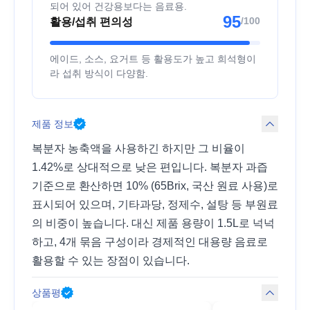
되어 있어 건강용보다는 음료용.
95
/100
활용/섭취 편의성
에이드, 소스, 요거트 등 활용도가 높고 희석형이
라 섭취 방식이 다양함.
제품 정보
복분자 농축액을 사용하긴 하지만 그 비율이
1.42%로 상대적으로 낮은 편입니다. 복분자 과즙
기준으로 환산하면 10% (65Brix, 국산 원료 사용)로
표시되어 있으며, 기타과당, 정제수, 설탕 등 부원료
의 비중이 높습니다. 대신 제품 용량이 1.5L로 넉넉
하고, 4개 묶음 구성이라 경제적인 대용량 음료로
활용할 수 있는 장점이 있습니다.
상품평