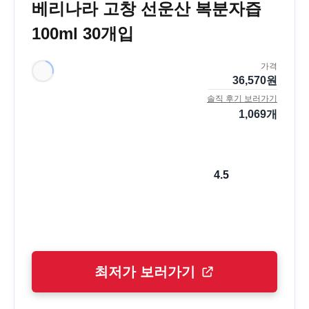
베리나라 고창 선운산 복분자즙
100ml 30개입
가격
36,570
원
솔직 후기 보러가기
1,069
개
4.5
최저가 보러가기