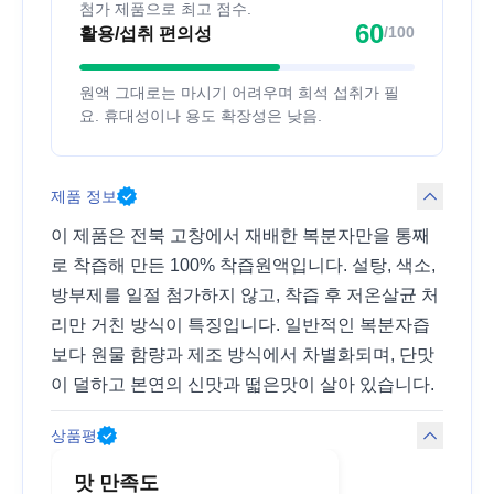
첨가 제품으로 최고 점수.
60
/100
활용/섭취 편의성
원액 그대로는 마시기 어려우며 희석 섭취가 필
요. 휴대성이나 용도 확장성은 낮음.
제품 정보
이 제품은 전북 고창에서 재배한 복분자만을 통째
로 착즙해 만든 100% 착즙원액입니다. 설탕, 색소,
방부제를 일절 첨가하지 않고, 착즙 후 저온살균 처
리만 거친 방식이 특징입니다. 일반적인 복분자즙
보다 원물 함량과 제조 방식에서 차별화되며, 단맛
이 덜하고 본연의 신맛과 떫은맛이 살아 있습니다.
상품평
맛 만족도