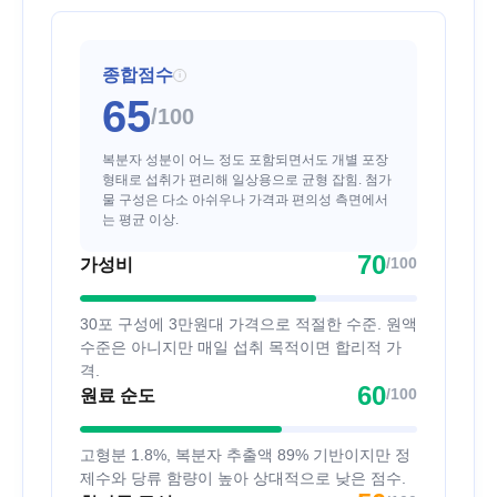
종합점수
i
65
/100
복분자 성분이 어느 정도 포함되면서도 개별 포장
형태로 섭취가 편리해 일상용으로 균형 잡힘. 첨가
물 구성은 다소 아쉬우나 가격과 편의성 측면에서
는 평균 이상.
70
/100
가성비
30포 구성에 3만원대 가격으로 적절한 수준. 원액
수준은 아니지만 매일 섭취 목적이면 합리적 가
격.
60
/100
원료 순도
고형분 1.8%, 복분자 추출액 89% 기반이지만 정
제수와 당류 함량이 높아 상대적으로 낮은 점수.