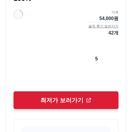
가격
54,000
원
솔직 후기 보러가기
42
개
5
최저가 보러가기