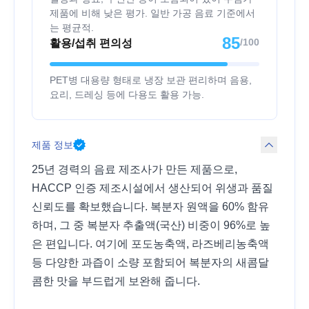
제품에 비해 낮은 평가. 일반 가공 음료 기준에서
는 평균적.
85
/100
활용/섭취 편의성
PET병 대용량 형태로 냉장 보관 편리하며 음용,
요리, 드레싱 등에 다용도 활용 가능.
제품 정보
25년 경력의 음료 제조사가 만든 제품으로,
HACCP 인증 제조시설에서 생산되어 위생과 품질
신뢰도를 확보했습니다. 복분자 원액을 60% 함유
하며, 그 중 복분자 추출액(국산) 비중이 96%로 높
은 편입니다. 여기에 포도농축액, 라즈베리농축액
등 다양한 과즙이 소량 포함되어 복분자의 새콤달
콤한 맛을 부드럽게 보완해 줍니다.