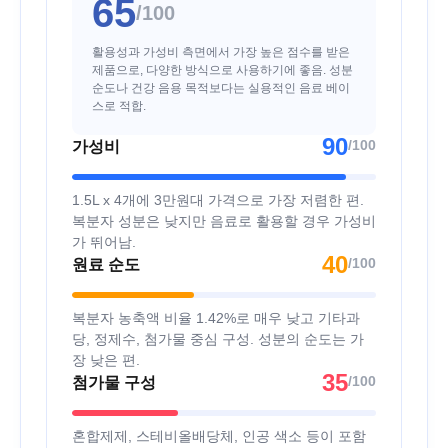
65
/100
활용성과 가성비 측면에서 가장 높은 점수를 받은
제품으로, 다양한 방식으로 사용하기에 좋음. 성분
순도나 건강 음용 목적보다는 실용적인 음료 베이
스로 적합.
90
/100
가성비
1.5L x 4개에 3만원대 가격으로 가장 저렴한 편.
복분자 성분은 낮지만 음료로 활용할 경우 가성비
가 뛰어남.
40
/100
원료 순도
복분자 농축액 비율 1.42%로 매우 낮고 기타과
당, 정제수, 첨가물 중심 구성. 성분의 순도는 가
장 낮은 편.
35
/100
첨가물 구성
혼합제제, 스테비올배당체, 인공 색소 등이 포함