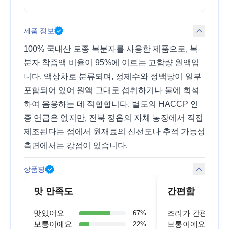
제품 정보
100% 국내산 토종 복분자를 사용한 제품으로, 복
분자 착즙액 비율이 95%에 이르는 고함량 원액입
니다. 액상차로 분류되며, 정제수와 정백당이 일부
포함되어 있어 원액 그대로 섭취하거나 물에 희석
하여 음용하는 데 적합합니다. 별도의 HACCP 인
증 언급은 없지만, 전북 정읍의 자체 농장에서 직접
제조된다는 점에서 원재료의 신선도나 추적 가능성
측면에서는 강점이 있습니다.
상품평
맛 만족도
간편함
맛있어요
조리가 간편해요
67
%
보통이예요
보통이에요
22
%