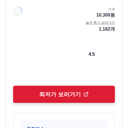
가격
10,300
원
솔직 후기 보러가기
1,182
개
4.5
최저가 보러가기