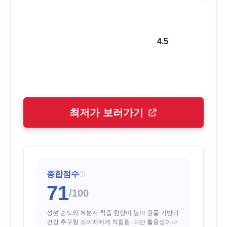
4.5
최저가 보러가기
종합점수
i
71
/100
성분 순도와 복분자 착즙 함량이 높아 원물 기반의
건강 추구형 소비자에게 적합함. 다만 활용성이나