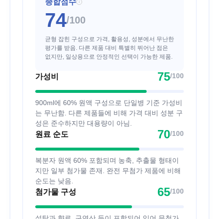
종합점수
i
74
/100
균형 잡힌 구성으로 가격, 활용성, 성분에서 무난한
평가를 받음. 다른 제품 대비 특별히 뛰어난 점은
없지만, 일상용으로 안정적인 선택이 가능한 제품.
75
/100
가성비
900ml에 60% 원액 구성으로 단일병 기준 가성비
는 무난함. 다른 제품들에 비해 가격 대비 성분 구
성은 준수하지만 대용량이 아님.
70
/100
원료 순도
복분자 원액 60% 포함되며 농축, 추출물 형태이
지만 일부 첨가물 존재. 완전 무첨가 제품에 비해
순도는 낮음.
65
/100
첨가물 구성
설탕과 향료, 구연산 등이 포함되어 있어 무첨가