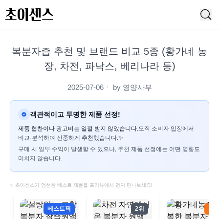
복분자즙 추천 및 브랜드 비교 5종 (황가네 농
장, 차전, 파낙스, 베리나라 등)
2025-07-06
ㆍ by
영양사부
객관적이고 투명한 제품 선정!
제품 협찬이나 광고비는 일절 받지 않았습니다.
오직 소비자 입장에서
비교·분석하여 신중하게 추천했습니다.✨
구매 시 일부 수익이 발생할 수 있으나, 추천 제품 선정에는 어떤 영향도
미치지 않습니다.
✨ 초이센스가 엄선한 베스트 제품을 프리뷰에서 먼저 만나보세요!
베스트픽
2위
3위