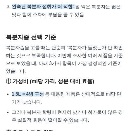
완숙된 복분자 섭취가 더 적합:
덜 익은 복분자는 떫은
맛과 함께 소화에 부담을 줄 수 있음
복분자즙 선택 기준
복분자즙을 고를 때는 단순히 ‘복분자가 들었는가’만 확인
하는 것으로 부족합니다. 이번에 조사한 여러 제품을 기준
으로 보았을 때, 아래 3가지 항목이 가장 결정적인 기준이
었습니다.
① 가성비 (ml당 가격, 성분 대비 효율)
1.5L × 4병 구성
등 대용량 제품은 상대적으로 ml당 단
가가 낮습니다.
그러나 복분자 함량이 현저히 낮거나 첨가물이 많은 경
우 실질적 효용이 떨어질 수 있습니다.