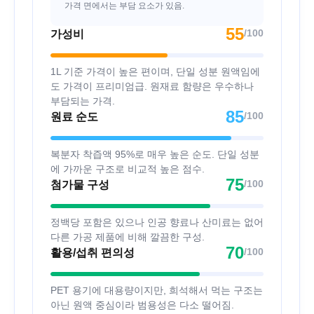
가격 면에서는 부담 요소가 있음.
55
/100
가성비
1L 기준 가격이 높은 편이며, 단일 성분 원액임에
도 가격이 프리미엄급. 원재료 함량은 우수하나
부담되는 가격.
85
/100
원료 순도
복분자 착즙액 95%로 매우 높은 순도. 단일 성분
에 가까운 구조로 비교적 높은 점수.
75
/100
첨가물 구성
정백당 포함은 있으나 인공 향료나 산미료는 없어
다른 가공 제품에 비해 깔끔한 구성.
70
/100
활용/섭취 편의성
PET 용기에 대용량이지만, 희석해서 먹는 구조는
아닌 원액 중심이라 범용성은 다소 떨어짐.