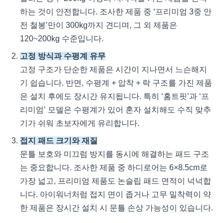
하는 것이 안전합니다. 조사한 제품 중 ‘프리미엄 3중 안
전 철봉’만이 300kg까지 견디며, 그 외 제품은
120~200kg 수준입니다.
고정 방식과 수평계 유무
고정 구조가 단순한 제품은 시간이 지나면서 느슨해지
기 쉽습니다. 반면, 수평계 + 압착 + 락 구조를 가진 제품
은 설치 후에도 장시간 유지됩니다. 특히 ‘홈트핏’과 ‘프
리미엄’ 모델은 수평계가 있어 혼자 설치해도 수직 맞추
기가 쉬워 초보자에게 유리합니다.
접지 패드 크기와 재질
문틀 보호와 미끄럼 방지를 동시에 해결하는 패드 구조
는 중요합니다. 조사한 제품 중 하디로어는 6×8.5cm로
가장 넓고, 프리미엄 제품도 논슬립 패드 면적이 넉넉합
니다. 아이워너처럼 접지 면이 좁거나 고무 밀착력이 약
한 제품은 장시간 설치 시 문틀 손상 가능성이 있습니다.