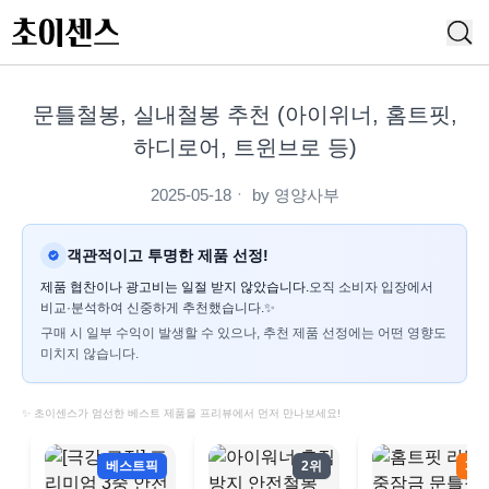
문틀철봉, 실내철봉 추천 (아이위너, 홈트핏,
하디로어, 트윈브로 등)
2025-05-18
ㆍ by
영양사부
객관적이고 투명한 제품 선정!
제품 협찬이나 광고비는 일절 받지 않았습니다.
오직 소비자 입장에서
비교·분석하여 신중하게 추천했습니다.✨
구매 시 일부 수익이 발생할 수 있으나, 추천 제품 선정에는 어떤 영향도
미치지 않습니다.
✨ 초이센스가 엄선한 베스트 제품을 프리뷰에서 먼저 만나보세요!
베스트픽
2위
3위