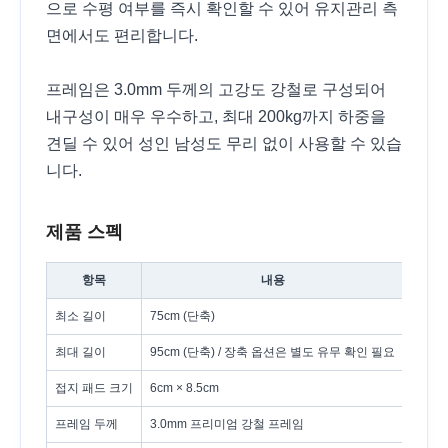
으로 수평 여부를 즉시 확인할 수 있어 유지관리 측
면에서도 편리합니다.
프레임은 3.0mm 두께의 고강도 강철로 구성되어
내구성이 매우 우수하고, 최대 200kg까지 하중을
견딜 수 있어 성인 남성도 무리 없이 사용할 수 있습
니다.
제품 스펙
항목
내용
최소 길이
75cm (단축)
최대 길이
95cm (단축) / 장축 옵션은 별도 유무 확인 필요
접지 패드 크기
6cm × 8.5cm
프레임 두께
3.0mm 프리미엄 강철 프레임