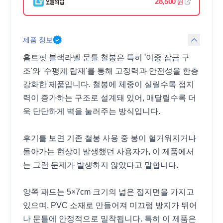
28,500
원
제품 정보
홈트핏 블랙라벨 문틀 철봉은 특히 '이중 잠금 구
조'와 '수평계 탑재'를 통해 고정력과 안전성을 한층
강화한 제품입니다. 철봉에 체중이 실릴수록 접지
력이 증가하는 구조로 설계돼 있어, 매달릴수록 더
욱 단단하게 벽을 눌러주는 방식입니다.
후기를 보면 기존 철봉 사용 중 봉이 헐거워지거나
돌아가는 현상이 발생했던 사용자가, 이 제품에서
는 그런 문제가 발생하지 않았다고 말합니다.
양쪽 패드는 5×7cm 크기의 넓은 접지면을 가지고
있으며, PVC 소재로 만들어져 미끄럼 방지가 뛰어
나 문틀에 안정적으로 밀착됩니다. 특히 이 제품은