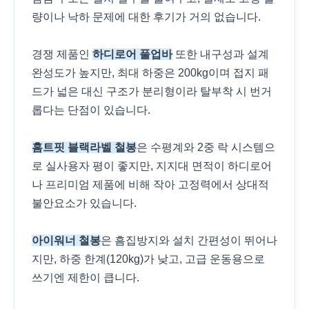
량이나 낙하 문제에 대한 후기가 거의 없습니다.
경쟁 제품인
하디로어 풀업바
또한 내구성과 설계
완성도가 높지만, 최대 하중은 200kg이며 접지 패
드가 넓은 대신 구조가 분리형이라 탈부착 시 번거
롭다는 단점이 있습니다.
홈트핏 블랙라벨 철봉
은 수평계와 2중 락 시스템으
로 실사용자 평이 좋지만, 지지대 면적이 하디로어
나 프리미엄 제품에 비해 작아 고정력에서 상대적
불안요소가 있습니다.
아이워너 철봉
은 흠집방지와 설치 간편성이 뛰어나
지만, 하중 한계(120kg)가 낮고, 고급 운동용으로
쓰기엔 제한이 큽니다.