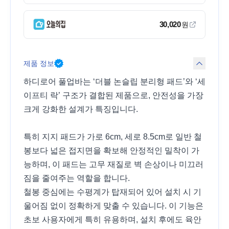
30,020
원
제품 정보
하디로어 풀업바는 ‘더블 논슬립 분리형 패드’와 ‘세
이프티 락’ 구조가 결합된 제품으로, 안전성을 가장
크게 강화한 설계가 특징입니다.
특히 지지 패드가 가로 6cm, 세로 8.5cm로 일반 철
봉보다 넓은 접지면을 확보해 안정적인 밀착이 가
능하며, 이 패드는 고무 재질로 벽 손상이나 미끄러
짐을 줄여주는 역할을 합니다.
철봉 중심에는 수평계가 탑재되어 있어 설치 시 기
울어짐 없이 정확하게 맞출 수 있습니다. 이 기능은
초보 사용자에게 특히 유용하며, 설치 후에도 육안