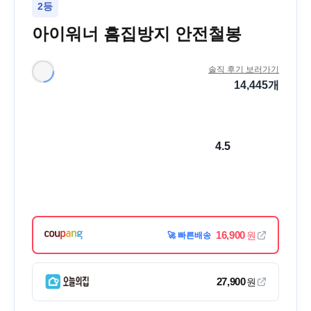
2등
아이워너 흠집방지 안전철봉
솔직 후기 보러가기
14,445
개
4.5
16,900
원
🚀 빠른배송
27,900
원