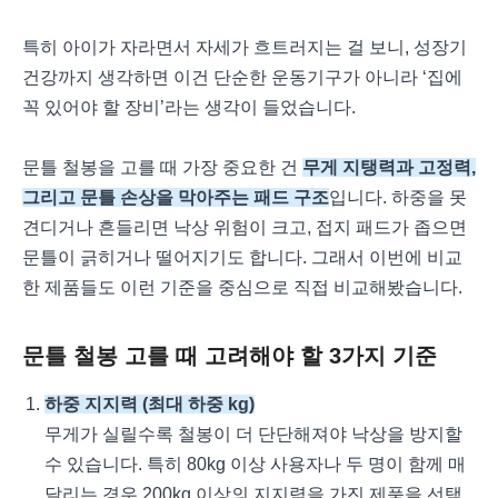
특히 아이가 자라면서 자세가 흐트러지는 걸 보니, 성장기
건강까지 생각하면 이건 단순한 운동기구가 아니라 ‘집에
꼭 있어야 할 장비’라는 생각이 들었습니다.
문틀 철봉을 고를 때 가장 중요한 건
무게 지탱력과 고정력,
그리고 문틀 손상을 막아주는 패드 구조
입니다. 하중을 못
견디거나 흔들리면 낙상 위험이 크고, 접지 패드가 좁으면
문틀이 긁히거나 떨어지기도 합니다. 그래서 이번에 비교
한 제품들도 이런 기준을 중심으로 직접 비교해봤습니다.
문틀 철봉 고를 때 고려해야 할 3가지 기준
하중 지지력 (최대 하중 kg)
무게가 실릴수록 철봉이 더 단단해져야 낙상을 방지할
수 있습니다. 특히 80kg 이상 사용자나 두 명이 함께 매
달리는 경우 200kg 이상의 지지력을 가진 제품을 선택