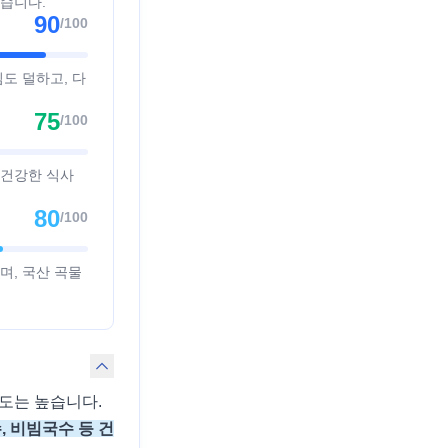
습니다.
90
/100
도 덜하고, 다
75
/100
 건강한 식사
80
/100
며, 국산 곡물
도는 높습니다.
, 비빔국수 등 건