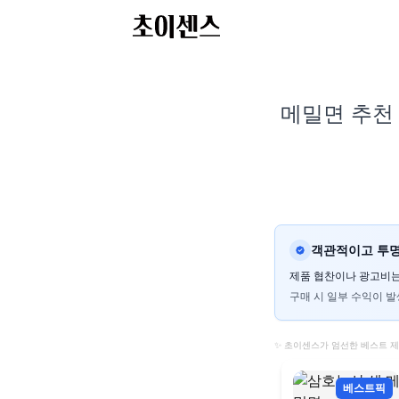
메밀면 추천 
객관적이고 투명
제품 협찬이나 광고비는
구매 시 일부 수익이 발
✨ 초이센스가 엄선한 베스트 
베스트픽