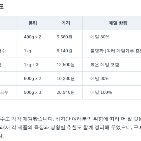
표
용량
가격
메밀 함량
400g x 2
5,560원
메밀 30%
국수
1kg
6,140원
불명확 (여러 메밀가루 혼
면
1kg x 3
12,500원
볶은 메밀 포함
600g x 2
10,280원
메밀 30%
밀국수
500g x 3
28,940원
메밀 100%
수도 각각 매겨봤습니다. 하지만 여러분의 취향에 따라 더 잘 맞
래서 각 제품의 특징과 상황별 추천도 함께 정리해 두었으니, 구
.