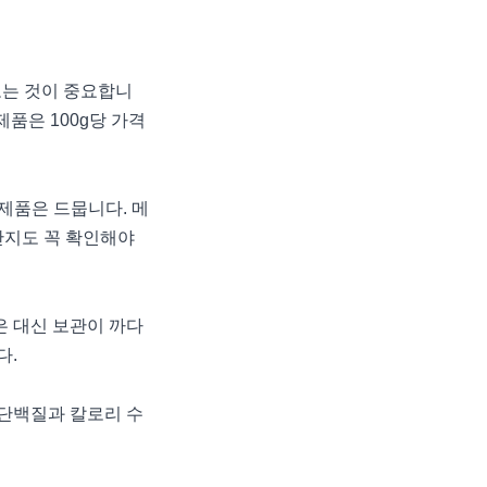
져보는 것이 중요합니
제품은 100g당 가격
 제품은 드뭅니다. 메
산지도 꼭 확인해야
은 대신 보관이 까다
다.
 단백질과 칼로리 수