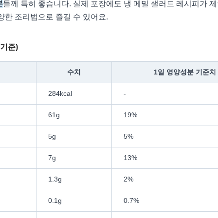
분
들께 특히 좋습니다. 실제 포장에도 냉 메밀 샐러드 레시피가 제안
양한 조리법으로 즐길 수 있어요.
 기준)
수치
1일 영양성분 기준치
284kcal
-
61g
19%
5g
5%
7g
13%
1.3g
2%
0.1g
0.7%