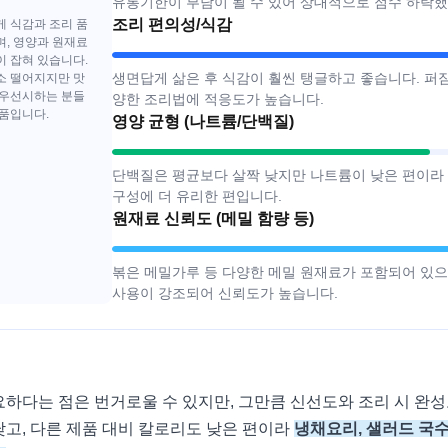
유통기한이 부담이 될 수 있어 상대적으로 점수 하락했
조리 편의성/식감
게 식감과 조리 품
며, 영양과 원재료
이 잡혀 있습니다.
생면답게 삶은 후 식감이 훨씬 탱글하고 좋습니다. 퍼짐
소 떨어지지만 맛
 우선시하는 분들
양한 조리법에 적응도가 높습니다.
제품입니다.
영양 균형 (나트륨/단백질)
단백질은 평균보다 살짝 낮지만 나트륨이 낮은 편이라
구성에 더 유리한 편입니다.
원재료 신뢰도 (메밀 함량 등)
볶은 메밀가루 등 다양한 메밀 원재료가 포함되어 있으
사용이 강조되어 신뢰도가 높습니다.
요하다는 점은 번거로울 수 있지만, 그만큼 신선도와 조리 시 완성
낮고, 다른 제품 대비 칼로리도 낮은 편이라
냉채요리, 샐러드 국수