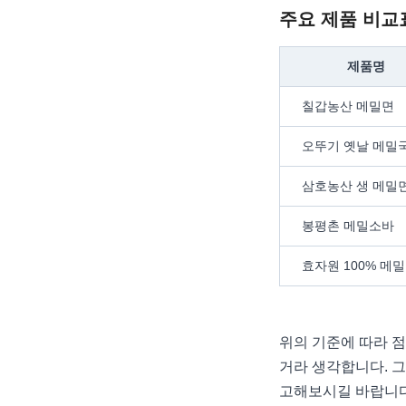
주요 제품 비교
제품명
칠갑농산 메밀면
오뚜기 옛날 메밀
삼호농산 생 메밀
봉평촌 메밀소바
효자원 100% 메
위의 기준에 따라 점
거라 생각합니다. 그
고해보시길 바랍니다