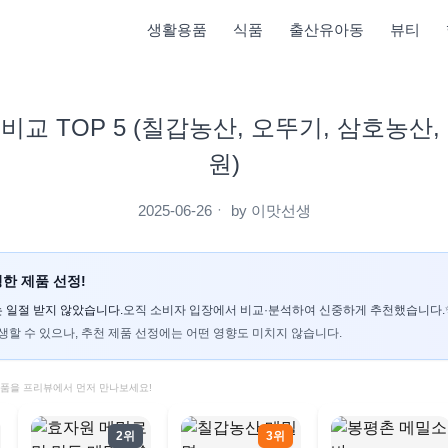
생활용품
식품
출산유아동
뷰티
비교 TOP 5 (칠갑농산, 오뚜기, 삼호농산,
원)
2025-06-26
ㆍ by
이맛선생
한 제품 선정!
 일절 받지 않았습니다.
오직 소비자 입장에서 비교·분석하여 신중하게 추천했습니다.
생할 수 있으나, 추천 제품 선정에는 어떤 영향도 미치지 않습니다.
제품을 프리뷰에서 먼저 만나보세요!
2위
3위