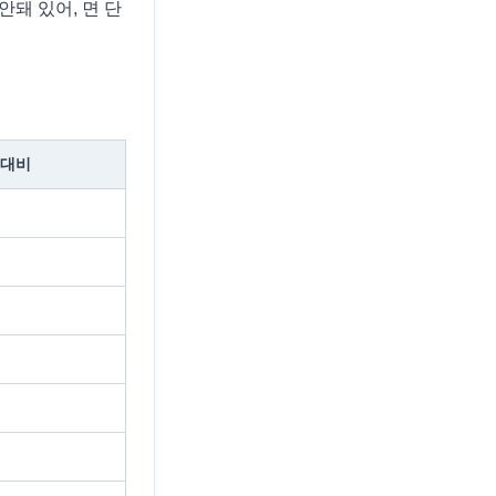
돼 있어, 면 단
 대비