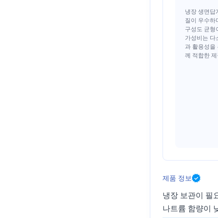
냉장 생면답
질이 우수하
구성도 균형
가성비는 다
과 활용성을
께 적합한 
제품 정보
냉장 보관이 필
나트륨 함량이 