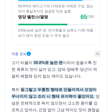
58.8%의 돼지고기와 다채로운 야채로 구성. 씹는
맛이 확실하지만 깔끔한 맛은 덜함.
65
/100
영양 밸런스/열량
240kcal로 높은 편. 탄수화물과 당류도 다른 제품
보다 많아 영양 조절 시 주의 필요.
제품 정보
고기 비율이
58.8%로 높은 편
이라서 씹을수록 진
한 육류의 맛이 살아 있고, 양파·양배추·당근이 적
절히 배합돼 있어 씹는 재미도 있습니다.
특히
동그랗고 두툼한 형태로 만들어져서 모양이
무너지지 않고 조리 시 형태 유지력이 좋았어요.
양
념은 전체적으로 짜지 않으면서 고소한 풍미를 강
조하고 있어서, 간장 없이 그냥 먹어도 맛이 괜찮습