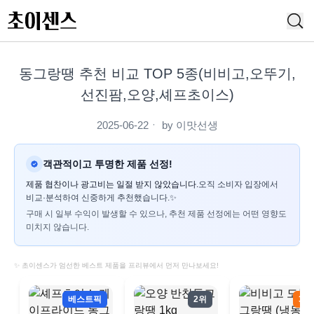
동그랑땡 추천 비교 TOP 5종(비비고,오뚜기,
선진팜,오양,셰프초이스)
2025-06-22
ㆍ by
이맛선생
객관적이고 투명한 제품 선정!
제품 협찬이나 광고비는 일절 받지 않았습니다.
오직 소비자 입장에서
비교·분석하여 신중하게 추천했습니다.✨
구매 시 일부 수익이 발생할 수 있으나, 추천 제품 선정에는 어떤 영향도
미치지 않습니다.
✨ 초이센스가 엄선한 베스트 제품을 프리뷰에서 먼저 만나보세요!
베스트픽
2위
3위