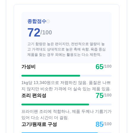
종합점수
i
72
/100
고기 함량은 높은 편이지만, 전반적으로 열량이 높
고 가격대도 상대적으로 높은 축에 속함. 육즙 중심
제품을 찾는 경우 외에는 활용도는 다소 제한적.
65
/100
가성비
1kg당 13,340원으로 저렴하진 않음. 품질은 나쁘
지 않지만 비슷한 가격에 더 실속 있는 제품 있음.
75
/100
조리 편의성
프라이팬 조리에 적합하나, 제품 두께나 기름기가
있어 다소 시간이 더 걸림.
85
/100
고기/원재료 구성