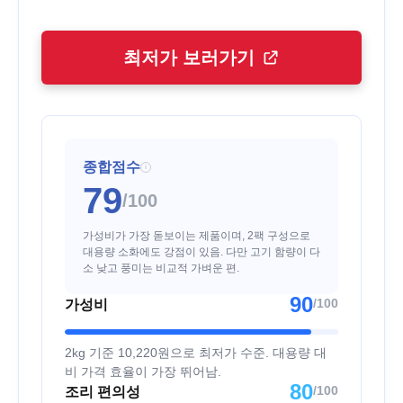
최저가 보러가기
종합점수
i
79
/100
가성비가 가장 돋보이는 제품이며, 2팩 구성으로
대용량 소화에도 강점이 있음. 다만 고기 함량이 다
소 낮고 풍미는 비교적 가벼운 편.
90
/100
가성비
2kg 기준 10,220원으로 최저가 수준. 대용량 대
비 가격 효율이 가장 뛰어남.
80
/100
조리 편의성