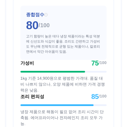
종합점수
i
80
/100
고기 함량이 높은 데다 냉장 제품이라는 특성 덕분
에 신선도와 식감이 좋음. 조리도 간편하고 가성비
도 무난해 전체적으로 균형 있는 제품이나, 칼로리
면에서 약간 아쉬움이 있음.
75
/100
가성비
1kg 기준 14,900원으로 평범한 가격대. 품질 대
비 나쁘지 않으나, 오양 제품에 비하면 가격 경쟁
력은 낮음.
85
/100
조리 편의성
냉장 제품으로 해동이 필요 없어 조리 시간이 단
축됨. 에어프라이어나 전자레인지 조리 모두 가
능.