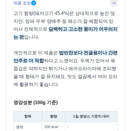
제품 정보
고기 함량(돼지고기 45.4%)은 상대적으로 높진 않
지만, 양파·두부·양배추 등 채소가 잘 배합되어 있
어서 전체적으로
담백하고 고소한 풍미가 어우러지
는 편
입니다.
개인적으로 이 제품은
밥반찬보다 전골용이나 간편
안주로 더 적합
하다고 느꼈어요. 두께가 있어서 육
즙감은 약하지만 튀기거나 에어프라이어에 조리했
을 때 형태가 잘 유지돼요. 맛도 깔끔해서 여러 요리
에 활용하기 좋습니다.
영양성분 (100g 기준)
항목
함량
1일 영양소 기준치 대비
열량
205 kcal
-