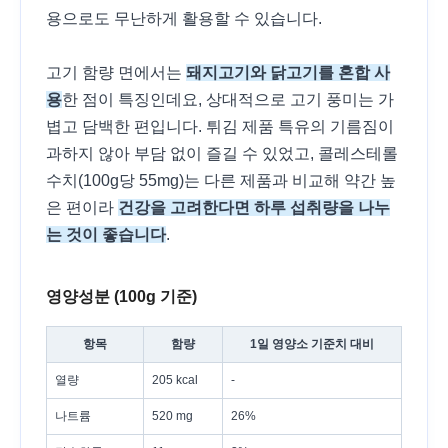
용으로도 무난하게 활용할 수 있습니다.
고기 함량 면에서는
돼지고기와 닭고기를 혼합 사
용
한 점이 특징인데요, 상대적으로 고기 풍미는 가
볍고 담백한 편입니다. 튀김 제품 특유의 기름짐이
과하지 않아 부담 없이 즐길 수 있었고, 콜레스테롤
수치(100g당 55mg)는 다른 제품과 비교해 약간 높
은 편이라
건강을 고려한다면 하루 섭취량을 나누
는 것이 좋습니다
.
영양성분 (100g 기준)
항목
함량
1일 영양소 기준치 대비
열량
205 kcal
-
나트륨
520 mg
26%