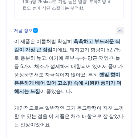
100g당 255kcal로 가장 높은 열량. 포화지방 비
율도 높아 식단 조절에는 부적합.
제품 정보
이 제품은 이름처럼 확실히
촉촉하고 부드러운 식
감이 가장 큰 장점
이에요. 돼지고기 함량이 52.7%
로 충분히 높고, 여기에 두부·부추·당근·깻잎·마늘
등 6가지 채소가 섬세하게 배합되어 있어서 풍미가
풍성하면서도 자극적이지 않아요. 특히
깻잎 향이
은은하게 배어 있어 고소함 속에 시원한 풍미가 더
해지는 느낌
이 좋았습니다.
개인적으로는 일반적인 고기 동그랑땡이 자칫 느끼
할 수 있는 점을 이 제품은 채소 배합으로 잘 잡았다
는 인상이었어요.