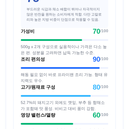
부드러운 식감과 채소 배합이 뛰어나 자극적이지
않은 반찬을 원하는 소비자에게 적합. 다만 고칼로
리와 높은 지방 비중이 단점으로 작용할 수 있음.
70
/100
가성비
500g x 2개 구성으로 실용적이나 가격은 다소 높
은 편. 성분을 고려하면 납득 가능한 수준.
90
/100
조리 편의성
해동 필요 없이 바로 프라이팬 조리 가능. 형태 유
지력도 우수.
80
/100
고기/원재료 구성
52.7%의 돼지고기 외에도 깻잎, 부추 등 향채소
가 포함돼 맛 풍성. 비비고 대비 풍미 강함.
60
/100
영양 밸런스/열량