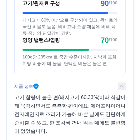
90
/100
고기/원재료 구성
돼지고기 60% 이상으로 구성되어 있고, 원재료의
국산 비율도 높음. 비비고나 오양 제품에 비해 육
류 중심의 단일감이 강함.
70
/100
영양 밸런스/열량
100g당 235kcal로 중간 수준이지만, 지방과 포화
지방 비중이 꽤 높음. 단백질 비율은 높은 편.
제품 정보
고기 함량이 높은 편(돼지고기 60.33%)이라 식감이
꽤 묵직하면서도 촉촉한 편이에요. 에어프라이어나
전자레인지로 조리가 가능해 바쁜 날에도 간단하게
준비할 수 있고, 한 조각씩 꺼내 먹는 데에도 불편함
이 없었습니다.