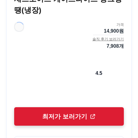
땡(냉장)
가격
14,900
원
솔직 후기 보러가기
7,908
개
4.5
최저가 보러가기