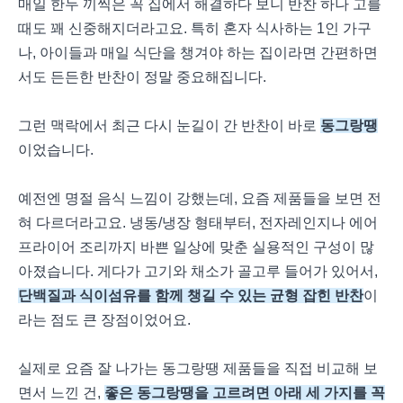
매일 한두 끼씩은 꼭 집에서 해결하다 보니 반찬 하나 고를
때도 꽤 신중해지더라고요. 특히 혼자 식사하는 1인 가구
나, 아이들과 매일 식단을 챙겨야 하는 집이라면 간편하면
서도 든든한 반찬이 정말 중요해집니다.
그런 맥락에서 최근 다시 눈길이 간 반찬이 바로
동그랑땡
이었습니다.
예전엔 명절 음식 느낌이 강했는데, 요즘 제품들을 보면 전
혀 다르더라고요. 냉동/냉장 형태부터, 전자레인지나 에어
프라이어 조리까지 바쁜 일상에 맞춘 실용적인 구성이 많
아졌습니다. 게다가 고기와 채소가 골고루 들어가 있어서,
단백질과 식이섬유를 함께 챙길 수 있는 균형 잡힌 반찬
이
라는 점도 큰 장점이었어요.
실제로 요즘 잘 나가는 동그랑땡 제품들을 직접 비교해 보
면서 느낀 건,
좋은 동그랑땡을 고르려면 아래 세 가지를 꼭