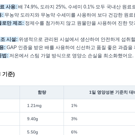
원료 사용:
배 74.9%, 도라지 25%, 수세미 0.1% 모두 국내산 원
용:
무농약 도라지와 무농약 수세미를 사용하여 보다 건강한 원료
물로만 제조:
정제수를 첨가하지 않고 원물만을 사용하여 진한 맛
제조 시설:
위생적으로 관리된 시설에서 생산하여 안전하게 섭취할 
용:
GAP 인증을 받은 배를 사용하여 신선하고 품질 좋은 과즙을
공법:
저온에서 스팀 가열 방식으로 영양소 손실을 최소화했어요.
l 기준)
함량
1일 영양성분 기준치 대비
1.21mg
1%
9.40g
3%
5.50g
6%