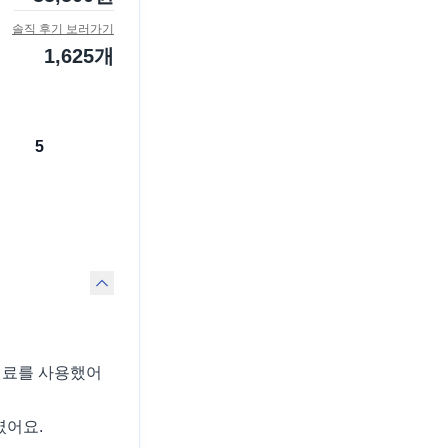
솔직 후기 보러가기
1,625
개
5
산 원료를 사용했어
였어요.