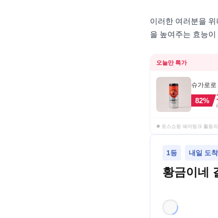
이러한 여러분을 위
을 높여주는 효능이
오늘만 특가
슈가로로 스
82
%
✱ 토스쇼핑 쉐어링크 활동의
1등
내일 도착 
황금이네 