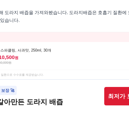
해 도라지 배즙을 가져와봤습니다. 도라지배즙은 호흡기 질환에 
 있습니다.
파클링, 사과맛, 250ml, 30개
10,500
원
60,000
원
 일환으로 수수료를 제공받습니다.
보장 🚀
최저가 
갈아만든 도라지 배즙