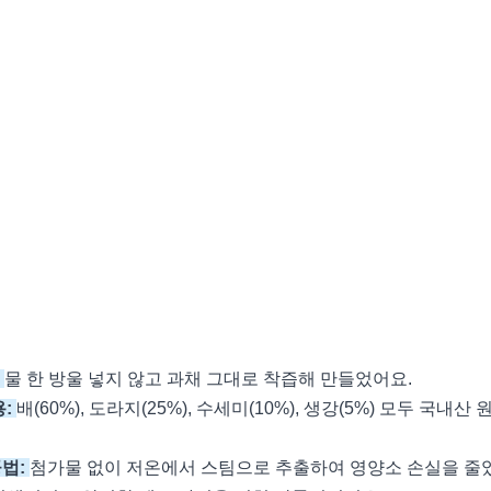
:
물 한 방울 넣지 않고 과채 그대로 착즙해 만들었어요.
용:
배(60%), 도라지(25%), 수세미(10%), 생강(5%) 모두 국내
법:
첨가물 없이 저온에서 스팀으로 추출하여 영양소 손실을 줄