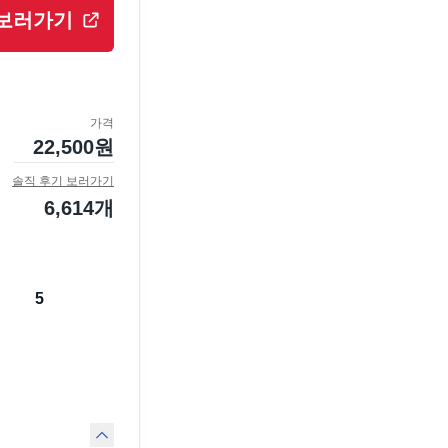
보러가기
가격
22,500
원
솔직 후기 보러가기
6,614
개
5