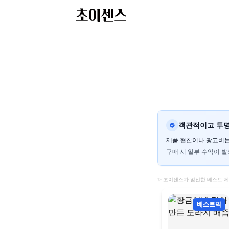
객관적이고 투명
제품 협찬이나 광고비는
구매 시 일부 수익이 발
✨ 초이센스가 엄선한 베스트 
베스트픽