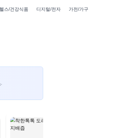
헬스/건강식품
디지털/전자
가전/가구
✨