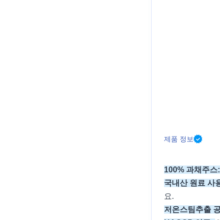
제품 정보
100% 과채주스
국내산 원료 사
요.
저온스팀추출 공