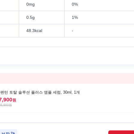
0mg
0%
0.5g
1%
48.3kcal
-
펜턴 토탈 솔루션 플러스 앰플 세럼, 30ml, 1개
7,900
원
45,900
원