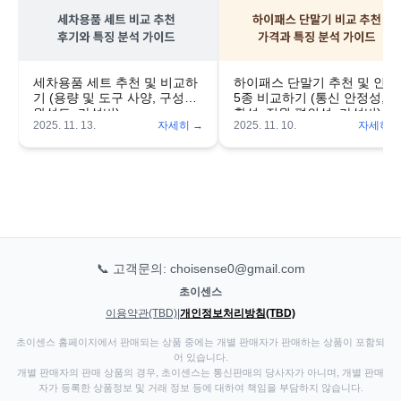
세차용품 세트 추천 및 비교하
하이패스 단말기 추천 및 인기
기 (용량 및 도구 사양, 구성품
5종 비교하기 (통신 안정성, 호
완성도, 가성비)
환성, 전원 편의성, 가성비)
2025. 11. 13.
자세히 →
2025. 11. 10.
자세히 
📞 고객문의: choisense0@gmail.com
초이센스
이용약관(TBD)
|
개인정보처리방침(TBD)
초이센스 홈페이지에서 판매되는 상품 중에는 개별 판매자가 판매하는 상품이 포함되
어 있습니다.
개별 판매자의 판매 상품의 경우, 초이센스는 통신판매의 당사자가 아니며, 개별 판매
자가 등록한 상품정보 및 거래 정보 등에 대하여 책임을 부담하지 않습니다.