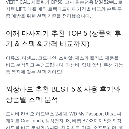
VERTICAL, 지클릭커 OP50, 코시 왼손전용 M3452WL, 로
지텍 LIFT, 애플 매직 트랙패드까지 가격별 비교와 손목 통
증 예방을 위한 선택 기준을 정리했습니다.
어깨 마사지기 추천 TOP 5 (상품의 후
기 & 스펙 & 가격 비교까지)
이유즈, 디센느, 코드나인, 스파알, 제스파 플러스 제품을
비교 분석하고 추천드립니다. 가성비, 입체 압박, 무선 기능
등 목적에 맞는 선택 가이드!
외장하드 추천 BEST 5 & 사용 후기와
상품별 스펙 분석
도시바 칸비오 어드밴스 2세대, WD My Passport Ultra, 씨
게이트 One Touch, 삼성전자 J3, 비잽 BZ33까지 5종 외장
하드를 비교 분석했습니다. 전송속도, 가격, 소프트웨어, 호