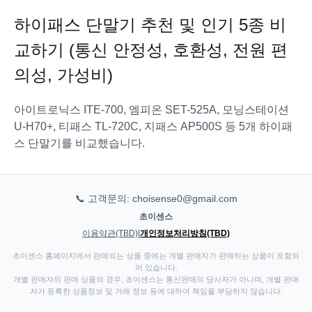
하이패스 단말기 추천 및 인기 5종 비
교하기 (통신 안정성, 호환성, 전원 편
의성, 가성비)
아이트로닉스 ITE-700, 엠피온 SET-525A, 모닝스테이션
U-H70+, 티패스 TL-720C, 지패스 AP500S 등 5개 하이패
스 단말기를 비교했습니다.
📞 고객문의: choisense0@gmail.com
초이센스
이용약관(TBD)
|
개인정보처리방침(TBD)
초이센스 홈페이지에서 판매되는 상품 중에는 개별 판매자가 판매하는 상품이 포함되
어 있습니다.
개별 판매자의 판매 상품의 경우, 초이센스는 통신판매의 당사자가 아니며, 개별 판매
자가 등록한 상품정보 및 거래 정보 등에 대하여 책임을 부담하지 않습니다.