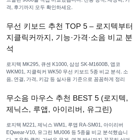
격, 후기까지 모두 확인하세요.
무선 키보드 추천 TOP 5 – 로지텍부터
지클릭커까지, 기능·가격·소음 비교 분
석
로지텍 MK295, 큐센 K1000, 삼성 SK-M1600B, 앱코
WKM01, 지클릭커 WK50 무선 키보드 5종 비교 분석. 소
음, 연결, 가격, 키감 등 실사용 기준으로 꼼꼼하게 정리
무소음 마우스 추천 BEST 5 (로지텍,
제닉스, 루앱, 아이리버, 유그린)
로지텍 M221, 제닉스 WM1, 루앱 RA-SM01, 아이리버
EQwear-V10, 유그린 MU006 등 5종을 비교 분석했습니
다. 조용한 클릭, 가벼운 무게, 연결 방식까지 꼼꼼히 살펴