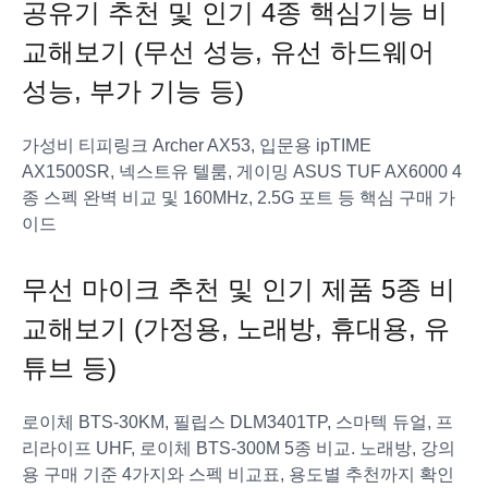
공유기 추천 및 인기 4종 핵심기능 비
교해보기 (무선 성능, 유선 하드웨어
성능, 부가 기능 등)
가성비 티피링크 Archer AX53, 입문용 ipTIME
AX1500SR, 넥스트유 텔룸, 게이밍 ASUS TUF AX6000 4
종 스펙 완벽 비교 및 160MHz, 2.5G 포트 등 핵심 구매 가
이드
무선 마이크 추천 및 인기 제품 5종 비
교해보기 (가정용, 노래방, 휴대용, 유
튜브 등)
로이체 BTS-30KM, 필립스 DLM3401TP, 스마텍 듀얼, 프
리라이프 UHF, 로이체 BTS-300M 5종 비교. 노래방, 강의
용 구매 기준 4가지와 스펙 비교표, 용도별 추천까지 확인