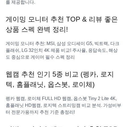
를 제공합니다.
게이밍 모니터 추천 TOP & 리뷰 좋은
상품 스펙 완벽 정리!
게이밍 모니터 추천: MSI, 삼성 오디세이 G5, 빅트랙, 다크
플래쉬, LG 32인치 4K 제품 비교! 주사율, 응답속도, 해상
도 중심으로 게이머 필수 스펙 정리
웹캠 추천 인기 5종 비교 (펭카, 로지
텍, 홈플래닛, 옵스봇, 로이체)
펭카 웹캠, 로이체 FULL HD 웹캠, 옵스봇 Tiny 2 Lite 4K,
홈플래닛 HD웹캠, 로지텍 스트리밍캠 비교 분석. 가성비부
터 전문가용까지 추천 기준 총정리!