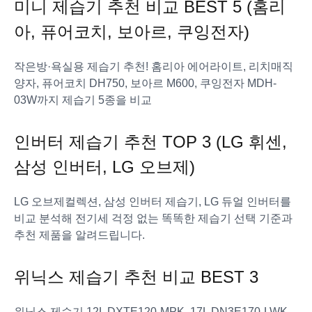
미니 제습기 추천 비교 BEST 5 (홈리
아, 퓨어코치, 보아르, 쿠잉전자)
작은방·욕실용 제습기 추천! 홈리아 에어라이트, 리치매직
양자, 퓨어코치 DH750, 보아르 M600, 쿠잉전자 MDH-
03W까지 제습기 5종을 비교
인버터 제습기 추천 TOP 3 (LG 휘센,
삼성 인버터, LG 오브제)
LG 오브제컬렉션, 삼성 인버터 제습기, LG 듀얼 인버터를
비교 분석해 전기세 걱정 없는 똑똑한 제습기 선택 기준과
추천 제품을 알려드립니다.
위닉스 제습기 추천 비교 BEST 3
위닉스 제습기 12L DXTE120-MPK, 17L DN3E170-LWK,