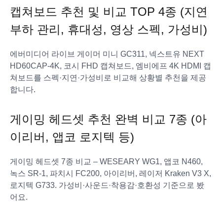
캡쳐보드 추천 및 비교 TOP 4종 (지연
부하 관리, 휴대성, 영상 스펙, 가성비)
에버미디어 라이브 게이머 미니 GC311, 넥스트유 NEXT
HD60CAP-4K, 코시 FHD 캡쳐보드, 엠비에프 4K HDMI 캡
쳐보드를 스펙·지연·가성비로 비교해 상황별 추천을 제공
합니다.
게이밍 헤드셋 추천 완벽 비교 7종 (아
이리버, 앱코 로지텍 등)
게이밍 헤드셋 7종 비교 – WESEARY WG1, 앱코 N460,
녹스 SR-1, 파치시 FC200, 아이리버, 레이저 Kraken V3 X,
로지텍 G733. 가성비·사운드·착용감·호환성 기준으로 봤
어요.