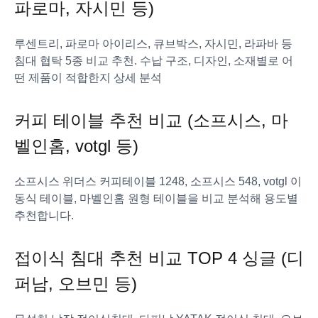
파로마, 자시민 등)
루센트리, 파로마 아이리스, 큐브박스, 자시민, 라파바 등
침대 협탁 5종 비교 추천. 수납 구조, 디자인, 소재별로 어
떤 제품이 적합한지 상세 분석
커피 테이블 추천 비교 (소프시스, 마
벨인홈, votgl 등)
소프시스 위더스 커피테이블 1248, 소프시스 548, votgl 이
동식 테이블, 마벨인홈 원형 테이블을 비교 분석해 용도별
추천합니다.
접이식 침대 추천 비교 TOP 4 싱글 (디
퍼남, 오브민 등)