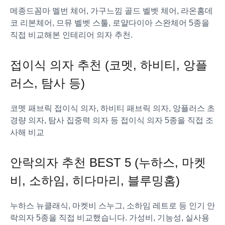
메종드꼼마 멜번 체어, 가구느낌 골드 벨벳 체어, 라온홈데
코 리본체어, 므뮤 벨벳 스툴, 로얄다이아 스완체어 5종을
직접 비교해본 인테리어 의자 추천.
접이식 의자 추천 (코멧, 하비티, 앙플
러스, 탐사 등)
코멧 패브릭 접이식 의자, 하비티 패브릭 의자, 앙플러스 초
경량 의자, 탐사 집중력 의자 등 접이식 의자 5종을 직접 조
사해 비교
안락의자 추천 BEST 5 (누하스, 마켓
비, 소하임, 히다마리, 블루밍홈)
누하스 뉴클래식, 마켓비 스누그, 소하임 레트로 등 인기 안
락의자 5종을 직접 비교했습니다. 가성비, 기능성, 실사용