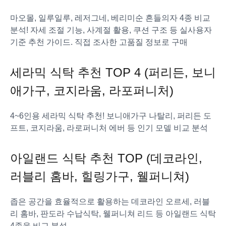
마오몰, 일루일루, 레저그네, 베리미순 흔들의자 4종 비교
분석! 자세 조절 기능, 사계절 활용, 쿠션 구조 등 실사용자
기준 추천 가이드. 직접 조사한 고품질 정보로 구매
세라믹 식탁 추천 TOP 4 (퍼리든, 보니
애가구, 코지라움, 라포퍼니처)
4~6인용 세라믹 식탁 추천! 보니애가구 나탈리, 퍼리든 도
프트, 코지라움, 라로퍼니처 에버 등 인기 모델 비교 분석
아일랜드 식탁 추천 TOP (데코라인,
러블리 홈바, 힐링가구, 웰퍼니쳐)
좁은 공간을 효율적으로 활용하는 데코라인 오르세, 러블
리 홈바, 판도라 수납식탁, 웰퍼니쳐 리드 등 아일랜드 식탁
4종을 비교 분석