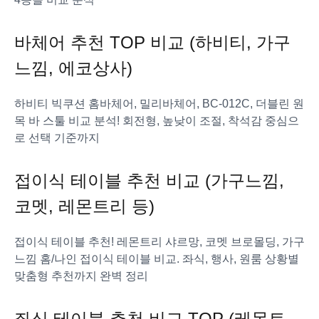
바체어 추천 TOP 비교 (하비티, 가구
느낌, 에코상사)
하비티 빅쿠션 홈바체어, 밀리바체어, BC-012C, 더블린 원
목 바 스툴 비교 분석! 회전형, 높낮이 조절, 착석감 중심으
로 선택 기준까지
접이식 테이블 추천 비교 (가구느낌,
코멧, 레몬트리 등)
접이식 테이블 추천! 레몬트리 샤르망, 코멧 브로몰딩, 가구
느낌 홈/나인 접이식 테이블 비교. 좌식, 행사, 원룸 상황별
맞춤형 추천까지 완벽 정리
좌식 테이블 추천 비교 TOP (레몬트