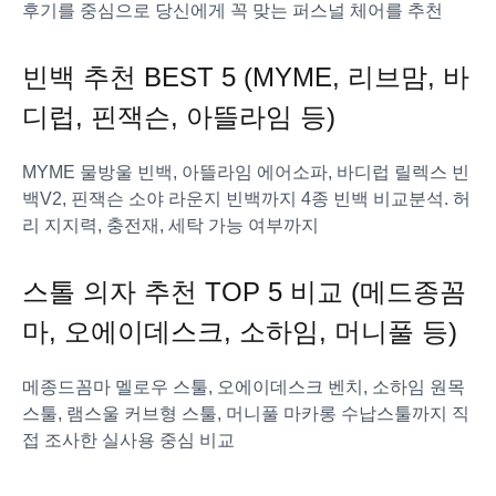
후기를 중심으로 당신에게 꼭 맞는 퍼스널 체어를 추천
빈백 추천 BEST 5 (MYME, 리브맘, 바
디럽, 핀잭슨, 아뜰라임 등)
MYME 물방울 빈백, 아뜰라임 에어소파, 바디럽 릴렉스 빈
백V2, 핀잭슨 소야 라운지 빈백까지 4종 빈백 비교분석. 허
리 지지력, 충전재, 세탁 가능 여부까지
스톨 의자 추천 TOP 5 비교 (메드종꼼
마, 오에이데스크, 소하임, 머니풀 등)
메종드꼼마 멜로우 스툴, 오에이데스크 벤치, 소하임 원목
스툴, 램스울 커브형 스툴, 머니풀 마카롱 수납스툴까지 직
접 조사한 실사용 중심 비교