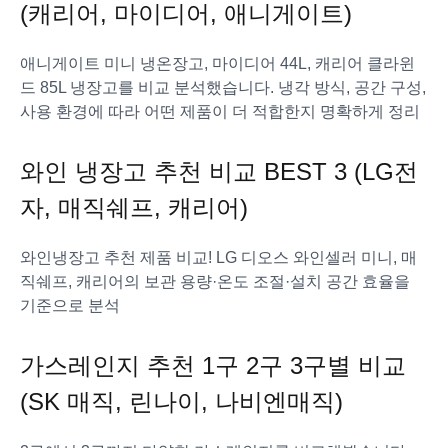
(캐리어, 마이디어, 애니게이트)
애니게이트 미니 냉온장고, 마이디어 44L, 캐리어 클라윈
드 85L 냉장고를 비교 분석했습니다. 냉각 방식, 공간 구성,
사용 환경에 따라 어떤 제품이 더 적합한지 명확하게 정리
와인 냉장고 추천 비교 BEST 3 (LG전
자, 매직쉐프, 캐리어)
와인냉장고 추천 제품 비교! LG 디오스 와인셀러 미니, 매
직쉐프, 캐리어의 보관 용량·온도 조절·설치 공간 효율을
기준으로 분석
가스레인지 추천 1구 2구 3구별 비교
(SK 매직, 린나이, 나비엔매직)