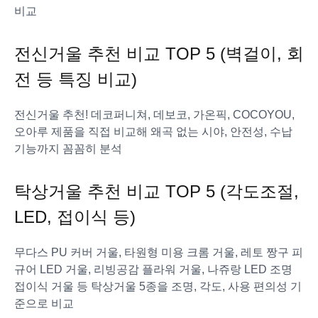
비교
전신거울 추천 비교 TOP 5 (벽걸이, 회
전 등 특징 비교)
전신거울 추천! 데코퍼니쳐, 데보코, 가온픽, COCOYOU,
오아루 제품을 직접 비교해 왜곡 없는 시야, 안전성, 수납
기능까지 꼼꼼히 분석
탁상거울 추천 비교 TOP 5 (각도조절,
LED, 접이식 등)
무다스 PU 커버 거울, 타원형 미용 크롬 거울, 레토 짱구 피
규어 LED 거울, 리빙공감 플라워 거울, 나쥬랑 LED 조명
접이식 거울 등 탁상거울 5종을 조명, 각도, 사용 편의성 기
준으로 비교