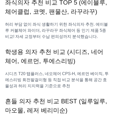
좌식의자 추천 비교 TOP 5 (에이블루,
체어클럽, 코멧, 팬물산, 라꾸라꾸)
허리 부담 없이 좌식 생활하기 위한 좌식의자 추천. 에이블
루 커블체어 와이더, 라꾸라꾸 좌식체어 등 인기 제품 5종
비교! 자세 교정부터 수납 편의성까지 분석했습니다.
학생용 의자 추천 비교 (시디즈, 네어
체어, 에르먼, 투에스리빙)
시디즈 T20 탭플러스, 네오체어 CPS-H, 에르먼 베이직, 투
에스리빙 회전팔걸이형 등 직접 비교 분석을 통해 공간 효
율성과 허리 지지력을 기준으로 추천
흔들 의자 추천 비교 BEST (일루일루,
마오몰, 레저 베리미순)