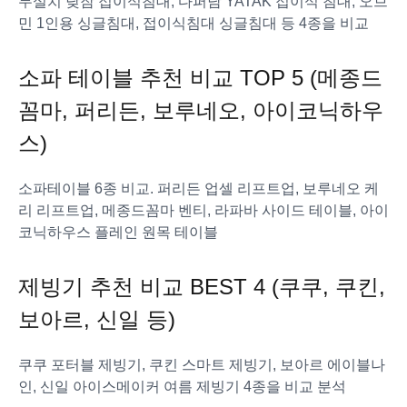
무설치 낮잠 접이식침대, 다퍼남 YATAK 접이식 침대, 오브
민 1인용 싱글침대, 접이식침대 싱글침대 등 4종을 비교
소파 테이블 추천 비교 TOP 5 (메종드
꼼마, 퍼리든, 보루네오, 아이코닉하우
스)
소파테이블 6종 비교. 퍼리든 업셀 리프트업, 보루네오 케
리 리프트업, 메종드꼼마 벤티, 라파바 사이드 테이블, 아이
코닉하우스 플레인 원목 테이블
제빙기 추천 비교 BEST 4 (쿠쿠, 쿠킨,
보아르, 신일 등)
쿠쿠 포터블 제빙기, 쿠킨 스마트 제빙기, 보아르 에이블나
인, 신일 아이스메이커 여름 제빙기 4종을 비교 분석