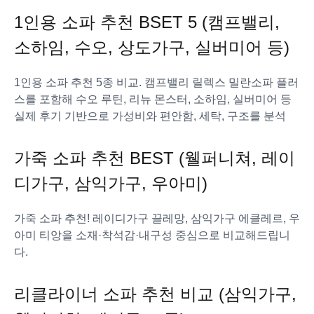
1인용 소파 추천 BSET 5 (캠프밸리,
소하임, 수오, 상도가구, 실버미어 등)
1인용 소파 추천 5종 비교. 캠프밸리 릴렉스 밀란소파 플러
스를 포함해 수오 루틴, 리뉴 몬스터, 소하임, 실버미어 등
실제 후기 기반으로 가성비와 편안함, 세탁, 구조를 분석
가죽 소파 추천 BEST (웰퍼니쳐, 레이
디가구, 삼익가구, 우아미)
가죽 소파 추천! 레이디가구 끌레망, 삼익가구 에클레르, 우
아미 티앙을 소재·착석감·내구성 중심으로 비교해드립니
다.
리클라이너 소파 추천 비교 (삼익가구,