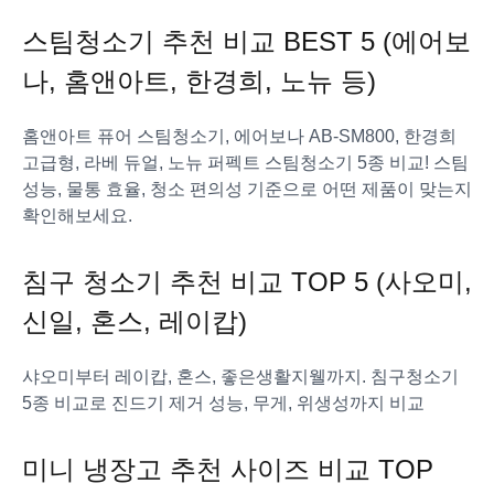
스팀청소기 추천 비교 BEST 5 (에어보
나, 홈앤아트, 한경희, 노뉴 등)
홈앤아트 퓨어 스팀청소기, 에어보나 AB-SM800, 한경희
고급형, 라베 듀얼, 노뉴 퍼펙트 스팀청소기 5종 비교! 스팀
성능, 물통 효율, 청소 편의성 기준으로 어떤 제품이 맞는지
확인해보세요.
침구 청소기 추천 비교 TOP 5 (사오미,
신일, 혼스, 레이캅)
샤오미부터 레이캅, 혼스, 좋은생활지웰까지. 침구청소기
5종 비교로 진드기 제거 성능, 무게, 위생성까지 비교
미니 냉장고 추천 사이즈 비교 TOP