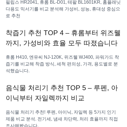
필립스 HR2041, 휴롬 BL-D01, 테팔 BL1601KR, 홈플래닛
다용도 믹서기를 비교 분석해 가성비, 성능, 휴대성 중심으
로 추천
착즙기 추천 TOP 4 – 휴롬부터 위즈웰
까지, 가성비와 효율 모두 따졌습니다
휴롬 H410, 엔유씨 NJ-120K, 위즈웰 WJ400, 파워가드 착
즙기를 비교해 착즙 방식, 세척 편의성, 가격, 용도별로 분
석했습니다.
음식물 처리기 추천 TOP 5 – 루펜, 아
이닉부터 자일렉까지 비교
음식물 처리기 추천! 루펜, 아이닉, 자일렉 등 5가지 인기
제품 비교 분석. 전기세, 냄새 차단력, 처리 효율까지 직접
조사해봤습니다.