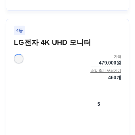
4등
LG전자 4K UHD 모니터
가격
479,000
원
솔직 후기 보러가기
460
개
5