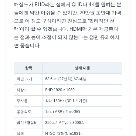
해상도가 FHD라는 점에서 QHD나 4K를 원하는 분
들에겐 약간 아쉬울 수 있지만, 20만원 초반대 가격
으로 이 정도 구성이라면 진심으로 '합리적인 선
택'이라 할 수 있겠습니다. HDMI만 기본 제공된다
는 점과 높이 조절이 되지 않는다는 점만 유의하시
면 좋습니다.
항목
상세 내용
화면 크기
68.6cm (27인치), VA 패널
해상도
FHD 1920 × 1080
주사율
최대 180Hz (DP 1.4 기준)
응답속도
1ms (MBR), 5ms GtG
밝기 / 명암비
250cd/m² (Typ.), 3000:1
색역
NTSC 72% (CIE1931)