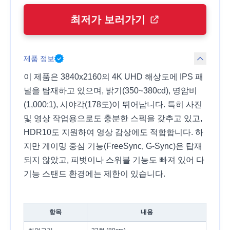
최저가 보러가기
제품 정보
이 제품은 3840x2160의 4K UHD 해상도에 IPS 패
널을 탑재하고 있으며, 밝기(350~380cd), 명암비
(1,000:1), 시야각(178도)이 뛰어납니다. 특히 사진
및 영상 작업용으로도 충분한 스펙을 갖추고 있고,
HDR10도 지원하여 영상 감상에도 적합합니다. 하
지만 게이밍 중심 기능(FreeSync, G-Sync)은 탑재
되지 않았고, 피벗이나 스위블 기능도 빠져 있어 다
기능 스탠드 환경에는 제한이 있습니다.
항목
내용