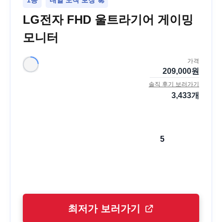
1등
내일 도착 보장 🚀
LG전자 FHD 울트라기어 게이밍
모니터
가격
209,000
원
솔직 후기 보러가기
3,433
개
5
최저가 보러가기