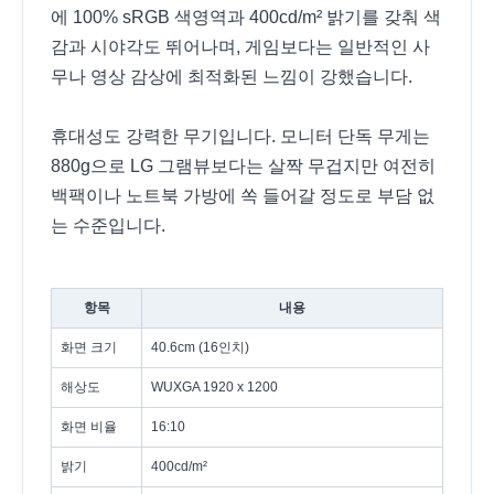
에 100% sRGB 색영역과 400cd/m² 밝기를 갖춰 색
감과 시야각도 뛰어나며, 게임보다는 일반적인 사
무나 영상 감상에 최적화된 느낌이 강했습니다.
휴대성도 강력한 무기입니다. 모니터 단독 무게는
880g으로 LG 그램뷰보다는 살짝 무겁지만 여전히
백팩이나 노트북 가방에 쏙 들어갈 정도로 부담 없
는 수준입니다.
항목
내용
화면 크기
40.6cm (16인치)
해상도
WUXGA 1920 x 1200
화면 비율
16:10
밝기
400cd/m²