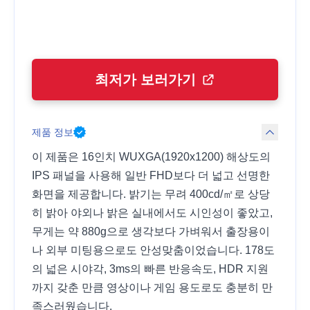
최저가 보러가기
제품 정보
이 제품은 16인치 WUXGA(1920x1200) 해상도의
IPS 패널을 사용해 일반 FHD보다 더 넓고 선명한
화면을 제공합니다. 밝기는 무려 400cd/㎡로 상당
히 밝아 야외나 밝은 실내에서도 시인성이 좋았고,
무게는 약 880g으로 생각보다 가벼워서 출장용이
나 외부 미팅용으로도 안성맞춤이었습니다. 178도
의 넓은 시야각, 3ms의 빠른 반응속도, HDR 지원
까지 갖춘 만큼 영상이나 게임 용도로도 충분히 만
족스러웠습니다.