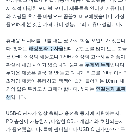
때, 가볍고 빠르게 연결 가능한 제품이 필요했습니다. 그래
서 직접 다양한 포터블 모니터 제품들을 인터넷 커뮤니티
와 쇼핑몰 후기를 바탕으로 꼼꼼히 비교해봤습니다. 가장
중요하게 본 것은 가격 대비 성능, 그리고 휴대성입니다.
휴대용 모니터를 고를 때는 몇 가지 핵심 포인트가 있습니
다. 첫째는
해상도와 주사율
인데, 콘텐츠를 많이 보는 분들
은 QHD 이상의 해상도나 120Hz 이상의 고주사율 제품이
확실히 체감 차이가 있습니다. 둘째는
무게와 두께
입니다.
무거운 제품은 결국 잘 안 들고 다니게 되므로 700g 이하의
초경량 제품이 유리하고, 백팩에 쉽게 들어가는 10mm 내
외의 얇은 두께도 체크해야 합니다. 셋째는
연결성과 호환
성
입니다.
USB-C 단자가 영상 출력과 충전을 동시에 지원하는지,
PD 충전이 가능한지, 다양한 OS나 게임기와 호환되는지
가 중요했습니다. 특히 썬더볼트나 USB-C 단자만으로 구