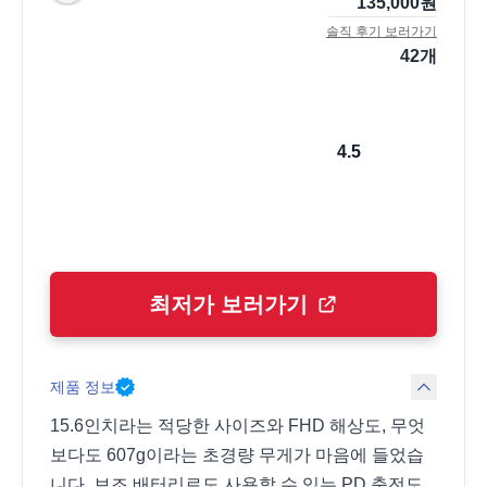
135,000
원
솔직 후기 보러가기
42
개
4.5
최저가 보러가기
제품 정보
15.6인치라는 적당한 사이즈와 FHD 해상도, 무엇
보다도 607g이라는 초경량 무게가 마음에 들었습
니다. 보조 배터리로도 사용할 수 있는 PD 충전도