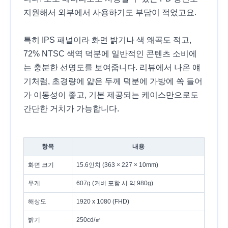
지원해서 외부에서 사용하기도 부담이 적었고요.
특히 IPS 패널이라 화면 밝기나 색 왜곡도 적고,
72% NTSC 색역 덕분에 일반적인 콘텐츠 소비에
는 충분한 선명도를 보여줍니다. 리뷰에서 나온 얘
기처럼, 초경량에 얇은 두께 덕분에 가방에 쏙 들어
가 이동성이 좋고, 기본 제공되는 케이스만으로도
간단한 거치가 가능합니다.
항목
내용
화면 크기
15.6인치 (363 × 227 × 10mm)
무게
607g (커버 포함 시 약 980g)
해상도
1920 x 1080 (FHD)
밝기
250cd/㎡