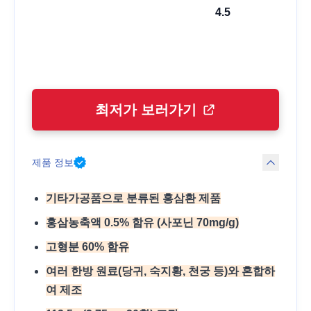
4.5
최저가 보러가기
제품 정보
기타가공품으로 분류된 홍삼환 제품
홍삼농축액 0.5% 함유 (사포닌 70mg/g)
고형분 60% 함유
여러 한방 원료(당귀, 숙지황, 천궁 등)와 혼합하
여 제조