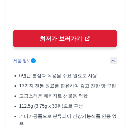
최저가 보러가기
제품 정보
6년근 홍삼과 녹용을 주요 원료로 사용
13가지 전통 원료를 함유하여 깊고 진한 맛 구현
고급스러운 패키지로 선물용 적합
112.5g (3.75g x 30환)으로 구성
기타가공품으로 분류되어 건강기능식품 인증 없
음