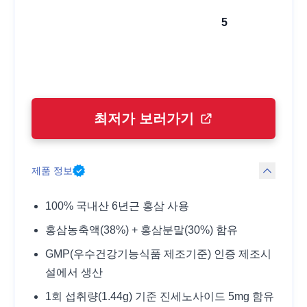
5
최저가 보러가기
제품 정보
100% 국내산 6년근 홍삼 사용
홍삼농축액(38%) + 홍삼분말(30%) 함유
GMP(우수건강기능식품 제조기준) 인증 제조시
설에서 생산
1회 섭취량(1.44g) 기준 진세노사이드 5mg 함유