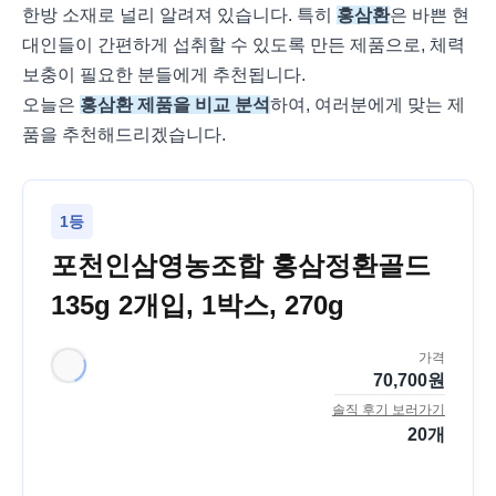
한방 소재로 널리 알려져 있습니다. 특히
홍삼환
은 바쁜 현
대인들이 간편하게 섭취할 수 있도록 만든 제품으로, 체력
보충이 필요한 분들에게 추천됩니다.
오늘은
홍삼환 제품을 비교 분석
하여, 여러분에게 맞는 제
품을 추천해드리겠습니다.
1등
포천인삼영농조합 홍삼정환골드
135g 2개입, 1박스, 270g
가격
70,700
원
솔직 후기 보러가기
20
개