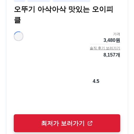
오뚜기 아삭아삭 맛있는 오이피
클
가격
3,480
원
솔직 후기 보러가기
8,157
개
4.5
최저가 보러가기