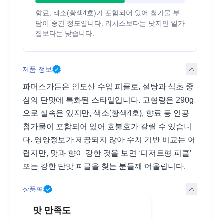
향료, 색소(황색4호)가 포함되어 있어 첨가물 부
담이 중간 정도입니다. 리치스보다는 낫지만 일가
집보다는 낮습니다.
제품 정보
파머스가든은 인도산 수입 피클로, 설탕과 식초 중
심의 단맛에 특화된 스타일입니다. 고형량은 290g
으로 실속은 있지만, 색소(황색4호), 향료 등 인공
첨가물이 포함되어 있어 호불호가 갈릴 수 있습니
다. 영양정보가 제공되지 않아 수치 기반 비교는 어
렵지만, 맛과 향이 강한 것을 보면 ‘디저트형 피클’
또는 강한 단맛 피클을 찾는 분들께 어울립니다.
상품평
맛 만족도