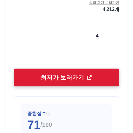
솔직 후기 보러가기
4,212
개
4
최저가 보러가기
종합점수
i
71
/100