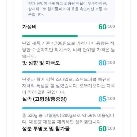
향과 단맛이 뚜렷하고 고형량 비율이 우수하지만,
상대적으로 첨가물과 가격 효율 측면에선 보통 수
준입니다.
60
/100
가성비
단일 제품 기준 4,780원으로 가격 대비 용량은 적
당한 수준이지만 리치스에 비해 단위당 가격은 높
습니다.
80
/100
맛 성향 및 자극도
단맛과 향이 강한 스타일로, 스위트피클 특유의
자극적 특성을 잘 살렸습니다. 오뚜기보다는 자극
이 약간 덜한 편입니다.
85
/100
실속 (고형량/총중량)
총 520g 중 고형량이 290g으로 약 56% 비율입니
다. 대용량 제품을 제외하면 상위권입니다.
60
/100
성분 투명도 및 첨가물