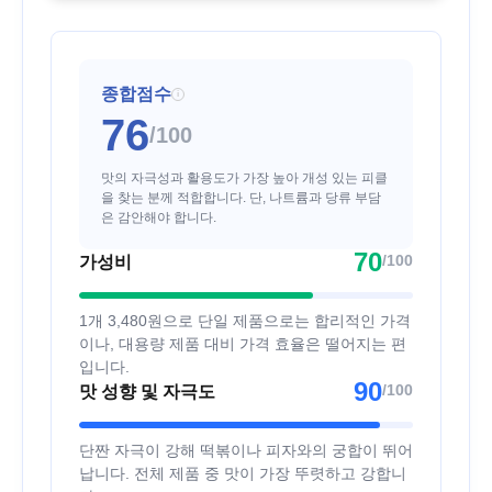
종합점수
i
76
/100
맛의 자극성과 활용도가 가장 높아 개성 있는 피클
을 찾는 분께 적합합니다. 단, 나트륨과 당류 부담
은 감안해야 합니다.
70
/100
가성비
1개 3,480원으로 단일 제품으로는 합리적인 가격
이나, 대용량 제품 대비 가격 효율은 떨어지는 편
입니다.
90
/100
맛 성향 및 자극도
단짠 자극이 강해 떡볶이나 피자와의 궁합이 뛰어
납니다. 전체 제품 중 맛이 가장 뚜렷하고 강합니