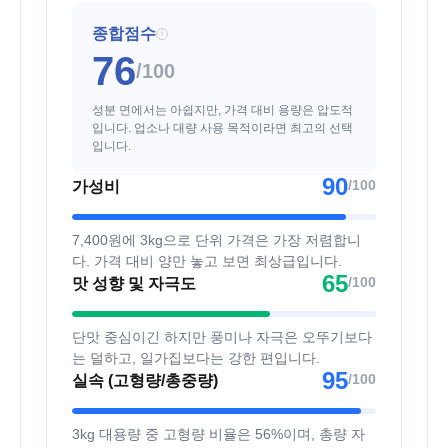
종합점수
i
76
/100
성분 면에서는 아쉽지만, 가격 대비 용량은 압도적
입니다. 업소나 대량 사용 목적이라면 최고의 선택
입니다.
90
/100
가성비
7,400원에 3kg으로 단위 가격은 가장 저렴합니
다. 가격 대비 양만 놓고 보면 최상급입니다.
65
/100
맛 성향 및 자극도
단맛 중심이긴 하지만 풍미나 자극은 오뚜기보다
는 덜하고, 일가집보다는 강한 편입니다.
95
/100
실속 (고형량/총중량)
3kg 대용량 중 고형량 비율은 56%이며, 총량 자