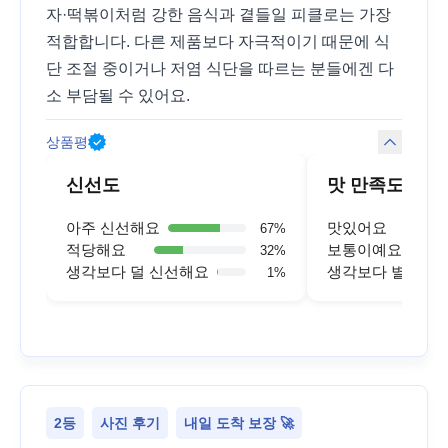
자·떡볶이처럼 강한 음식과 곁들일 피클로는 가장
적합합니다. 다른 제품보다 자극적이기 때문에 식
단 조절 중이거나 저염 식단을 따르는 분들에겐 다
소 부담될 수 있어요.
상품평
신선도
맛 만족도
아주 신선해요
맛있어요
67
%
적당해요
보통이예요
32
%
생각보다 덜 신선해요
생각보다 별로예
1
%
2등
사진 후기
내일 도착 보장 🚀