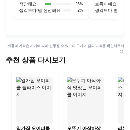
적당해요
보통이예요
25
%
생각보다 덜 신선해요
생각보다 별로예
2
%
제품의 가격은 시기에 따라 변동될 수 있으니 구매 시점의 가격을 확인해주세
요.
추천 상품 다시보기
일가집 오이피클
오뚜기 아삭아삭
리치