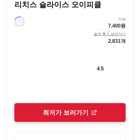
리치스 슬라이스 오이피클
가격
7,400
원
솔직 후기 보러가기
2,831
개
4.5
최저가 보러가기