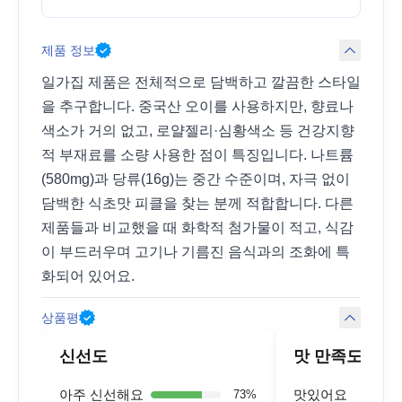
제품 정보
일가집 제품은 전체적으로 담백하고 깔끔한 스타일
을 추구합니다. 중국산 오이를 사용하지만, 향료나
색소가 거의 없고, 로얄젤리·심황색소 등 건강지향
적 부재료를 소량 사용한 점이 특징입니다. 나트륨
(580mg)과 당류(16g)는 중간 수준이며, 자극 없이
담백한 식초맛 피클을 찾는 분께 적합합니다. 다른
제품들과 비교했을 때 화학적 첨가물이 적고, 식감
이 부드러우며 고기나 기름진 음식과의 조화에 특
화되어 있어요.
상품평
신선도
맛 만족도
아주 신선해요
맛있어요
73
%