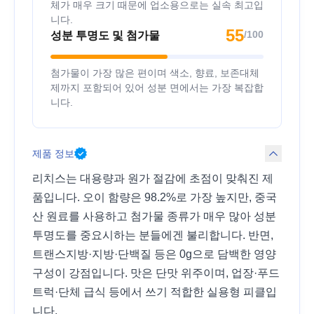
체가 매우 크기 때문에 업소용으로는 실속 최고입
니다.
55
/100
성분 투명도 및 첨가물
첨가물이 가장 많은 편이며 색소, 향료, 보존대체
제까지 포함되어 있어 성분 면에서는 가장 복잡합
니다.
제품 정보
리치스는 대용량과 원가 절감에 초점이 맞춰진 제
품입니다. 오이 함량은 98.2%로 가장 높지만, 중국
산 원료를 사용하고 첨가물 종류가 매우 많아 성분
투명도를 중요시하는 분들에겐 불리합니다. 반면,
트랜스지방·지방·단백질 등은 0g으로 담백한 영양
구성이 강점입니다. 맛은 단맛 위주이며, 업장·푸드
트럭·단체 급식 등에서 쓰기 적합한 실용형 피클입
니다.