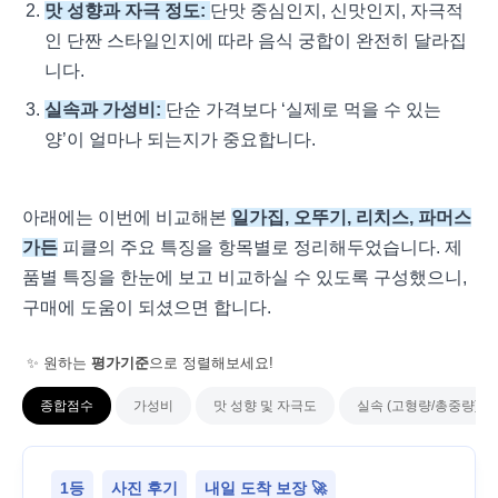
맛 성향과 자극 정도:
단맛 중심인지, 신맛인지, 자극적
인 단짠 스타일인지에 따라 음식 궁합이 완전히 달라집
니다.
실속과 가성비:
단순 가격보다 ‘실제로 먹을 수 있는
양’이 얼마나 되는지가 중요합니다.
아래에는 이번에 비교해본
일가집, 오뚜기, 리치스, 파머스
가든
피클의 주요 특징을 항목별로 정리해두었습니다. 제
품별 특징을 한눈에 보고 비교하실 수 있도록 구성했으니,
구매에 도움이 되셨으면 합니다.
✨ 원하는
평가기준
으로 정렬해보세요!
종합점수
가성비
맛 성향 및 자극도
실속 (고형량/총중량)
1등
사진 후기
내일 도착 보장 🚀