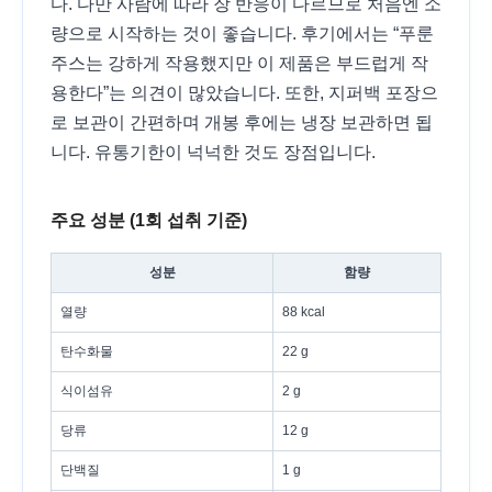
다. 다만 사람에 따라 장 반응이 다르므로 처음엔 소
량으로 시작하는 것이 좋습니다. 후기에서는 “푸룬
주스는 강하게 작용했지만 이 제품은 부드럽게 작
용한다”는 의견이 많았습니다. 또한, 지퍼백 포장으
로 보관이 간편하며 개봉 후에는 냉장 보관하면 됩
니다. 유통기한이 넉넉한 것도 장점입니다.
주요 성분 (1회 섭취 기준)
성분
함량
열량
88 kcal
탄수화물
22 g
식이섬유
2 g
당류
12 g
단백질
1 g