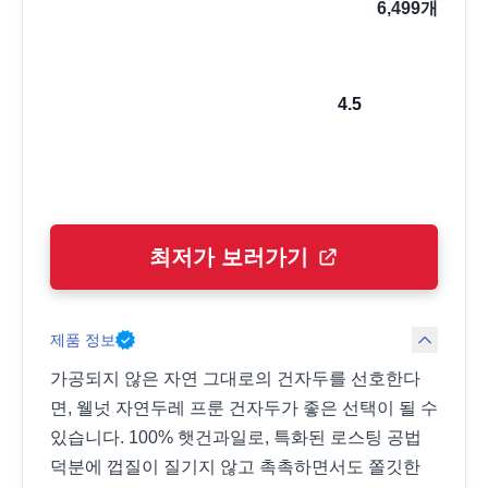
6,499
개
4.5
최저가 보러가기
제품 정보
가공되지 않은 자연 그대로의 건자두를 선호한다
면, 웰넛 자연두레 프룬 건자두가 좋은 선택이 될 수
있습니다. 100% 햇건과일로, 특화된 로스팅 공법
덕분에 껍질이 질기지 않고 촉촉하면서도 쫄깃한