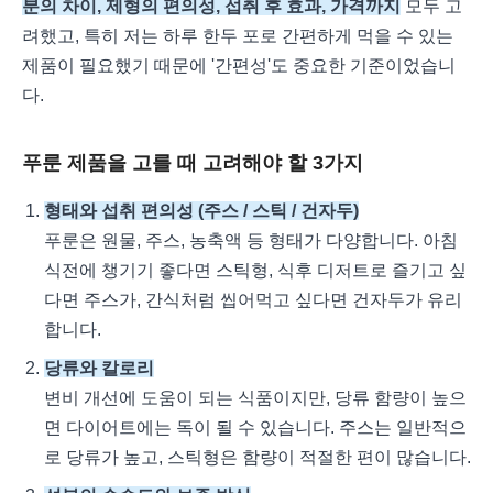
분의 차이, 제형의 편의성, 섭취 후 효과, 가격까지
모두 고
려했고, 특히 저는 하루 한두 포로 간편하게 먹을 수 있는
제품이 필요했기 때문에 '간편성'도 중요한 기준이었습니
다.
푸룬 제품을 고를 때 고려해야 할 3가지
형태와 섭취 편의성 (주스 / 스틱 / 건자두)
푸룬은 원물, 주스, 농축액 등 형태가 다양합니다. 아침
식전에 챙기기 좋다면 스틱형, 식후 디저트로 즐기고 싶
다면 주스가, 간식처럼 씹어먹고 싶다면 건자두가 유리
합니다.
당류와 칼로리
변비 개선에 도움이 되는 식품이지만, 당류 함량이 높으
면 다이어트에는 독이 될 수 있습니다. 주스는 일반적으
로 당류가 높고, 스틱형은 함량이 적절한 편이 많습니다.