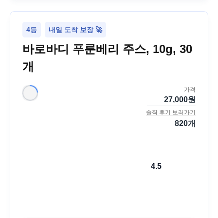
4등
내일 도착 보장 🚀
바로바디 푸룬베리 주스, 10g, 30
개
가격
27,000
원
솔직 후기 보러가기
820
개
4.5