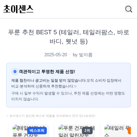
푸룬 추천 BEST 5 (테일러, 테일러팜스, 바로
바디, 웻넛 등)
2025-05-20
ㆍ by
빛아름
객관적이고 투명한 제품 선정!
제품 협찬이나 광고비는 일절 받지 않았습니다.
오직 소비자 입장에서
비교·분석하여 신중하게 추천했습니다.✨
구매 시 일부 수익이 발생할 수 있으나, 추천 제품 선정에는 어떤 영향도
미치지 않습니다.
✨ 초이센스가 엄선한 베스트 제품을 프리뷰에서 먼저 만나보세요!
베스트픽
2위
3위