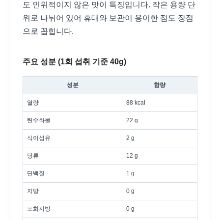
도 인위적이지 않은 맛이 특징입니다. 작은 용량 단
위로 나뉘어 있어 휴대와 보관이 용이한 점도 장점
으로 꼽힙니다.
주요 성분 (1회 섭취 기준 40g)
성분
함량
열량
88 kcal
탄수화물
22 g
식이섬유
2 g
당류
12 g
단백질
1 g
지방
0 g
포화지방
0 g