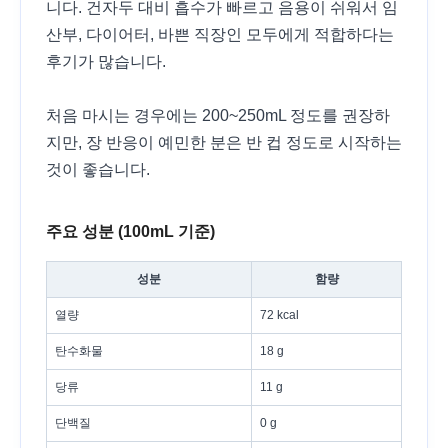
니다. 건자두 대비 흡수가 빠르고 음용이 쉬워서 임
산부, 다이어터, 바쁜 직장인 모두에게 적합하다는
후기가 많습니다.
처음 마시는 경우에는 200~250mL 정도를 권장하
지만, 장 반응이 예민한 분은 반 컵 정도로 시작하는
것이 좋습니다.
주요 성분 (100mL 기준)
성분
함량
열량
72 kcal
탄수화물
18 g
당류
11 g
단백질
0 g