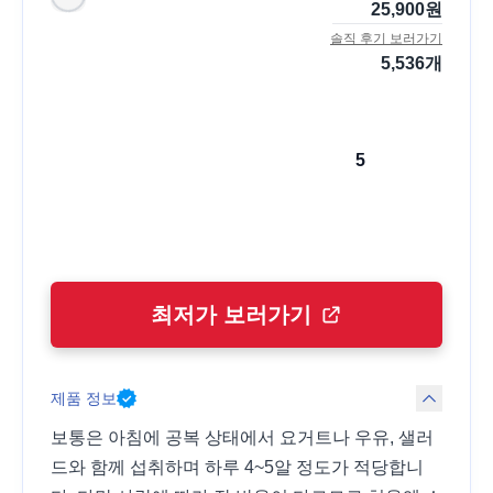
25,900
원
솔직 후기 보러가기
5,536
개
5
최저가 보러가기
제품 정보
보통은 아침에 공복 상태에서 요거트나 우유, 샐러
드와 함께 섭취하며 하루 4~5알 정도가 적당합니