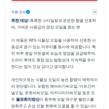
제품 정보
추천 대상:
촉촉한 스타일링과 은은한 향을 선호하
며, 가벼운 사용감의 영양 오일을 찾는 분
이 제품은 98% 식물성 오일을 사용하여 산뜻한 사
용감과 윤기 있는 마무리를 동시에 제공합니다. 특
히 하루 종일 머릿결에 보습과 영양을 공급해주며,
드라이 후에도 뭉침 없는 발림성과 지속력을 유지
한다는 점이 인상 깊다고 생각합니다.
개인적으로는 식물성 오일의 높은 함량이 매력적이
라 판단됩니다. 포함된 해바라기씨오일, 아르간커
넬오일, 호호바씨오일, 마카다미아씨오일 등은 모
두
불포화지방산
이 풍부해 모발 유수분 밸런스를
맞춰주고 손상 모발 회복에 도움을 줄 수 있습니다.