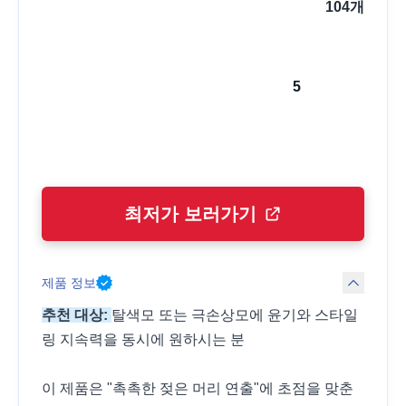
104
개
5
최저가 보러가기
제품 정보
추천 대상:
탈색모 또는 극손상모에 윤기와 스타일
링 지속력을 동시에 원하시는 분
이 제품은 "촉촉한 젖은 머리 연출"에 초점을 맞춘