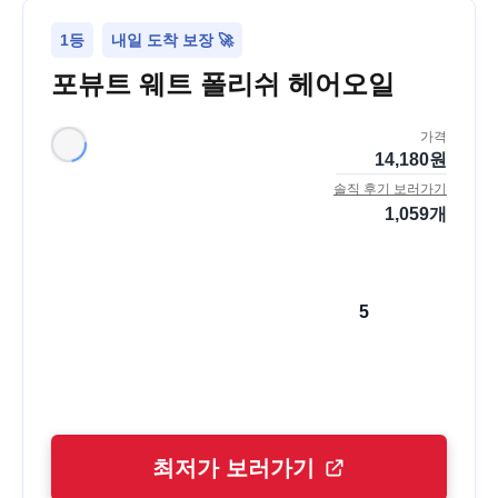
1등
내일 도착 보장 🚀
포뷰트 웨트 폴리쉬 헤어오일
가격
14,180
원
솔직 후기 보러가기
1,059
개
5
최저가 보러가기