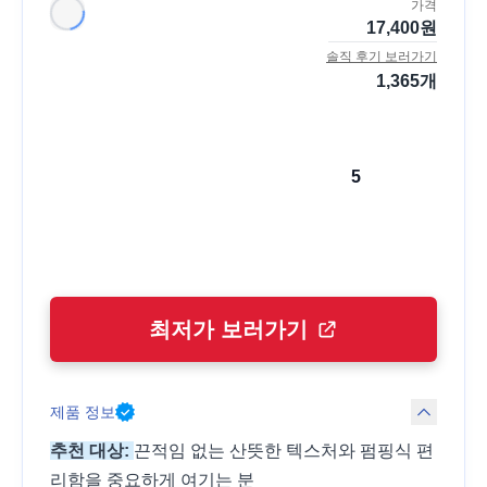
가격
17,400
원
솔직 후기 보러가기
1,365
개
5
최저가 보러가기
제품 정보
추천 대상:
끈적임 없는 산뜻한 텍스처와 펌핑식 편
리함을 중요하게 여기는 분