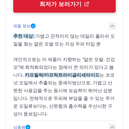
최저가 보러가기
제품 정보
추천 대상:
가볍고 끈적이지 않는 데일리 폴리쉬 오
일을 찾는 얇은 모발 또는 지성 두피 타입 분
개인적으로는 이 제품이 지향하는 “얇은 모발, 건강
모”에 최적화되었다는 점에서 큰 의미가 있다고 봅
니다.
카프릴릭/카프릭트라이글리세라이드
는 코코
넛 오일에서 추출되는 중쇄지방산으로, 가볍고 산
뜻한 사용감을 주는 동시에 보습력이 뛰어난 성분
입니다. 전체적으로 두피에 부담을 줄 수 있는 무거
운 오일류보다는, 산뜻함과 흡수력을 우선시한 구
성이 돋보입니다.
상품평