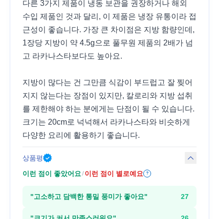
다른 3가지 제품이 냉동 보관을 권장하거나 해외
수입 제품인 것과 달리, 이 제품은 냉장 유통이라 접
근성이 좋습니다. 가장 큰 차이점은 지방 함량인데,
1장당 지방이 약 4.5g으로 풀무원 제품의 2배가 넘
고 라카나스타보다도 높아요.
지방이 많다는 건 그만큼 식감이 부드럽고 잘 찢어
지지 않는다는 장점이 있지만, 칼로리와 지방 섭취
를 제한해야 하는 분에게는 단점이 될 수 있습니다.
크기는 20cm로 넉넉해서 라카나스타와 비슷하게
다양한 요리에 활용하기 좋습니다.
상품평
이런 점이 좋았어요
이런 점이 별로예요
/
?
"
고소하고 담백한 통밀 풍미가 좋아요
"
27
"
크기가 커서 만족스러워요
"
26