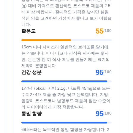
(g) 대비 가격으로 환산하면 코스트코 제품의 2.5
배 이상 비쌉니다. 절대적인 가격은 낮지만 실질
적인 양을 고려하면 가성비가 좋다고 보기 어렵습
니다.
55
/100
활용도
15cm 미니 사이즈라 일반적인 브리또를 말기에
는 작습니다. 미니 타코나 간식용 피자에는 좋지
만, 든든한 한 끼 식사 메뉴를 만들기에는 크기의
제약이 분명합니다.
95
/100
건강 성분
1장당 75kcal, 지방 2.1g, 나트륨 45mg으로 모든
수치가 4개 제품 중 가장 낮고 완벽합니다. 지방
함량이 코스트코나 남향푸드 제품의 절반 수준이
라 다이어터에게 가장 적합합니다.
95
/100
통밀 함량
69.5%라는 독보적인 통밀 함량을 자랑합니다. 2