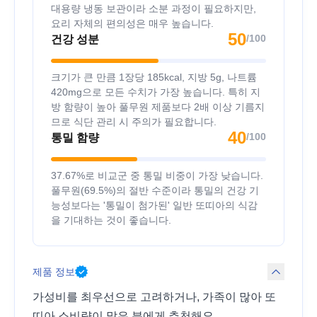
대용량 냉동 보관이라 소분 과정이 필요하지만,
요리 자체의 편의성은 매우 높습니다.
50
/100
건강 성분
크기가 큰 만큼 1장당 185kcal, 지방 5g, 나트륨
420mg으로 모든 수치가 가장 높습니다. 특히 지
방 함량이 높아 풀무원 제품보다 2배 이상 기름지
므로 식단 관리 시 주의가 필요합니다.
40
/100
통밀 함량
37.67%로 비교군 중 통밀 비중이 가장 낮습니다.
풀무원(69.5%)의 절반 수준이라 통밀의 건강 기
능성보다는 '통밀이 첨가된' 일반 또띠아의 식감
을 기대하는 것이 좋습니다.
제품 정보
가성비를 최우선으로 고려하거나, 가족이 많아 또
띠아 소비량이 많은 분에게 추천해요.