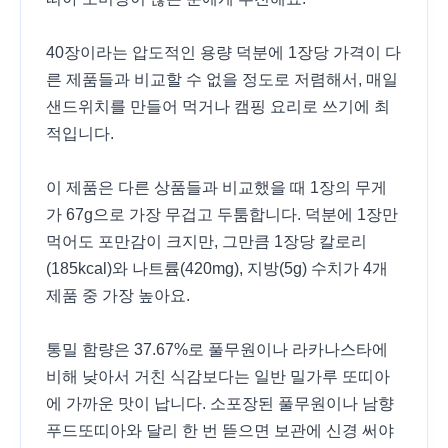
40장이라는 압도적인 용량 덕분에 1장당 가격이 다
른 제품들과 비교할 수 없을 정도로 저렴해서, 매일
샌드위치를 만들어 먹거나 캠핑 요리로 쓰기에 최
적입니다.
이 제품은 다른 상품들과 비교했을 때 1장의 무게
가 67g으로 가장 무겁고 두툼합니다. 덕분에 1장만
먹어도 포만감이 크지만, 그만큼 1장당 칼로리
(185kcal)와 나트륨(420mg), 지방(5g) 수치가 4개
제품 중 가장 높아요.
통밀 함량은 37.67%로 풀무원이나 라카나스타에
비해 낮아서 거친 식감보다는 일반 밀가루 또띠아
에 가까운 맛이 납니다. 소포장된 풀무원이나 남향
푸드또띠아와 달리 한 번 뜯으면 보관에 신경 써야