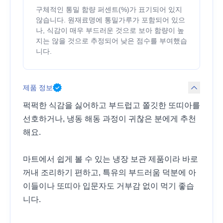
구체적인 통밀 함량 퍼센트(%)가 표기되어 있지
않습니다. 원재료명에 통밀가루가 포함되어 있으
나, 식감이 매우 부드러운 것으로 보아 함량이 높
지는 않을 것으로 추정되어 낮은 점수를 부여했습
니다.
제품 정보
퍽퍽한 식감을 싫어하고 부드럽고 쫄깃한 또띠아를
선호하거나, 냉동 해동 과정이 귀찮은 분에게 추천
해요.
마트에서 쉽게 볼 수 있는 냉장 보관 제품이라 바로
꺼내 조리하기 편하고, 특유의 부드러움 덕분에 아
이들이나 또띠아 입문자도 거부감 없이 먹기 좋습
니다.