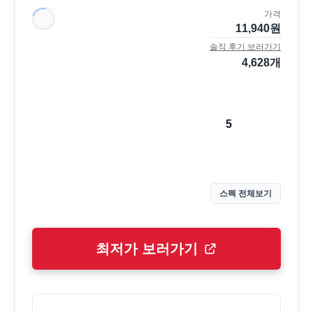
가격
11,940
원
솔직 후기 보러가기
4,628
개
5
스펙 전체보기
최저가 보러가기