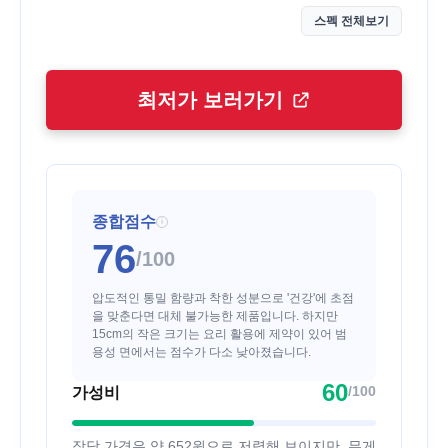
스펙 전체보기
최저가 보러가기
종합점수
i
76
/100
압도적인 통밀 함량과 착한 성분으로 '건강'에 초점
을 맞춘다면 대체 불가능한 제품입니다. 하지만
15cm의 작은 크기는 요리 활용에 제약이 있어 범
용성 면에서는 점수가 다소 낮아졌습니다.
60
/100
가성비
장당 가격은 약 652원으로 저렴해 보이지만, 무게