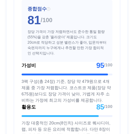
종합점수
i
81
/100
장당 가격이 가장 저렴하면서도 준수한 통밀 함량
(55%)을 갖춘 '올라운더' 제품입니다. 크기도
20cm로 적당하고 성분 밸런스가 좋아, 입문자부터
숙련자까지 누구에게나 추천할 만한 가장 합리적
인 선택지입니다.
95
/100
가성비
3팩 구성(총 24장) 기준, 장당 약 479원으로 4개
제품 중 가장 저렴합니다. 코스트코 제품(장당 약
675원)보다도 장당 가격이 낮아, 가볍게 자주 소
비하는 가정에 최고의 가성비를 제공합니다.
85
/100
활용도
가장 대중적인 20cm(8인치) 사이즈로 퀘사디아,
랩, 피자 등 모든 요리에 적합합니다. 다만 8장이