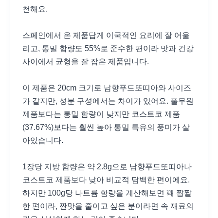
천해요.
스페인에서 온 제품답게 이국적인 요리에 잘 어울
리고, 통밀 함량도 55%로 준수한 편이라 맛과 건강
사이에서 균형을 잘 잡은 제품입니다.
이 제품은 20cm 크기로 남향푸드또띠아와 사이즈
가 같지만, 성분 구성에서는 차이가 있어요. 풀무원
제품보다는 통밀 함량이 낮지만 코스트코 제품
(37.67%)보다는 훨씬 높아 통밀 특유의 풍미가 살
아있습니다.
1장당 지방 함량은 약 2.8g으로 남향푸드또띠아나
코스트코 제품보다 낮아 비교적 담백한 편이에요.
하지만 100g당 나트륨 함량을 계산해보면 꽤 짭짤
한 편이라, 짠맛을 줄이고 싶은 분이라면 속 재료의