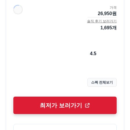
가격
26,950
원
솔직 후기 보러가기
1,695
개
4.5
스펙 전체보기
최저가 보러가기