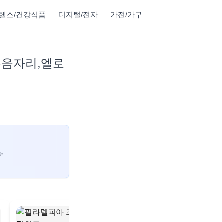
헬스/건강식품
디지털/전자
가전/가구
복음자리,엘로
✨