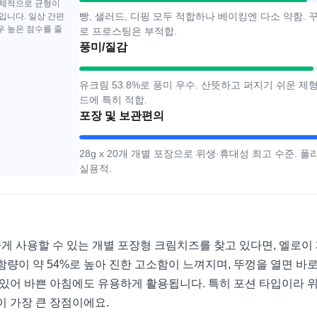
전체적으로 균형이
빵, 샐러드, 디핑 모두 적합하나 베이킹엔 다소 약함.
입니다. 일상 간편
우 높은 점수를 줄
로 프로스팅은 부적합.
풍미/질감
유크림 53.8%로 풍미 우수. 산뜻하고 퍼지기 쉬운 
드에 특히 적합.
포장 및 보관편의
28g x 20개 개별 포장으로 위생·휴대성 최고 수준. 
실용적.
게 사용할 수 있는 개별 포장형 크림치즈를 찾고 있다면, 엘로이 
함량이 약 54%로 높아 진한 고소함이 느껴지며, 뚜껑을 열면 바
수 있어 바쁜 아침에도 유용하게 활용됩니다. 특히 포션 타입이라 
이 가장 큰 장점이에요.