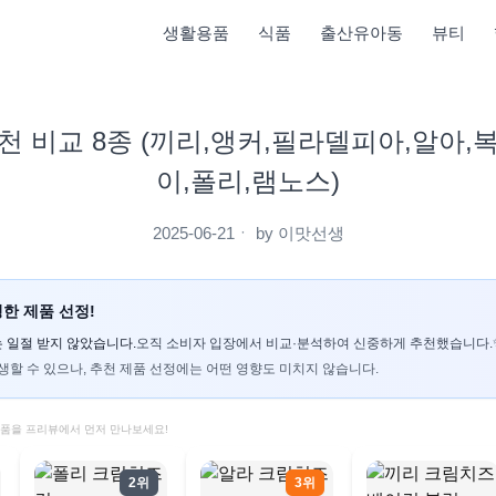
생활용품
식품
출산유아동
뷰티
천 비교 8종 (끼리,앵커,필라델피아,알아,
이,폴리,램노스)
2025-06-21
ㆍ by
이맛선생
한 제품 선정!
 일절 받지 않았습니다.
오직 소비자 입장에서 비교·분석하여 신중하게 추천했습니다.
생할 수 있으나, 추천 제품 선정에는 어떤 영향도 미치지 않습니다.
제품을 프리뷰에서 먼저 만나보세요!
2위
3위