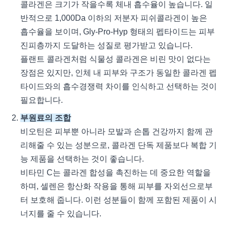
콜라겐은 크기가 작을수록 체내 흡수율이 높습니다. 일
반적으로 1,000Da 이하의 저분자 피쉬콜라겐이 높은
흡수율을 보이며, Gly-Pro-Hyp 형태의 펩타이드는 피부
진피층까지 도달하는 성질로 평가받고 있습니다.
플랜트 콜라겐처럼 식물성 콜라겐은 비린 맛이 없다는
장점은 있지만, 인체 내 피부와 구조가 동일한 콜라겐 펩
타이드와의 흡수경쟁력 차이를 인식하고 선택하는 것이
필요합니다.
부원료의 조합
비오틴은 피부뿐 아니라 모발과 손톱 건강까지 함께 관
리해줄 수 있는 성분으로, 콜라겐 단독 제품보다 복합 기
능 제품을 선택하는 것이 좋습니다.
비타민 C는 콜라겐 합성을 촉진하는 데 중요한 역할을
하며, 셀렌은 항산화 작용을 통해 피부를 자외선으로부
터 보호해 줍니다. 이런 성분들이 함께 포함된 제품이 시
너지를 줄 수 있습니다.