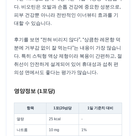
다. 비오틴은 모발과 손톱 건강에 중요한 성분으로,
피부 건강뿐 아니라 전반적인 이너뷰티 효과를 기
대할 수 있습니다.
후기를 보면 “전혀 비리지 않다”, “상큼한 레몬향 덕
분에 거부감 없이 잘 먹는다”는 내용이 가장 많습니
다. 특히 스틱형 액상 제형이라 복용이 간편하고, 절
취선이 안전하게 설계되어 있어 휴대성과 섭취 편
의성 면에서도 좋다는 평가가 많습니다.
영양정보 (1포당)
항목
1포(20g)당
1일 기준치 대비
열량
25 kcal
-
나트륨
10 mg
1%