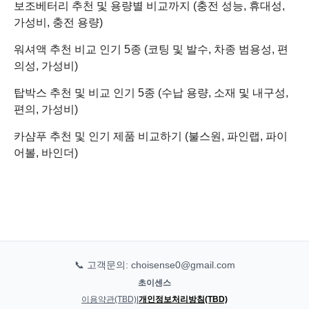
보조베터리 추천 및 용량별 비교까지 (충전 성능, 휴대성,
가성비, 충전 용량)
워셔액 추천 비교 인기 5종 (코팅 및 발수, 차종 범용성, 편
의성, 가성비)
탑박스 추천 및 비교 인기 5종 (수납 용량, 소재 및 내구성,
편의, 가성비)
카샴푸 추천 및 인기 제품 비교하기 (불스원, 파인랩, 파이
어볼, 바인더)
📞 고객문의: choisense0@gmail.com
초이센스
이용약관(TBD)
|
개인정보처리방침(TBD)