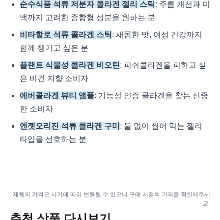
순수식품 석류 저분자 콜라겐 젤리 스틱
: 주름 개선과 미
백까지 고려한 종합형 성분을 원하는 분
비타할로 석류 콜라겐 스틱
: 새콤한 맛, 여성 건강까지
함께 챙기고 싶은 분
플랜트 식물성 콜라겐 비오틴
: 피쉬콜라겐을 피하고 싶
은 비건 지향 소비자
에버콜라겐 뷰티 앰플
: 기능성 인증 콜라겐을 찾는 신중
한 소비자
엔젯오리진 석류 콜라겐 구미
: 물 없이 씹어 먹는 젤리
타입을 선호하는 분
제품의 가격은 시기에 따라 변동될 수 있으니 구매 시점의 가격을 확인해주세
요.
추천 상품 다시보기