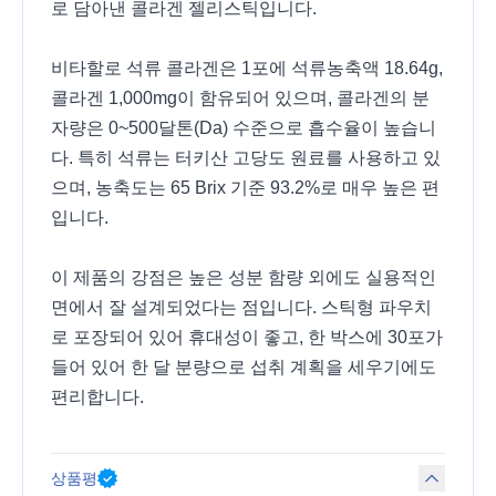
로 담아낸 콜라겐 젤리스틱입니다.
비타할로 석류 콜라겐은 1포에 석류농축액 18.64g,
콜라겐 1,000mg이 함유되어 있으며, 콜라겐의 분
자량은 0~500달톤(Da) 수준으로 흡수율이 높습니
다. 특히 석류는 터키산 고당도 원료를 사용하고 있
으며, 농축도는 65 Brix 기준 93.2%로 매우 높은 편
입니다.
이 제품의 강점은 높은 성분 함량 외에도 실용적인
면에서 잘 설계되었다는 점입니다. 스틱형 파우치
로 포장되어 있어 휴대성이 좋고, 한 박스에 30포가
들어 있어 한 달 분량으로 섭취 계획을 세우기에도
편리합니다.
상품평