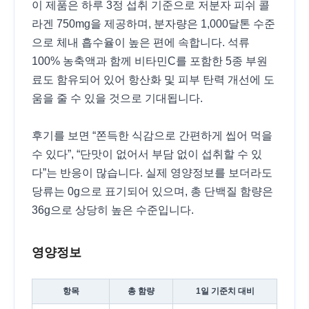
이 제품은 하루 3정 섭취 기준으로 저분자 피쉬 콜
라겐 750mg을 제공하며, 분자량은 1,000달톤 수준
으로 체내 흡수율이 높은 편에 속합니다. 석류
100% 농축액과 함께 비타민C를 포함한 5종 부원
료도 함유되어 있어 항산화 및 피부 탄력 개선에 도
움을 줄 수 있을 것으로 기대됩니다.
후기를 보면 “쫀득한 식감으로 간편하게 씹어 먹을
수 있다”, “단맛이 없어서 부담 없이 섭취할 수 있
다”는 반응이 많습니다. 실제 영양정보를 보더라도
당류는 0g으로 표기되어 있으며, 총 단백질 함량은
36g으로 상당히 높은 수준입니다.
영양정보
항목
총 함량
1일 기준치 대비