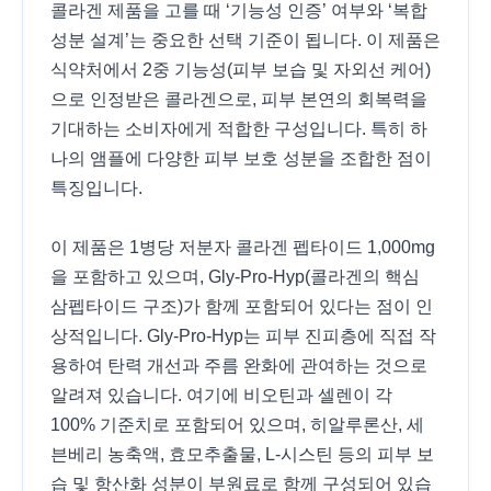
콜라겐 제품을 고를 때 ‘기능성 인증’ 여부와 ‘복합
성분 설계’는 중요한 선택 기준이 됩니다. 이 제품은
식약처에서 2중 기능성(피부 보습 및 자외선 케어)
으로 인정받은 콜라겐으로, 피부 본연의 회복력을
기대하는 소비자에게 적합한 구성입니다. 특히 하
나의 앰플에 다양한 피부 보호 성분을 조합한 점이
특징입니다.
이 제품은 1병당 저분자 콜라겐 펩타이드 1,000mg
을 포함하고 있으며, Gly-Pro-Hyp(콜라겐의 핵심
삼펩타이드 구조)가 함께 포함되어 있다는 점이 인
상적입니다. Gly-Pro-Hyp는 피부 진피층에 직접 작
용하여 탄력 개선과 주름 완화에 관여하는 것으로
알려져 있습니다. 여기에 비오틴과 셀렌이 각
100% 기준치로 포함되어 있으며, 히알루론산, 세
븐베리 농축액, 효모추출물, L-시스틴 등의 피부 보
습 및 항산화 성분이 부원료로 함께 구성되어 있습