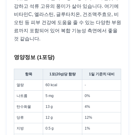
강하고 석류 고유의 풍미가 살아 있습니다. 여기에
비타민C, 엘라스틴, 글루타치온, 건조맥주효모, 비
오틴 등 피부 건강에 도움을 줄 수 있는 다양한 부원
료까지 포함되어 있어 복합 기능성 측면에서 좋을
것 같습니다.
영양정보 (1포당)
항목
1포(20g)당 함량
1일 기준치 대비
열량
60 kcal
-
나트륨
5 mg
0%
탄수화물
13 g
4%
당류
12 g
12%
지방
0.5 g
1%