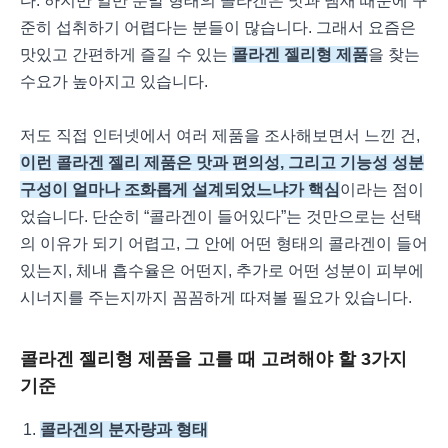
다. 하지만 일반 분말 형태의 콜라겐은 맛과 냄새 때문에 꾸
준히 섭취하기 어렵다는 분들이 많습니다. 그래서 요즘은
맛있고 간편하게 즐길 수 있는
콜라겐 젤리형 제품
을 찾는
수요가 높아지고 있습니다.
저도 직접 인터넷에서 여러 제품을 조사해보면서 느낀 건,
이런 콜라겐 젤리 제품은 맛과 편의성, 그리고 기능성 성분
구성이 얼마나 조화롭게 설계되었느냐가 핵심
이라는 점이
었습니다. 단순히 “콜라겐이 들어있다”는 것만으로는 선택
의 이유가 되기 어렵고, 그 안에 어떤 형태의 콜라겐이 들어
있는지, 체내 흡수율은 어떤지, 추가로 어떤 성분이 피부에
시너지를 주는지까지 꼼꼼하게 따져볼 필요가 있습니다.
콜라겐 젤리형 제품을 고를 때 고려해야 할 3가지
기준
콜라겐의 분자량과 형태