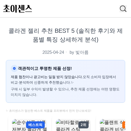
콜라겐 젤리 추천 BEST 5 (솔직한 후기와 제
품별 특징 상세하게 분석)
2025-04-24
ㆍ by
빛아름
객관적이고 투명한 제품 선정!
제품 협찬이나 광고비는 일절 받지 않았습니다.
오직 소비자 입장에서
비교·분석하여 신중하게 추천했습니다.✨
구매 시 일부 수익이 발생할 수 있으나, 추천 제품 선정에는 어떤 영향도
미치지 않습니다.
✨ 초이센스가 엄선한 베스트 제품을 프리뷰에서 먼저 만나보세요!
베스트픽
2위
3위