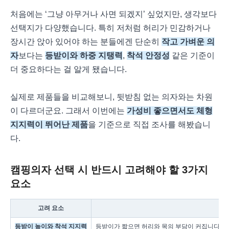
처음에는 ‘그냥 아무거나 사면 되겠지’ 싶었지만, 생각보다
선택지가 다양했습니다. 특히 저처럼 허리가 민감하거나
장시간 앉아 있어야 하는 분들에겐 단순히
작고 가벼운 의
자
보다는
등받이와 하중 지탱력
,
착석 안정성
같은 기준이
더 중요하다는 걸 알게 됐습니다.
실제로 제품들을 비교해보니, 뒷받침 없는 의자와는 차원
이 다르더군요. 그래서 이번에는
가성비 좋으면서도 체형
지지력이 뛰어난 제품
을 기준으로 직접 조사를 해봤습니
다.
캠핑의자 선택 시 반드시 고려해야 할 3가지
요소
고려 요소
등받이 높이와 착석 지지력
등받이가 짧으면 허리와 목의 부담이 커집니다. 