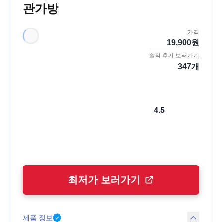
관가방
가격
19,900
원
솔직 후기 보러가기
347
개
4.5
최저가 보러가기
제품 정보