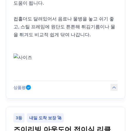
도움이 됩니다.
컵홀더도 달려있어서 음료나 물병을 놓고 쉬기 좋
고, 스틸 프레임에 원단도 튼튼해 튀김기름이나 물
을 튀겨도 비교적 쉽게 닦여 나갑니다.
상품평
3등
내일 도착 보장 🚀
즈이리빙 아웃도어 접이식 리클