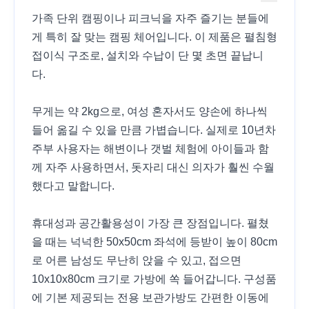
가족 단위 캠핑이나 피크닉을 자주 즐기는 분들에
게 특히 잘 맞는 캠핑 체어입니다. 이 제품은 펼침형
접이식 구조로, 설치와 수납이 단 몇 초면 끝납니
다.
무게는 약 2kg으로, 여성 혼자서도 양손에 하나씩
들어 옮길 수 있을 만큼 가볍습니다. 실제로 10년차
주부 사용자는 해변이나 갯벌 체험에 아이들과 함
께 자주 사용하면서, 돗자리 대신 의자가 훨씬 수월
했다고 말합니다.
휴대성과 공간활용성이 가장 큰 장점입니다. 펼쳤
을 때는 넉넉한 50x50cm 좌석에 등받이 높이 80cm
로 어른 남성도 무난히 앉을 수 있고, 접으면
10x10x80cm 크기로 가방에 쏙 들어갑니다. 구성품
에 기본 제공되는 전용 보관가방도 간편한 이동에