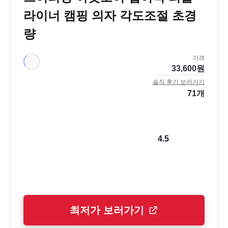
라이너 캠핑 의자 각도조절 초경
량
가격
33,600
원
솔직 후기 보러가기
71
개
4.5
최저가 보러가기