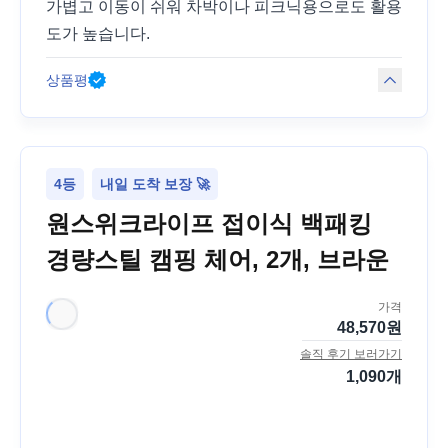
가볍고 이동이 쉬워 차박이나 피크닉용으로도 활용
도가 높습니다.
상품평
4등
내일 도착 보장 🚀
원스위크라이프 접이식 백패킹
경량스틸 캠핑 체어, 2개, 브라운
가격
48,570
원
솔직 후기 보러가기
1,090
개