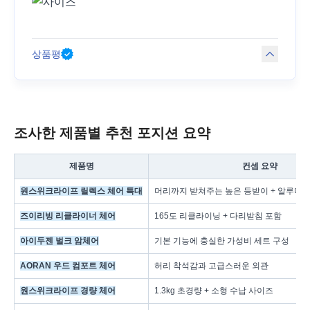
상품평
조사한 제품별 추천 포지션 요약
제품명
컨셉 요약
원스위크라이프 릴렉스 체어 특대
머리까지 받쳐주는 높은 등받이 + 알루미
즈이리빙 리클라이너 체어
165도 리클라이닝 + 다리받침 포함
아이두젠 벌크 암체어
기본 기능에 충실한 가성비 세트 구성
AORAN 우드 컴포트 체어
허리 착석감과 고급스러운 외관
원스위크라이프 경량 체어
1.3kg 초경량 + 소형 수납 사이즈