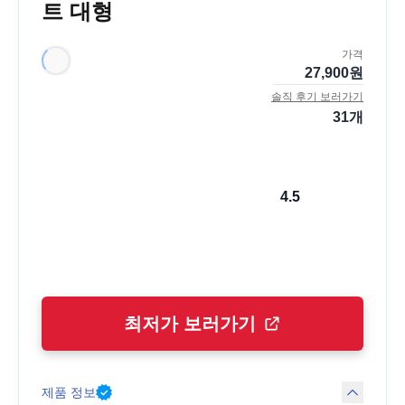
트 대형
가격
27,900
원
솔직 후기 보러가기
31
개
4.5
최저가 보러가기
제품 정보