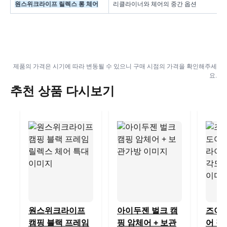
원스위크라이프 릴렉스 롱 체어
리클라이너와 체어의 중간 옵션
제품의 가격은 시기에 따라 변동될 수 있으니 구매 시점의 가격을 확인해주세
요.
추천 상품 다시보기
원스위크라이프
아이두젠 벌크 캠
즈이
캠핑 블랙 프레임
핑 암체어 + 보관
어 접