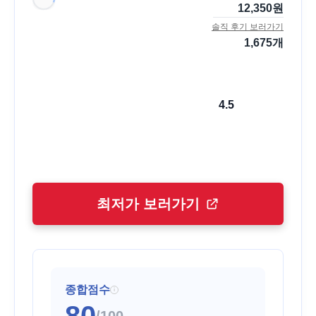
12,350
원
솔직 후기 보러가기
1,675
개
4.5
최저가 보러가기
종합점수
i