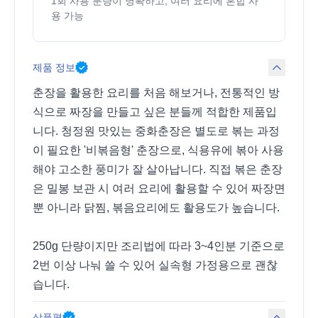
1회 사용 분량이 명확하고, 여러 요리에 혼합 사
용 가능
제품 정보
춘장을 활용한 요리를 처음 해보거나, 전통적인 방
식으로 짜장을 만들고 싶은 분들께 적합한 제품입
니다. 청정원 맛있는 중화춘장은 별도로 볶는 과정
이 필요한 '비볶음형' 춘장으로, 식용유에 볶아 사용
해야 고소한 풍미가 잘 살아납니다. 직접 볶은 춘장
은 밀봉 보관 시 여러 요리에 활용할 수 있어 짜장면
뿐 아니라 닭찜, 볶음요리에도 활용도가 높습니다.
250g 단량이지만 조리법에 따라 3~4인분 기준으로
2번 이상 나눠 쓸 수 있어 실속형 가정용으로 괜찮
습니다.
상품평