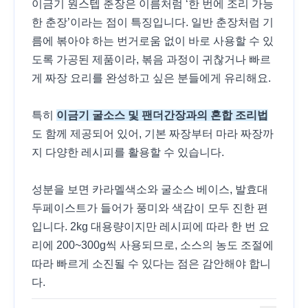
이금기 원스텝 춘장은 이름처럼 ‘한 번에 조리 가능
한 춘장’이라는 점이 특징입니다. 일반 춘장처럼 기
름에 볶아야 하는 번거로움 없이 바로 사용할 수 있
도록 가공된 제품이라, 볶음 과정이 귀찮거나 빠르
게 짜장 요리를 완성하고 싶은 분들에게 유리해요.
특히
이금기 굴소스 및 팬더간장과의 혼합 조리법
도 함께 제공되어 있어, 기본 짜장부터 마라 짜장까
지 다양한 레시피를 활용할 수 있습니다.
성분을 보면 카라멜색소와 굴소스 베이스, 발효대
두페이스트가 들어가 풍미와 색감이 모두 진한 편
입니다. 2kg 대용량이지만 레시피에 따라 한 번 요
리에 200~300g씩 사용되므로, 소스의 농도 조절에
따라 빠르게 소진될 수 있다는 점은 감안해야 합니
다.