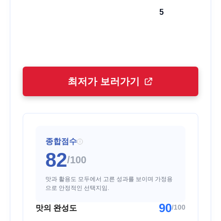
5
최저가 보러가기
종합점수
i
82
/100
맛과 활용도 모두에서 고른 성과를 보이며 가정용
으로 안정적인 선택지임.
90
/100
맛의 완성도