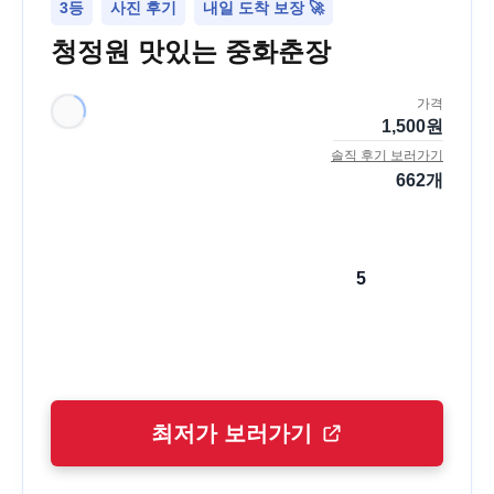
3등
사진 후기
내일 도착 보장 🚀
청정원 맛있는 중화춘장
가격
1,500
원
솔직 후기 보러가기
662
개
5
최저가 보러가기