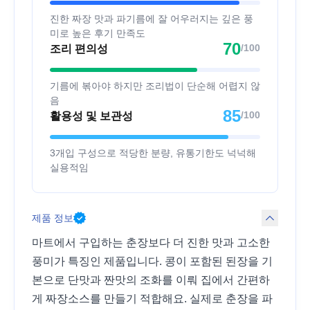
진한 짜장 맛과 파기름에 잘 어우러지는 깊은 풍
미로 높은 후기 만족도
70
/100
조리 편의성
기름에 볶아야 하지만 조리법이 단순해 어렵지 않
음
85
/100
활용성 및 보관성
3개입 구성으로 적당한 분량, 유통기한도 넉넉해
실용적임
제품 정보
마트에서 구입하는 춘장보다 더 진한 맛과 고소한
풍미가 특징인 제품입니다. 콩이 포함된 된장을 기
본으로 단맛과 짠맛의 조화를 이뤄 집에서 간편하
게 짜장소스를 만들기 적합해요. 실제로 춘장을 파