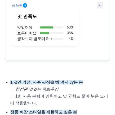
상품평
맛 만족도
맛있어요
58
%
보통이예요
38
%
생각보다 별로예요
4
%
1~2인 가정, 자주 짜장을 해 먹지 않는 분
→
청정원 맛있는 중화춘장
→ 1회 사용 분량이 명확하고 맛 균형도 좋아 볶음 요리
에 적합합니다.
정통 짜장 스타일을 재현하고 싶은 분