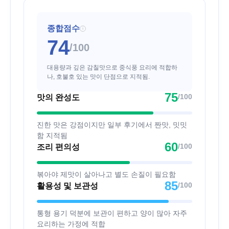
종합점수
i
74
/100
대용량과 깊은 감칠맛으로 중식풍 요리에 적합하
나, 호불호 있는 맛이 단점으로 지적됨.
75
/100
맛의 완성도
진한 맛은 강점이지만 일부 후기에서 짠맛, 밋밋
함 지적됨
60
/100
조리 편의성
볶아야 제맛이 살아나고 별도 손질이 필요함
85
/100
활용성 및 보관성
통형 용기 덕분에 보관이 편하고 양이 많아 자주
요리하는 가정에 적합