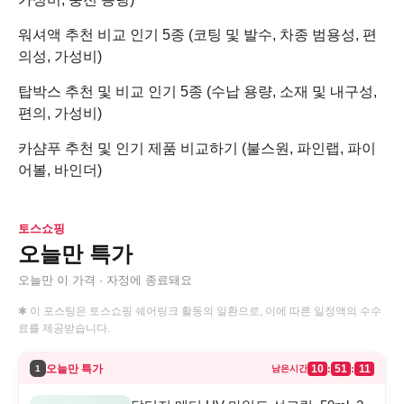
워셔액 추천 비교 인기 5종 (코팅 및 발수, 차종 범용성, 편
의성, 가성비)
탑박스 추천 및 비교 인기 5종 (수납 용량, 소재 및 내구성,
편의, 가성비)
카샴푸 추천 및 인기 제품 비교하기 (불스원, 파인랩, 파이
어볼, 바인더)
토스쇼핑
오늘만 특가
오늘만 이 가격 · 자정에 종료돼요
✱ 이 포스팅은 토스쇼핑 쉐어링크 활동의 일환으로, 이에 따른 일정액의 수수
료를 제공받습니다.
오늘만 특가
10
51
11
:
:
1
남은시간