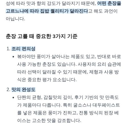
성에 따라 맛과 향의 강도가 달라지기 때문에,
어떤 춘장을
고르느냐에 따라 집밥 퀄리티가 달라진다
고 해도 과언이
아닙니다.
춘장 고를 때 중요한 3가지 기준
조리 편의성
볶아야만 풍미가 살아나는 제품도 있고, 반대로 바로
사용 가능한 춘장도 있습니다. 사용자의 요리 습관에
따라 선택이 달라질 수 있기 때문에, 제형과 사용 방
식은 중요한 평가 요소입니다.
맛의 완성도
단짠의 균형, 감칠맛의 깊이, 후기 기반의 맛 만족도
가 제품마다 다릅니다. 특히 굴소스나 대두페이스트
를 넣은 제품은 풍미가 진하고, 전통 방식의 된장 베
이스는 고소한 맛을 강조합니다.