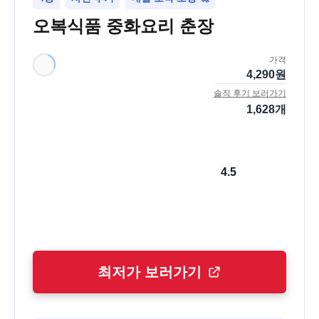
오복식품 중화요리 춘장
가격
4,290
원
솔직 후기 보러가기
1,628
개
4.5
최저가 보러가기