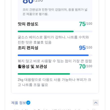
80
/100
조리 간편성과 진한 맛이 강점이며, 응용 범위가 넓
은 제품으로 평가됨.
75
/100
맛의 완성도
굴소스 베이스로 풍미가 강하나, 나트륨 수치와
진한 맛은 호불호 있음
95
/100
조리 편의성
볶지 않고 바로 사용할 수 있는 점이 가장 큰 장점
70
/100
활용성 및 보관성
2kg 대용량으로 다용도 사용 가능하나 부피가 크
고 나트륨 조절 필요
제품 정보