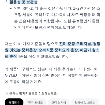
활용성 및 보관성
양이 많다고 다 좋은 것은 아닙니다. 1~2인 가정은 소
포장 제품이 유리하고, 대가족이나 자주 짜장을 해 먹
는 집은 대용량이 적합합니다. 또한 튜브형인지 통형
인지에 따라 보관의 편의성도 달라집니다.
저는 이 세 가지 기준을 바탕으로
진미 춘장 오리지널, 청정
원 맛있는 중화춘장, 오복식품 중화요리 춘장, 이금기 원스
텝 춘장
4종을 직접 비교해보았습니다.
각 제품의 구체적인 성분이나 사용 후기는 아래에 정리해
두었으니, 어떤 상황에 어떤 춘장이 더 적합한지 판단하는
데 도움이 되실 거예요.
✨ 원하는
평가기준
으로 정렬해보세요!
종합점수
맛의 완성도
조리 편의성
활용성 및 보관성