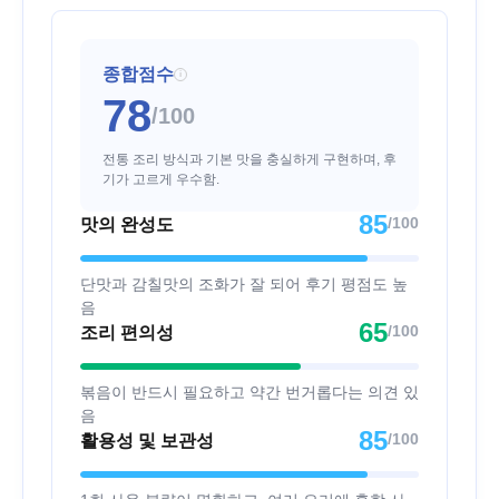
종합점수
i
78
/100
전통 조리 방식과 기본 맛을 충실하게 구현하며, 후
기가 고르게 우수함.
85
/100
맛의 완성도
단맛과 감칠맛의 조화가 잘 되어 후기 평점도 높
음
65
/100
조리 편의성
볶음이 반드시 필요하고 약간 번거롭다는 의견 있
음
85
/100
활용성 및 보관성