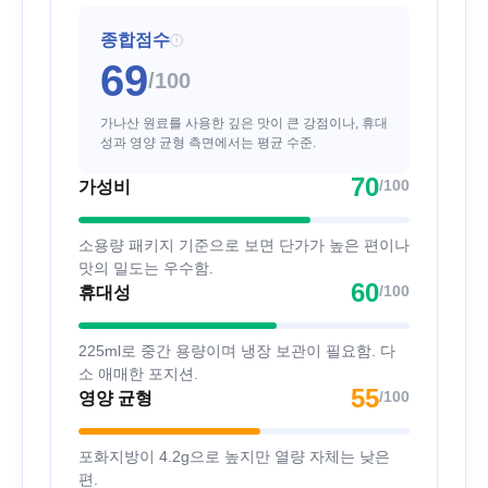
종합점수
i
69
/100
가나산 원료를 사용한 깊은 맛이 큰 강점이나, 휴대
성과 영양 균형 측면에서는 평균 수준.
70
/100
가성비
소용량 패키지 기준으로 보면 단가가 높은 편이나
맛의 밀도는 우수함.
60
/100
휴대성
225ml로 중간 용량이며 냉장 보관이 필요함. 다
소 애매한 포지션.
55
/100
영양 균형
포화지방이 4.2g으로 높지만 열량 자체는 낮은
편.