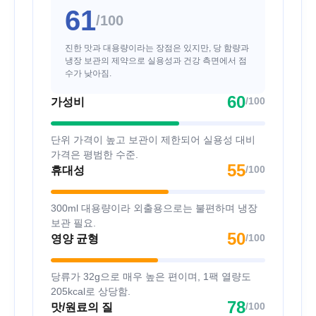
61
/100
진한 맛과 대용량이라는 장점은 있지만, 당 함량과
냉장 보관의 제약으로 실용성과 건강 측면에서 점
수가 낮아짐.
60
/100
가성비
단위 가격이 높고 보관이 제한되어 실용성 대비
가격은 평범한 수준.
55
/100
휴대성
300ml 대용량이라 외출용으로는 불편하며 냉장
보관 필요.
50
/100
영양 균형
당류가 32g으로 매우 높은 편이며, 1팩 열량도
205kcal로 상당함.
78
/100
맛/원료의 질