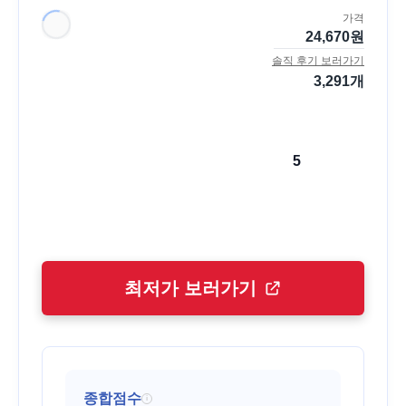
가격
24,670
원
솔직 후기 보러가기
3,291
개
5
최저가 보러가기
종합점수
i