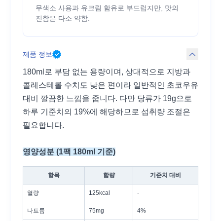
무색소 사용과 유크림 함유로 부드럽지만, 맛의
진함은 다소 약함.
제품 정보
180ml로 부담 없는 용량이며, 상대적으로 지방과
콜레스테롤 수치도 낮은 편이라 일반적인 초코우유
대비 깔끔한 느낌을 줍니다. 다만 당류가 19g으로
하루 기준치의 19%에 해당하므로 섭취량 조절은
필요합니다.
영양성분 (1팩 180ml 기준)
항목
함량
기준치 대비
열량
125kcal
-
나트륨
75mg
4%