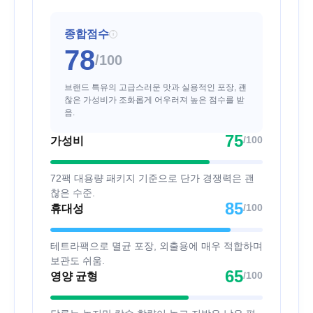
종합점수
i
78
/100
브랜드 특유의 고급스러운 맛과 실용적인 포장, 괜
찮은 가성비가 조화롭게 어우러져 높은 점수를 받
음.
75
/100
가성비
72팩 대용량 패키지 기준으로 단가 경쟁력은 괜
찮은 수준.
85
/100
휴대성
테트라팩으로 멸균 포장, 외출용에 매우 적합하며
보관도 쉬움.
65
/100
영양 균형