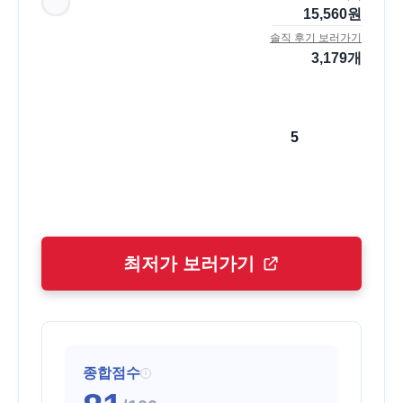
15,560
원
솔직 후기 보러가기
3,179
개
5
최저가 보러가기
종합점수
i