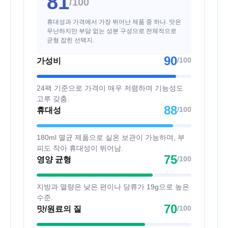
81
/100
휴대성과 가격에서 가장 뛰어난 제품 중 하나. 맛은
무난하지만 부담 없는 성분 구성으로 전체적으로
균형 잡힌 선택지.
90
/100
가성비
24팩 기준으로 가격이 매우 저렴하며 기능성도
고루 갖춤.
88
/100
휴대성
180ml 멸균 제품으로 실온 보관이 가능하며, 부
피도 작아 휴대성이 뛰어남.
75
/100
영양 균형
지방과 열량은 낮은 편이나 당류가 19g으로 높은
수준.
70
/100
맛/원료의 질