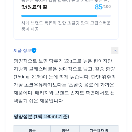
당류는 높지만 칼슘 함량이 높고 지방은 낮은 편.
85
/100
맛/원료의 질
허쉬 브랜드 특유의 진한 초콜릿 맛과 고급스러운
풍미 제공.
제품 정보
영양적으로 보면 당류가 22g으로 높은 편이지만,
지방과 콜레스테롤은 상대적으로 낮고, 칼슘 함량
(150mg, 21%)이 눈에 띄게 높습니다. 단맛 위주의
가공 초코우유라기보다는 '초콜릿 음료'에 가까운
제품이며, 패키지와 브랜드 인지도 측면에서도 선
택받기 쉬운 제품입니다.
영양성분 (1팩 190ml 기준)
항목
함량
기준치 대비