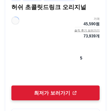
허쉬 초콜릿드링크 오리지널
가격
45,590
원
솔직 후기 보러가기
73,939
개
5
최저가 보러가기