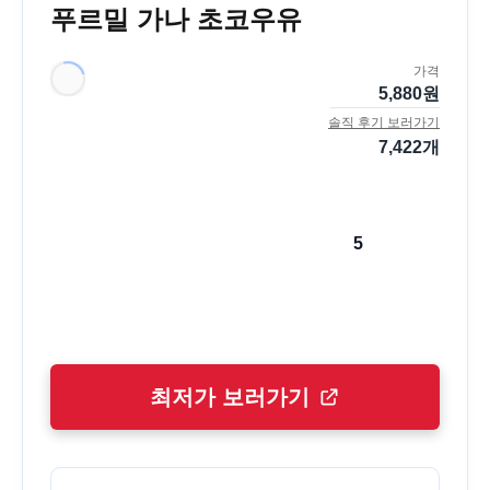
푸르밀 가나 초코우유
가격
5,880
원
솔직 후기 보러가기
7,422
개
5
최저가 보러가기