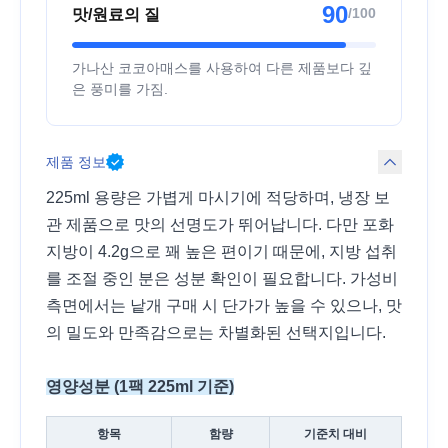
90
/100
맛/원료의 질
가나산 코코아매스를 사용하여 다른 제품보다 깊
은 풍미를 가짐.
제품 정보
225ml 용량은 가볍게 마시기에 적당하며, 냉장 보
관 제품으로 맛의 선명도가 뛰어납니다. 다만 포화
지방이 4.2g으로 꽤 높은 편이기 때문에, 지방 섭취
를 조절 중인 분은 성분 확인이 필요합니다. 가성비
측면에서는 낱개 구매 시 단가가 높을 수 있으나, 맛
의 밀도와 만족감으로는 차별화된 선택지입니다.
영양성분 (1팩 225ml 기준)
항목
함량
기준치 대비