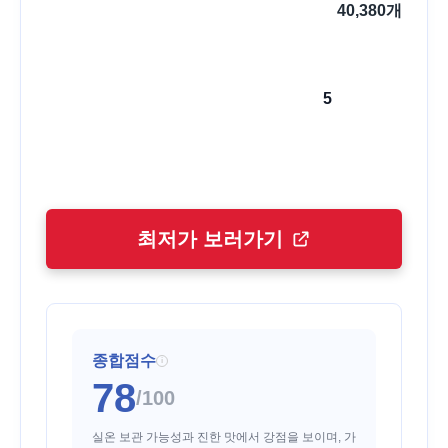
40,380
개
5
최저가 보러가기
종합점수
i
78
/100
실온 보관 가능성과 진한 맛에서 강점을 보이며, 가