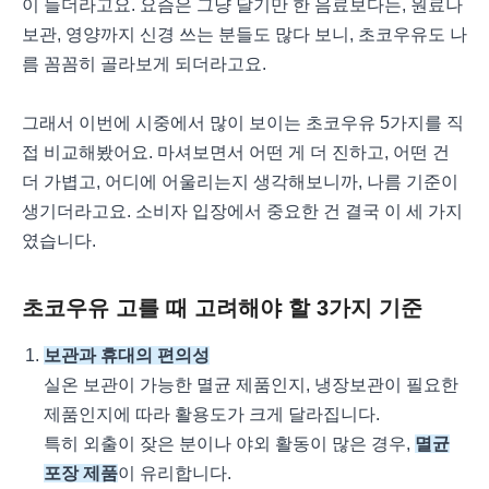
이 들더라고요. 요즘은 그냥 달기만 한 음료보다는, 원료나
보관, 영양까지 신경 쓰는 분들도 많다 보니, 초코우유도 나
름 꼼꼼히 골라보게 되더라고요.
그래서 이번에 시중에서 많이 보이는 초코우유 5가지를 직
접 비교해봤어요. 마셔보면서 어떤 게 더 진하고, 어떤 건
더 가볍고, 어디에 어울리는지 생각해보니까, 나름 기준이
생기더라고요. 소비자 입장에서 중요한 건 결국 이 세 가지
였습니다.
초코우유 고를 때 고려해야 할 3가지 기준
보관과 휴대의 편의성
실온 보관이 가능한 멸균 제품인지, 냉장보관이 필요한
제품인지에 따라 활용도가 크게 달라집니다.
특히 외출이 잦은 분이나 야외 활동이 많은 경우,
멸균
포장 제품
이 유리합니다.