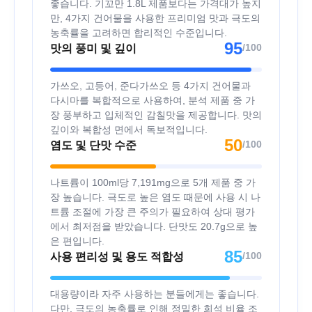
좋습니다. 기꼬만 1.8L 제품보다는 가격대가 높지
만, 4가지 건어물을 사용한 프리미엄 맛과 극도의
농축률을 고려하면 합리적인 수준입니다.
95
/100
맛의 풍미 및 깊이
가쓰오, 고등어, 준다가쓰오 등 4가지 건어물과
다시마를 복합적으로 사용하여, 분석 제품 중 가
장 풍부하고 입체적인 감칠맛을 제공합니다. 맛의
깊이와 복합성 면에서 독보적입니다.
50
/100
염도 및 단맛 수준
나트륨이 100ml당 7,191mg으로 5개 제품 중 가
장 높습니다. 극도로 높은 염도 때문에 사용 시 나
트륨 조절에 가장 큰 주의가 필요하여 상대 평가
에서 최저점을 받았습니다. 단맛도 20.7g으로 높
은 편입니다.
85
/100
사용 편리성 및 용도 적합성
대용량이라 자주 사용하는 분들에게는 좋습니다.
다만, 극도의 농축률로 인해 정밀한 희석 비율 조