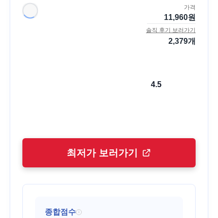
가격
11,960
원
솔직 후기 보러가기
2,379
개
4.5
최저가 보러가기
종합점수
i