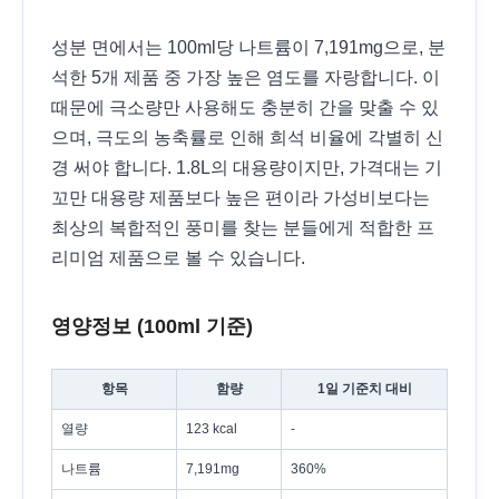
성분 면에서는 100ml당 나트륨이 7,191mg으로, 분
석한 5개 제품 중 가장 높은 염도를 자랑합니다. 이
때문에 극소량만 사용해도 충분히 간을 맞출 수 있
으며, 극도의 농축률로 인해 희석 비율에 각별히 신
경 써야 합니다. 1.8L의 대용량이지만, 가격대는 기
꼬만 대용량 제품보다 높은 편이라 가성비보다는
최상의 복합적인 풍미를 찾는 분들에게 적합한 프
리미엄 제품으로 볼 수 있습니다.
영양정보 (100ml 기준)
항목
함량
1일 기준치 대비
열량
123 kcal
-
나트륨
7,191mg
360%