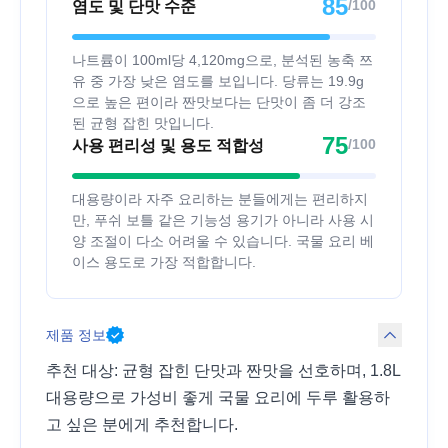
85
/100
염도 및 단맛 수준
나트륨이 100ml당 4,120mg으로, 분석된 농축 쯔
유 중 가장 낮은 염도를 보입니다. 당류는 19.9g
으로 높은 편이라 짠맛보다는 단맛이 좀 더 강조
된 균형 잡힌 맛입니다.
75
/100
사용 편리성 및 용도 적합성
대용량이라 자주 요리하는 분들에게는 편리하지
만, 푸쉬 보틀 같은 기능성 용기가 아니라 사용 시
양 조절이 다소 어려울 수 있습니다. 국물 요리 베
이스 용도로 가장 적합합니다.
제품 정보
추천 대상: 균형 잡힌 단맛과 짠맛을 선호하며, 1.8L
대용량으로 가성비 좋게 국물 요리에 두루 활용하
고 싶은 분에게 추천합니다.