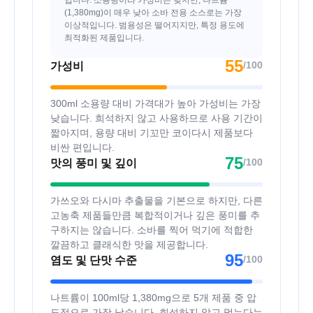
입니다. 소용량이라 가성비는 낮지만, 나트륨
(1,380mg)이 매우 낮아 소바 전용 소스로는 가장
이상적입니다. 범용성은 떨어지지만, 특정 용도에
최적화된 제품입니다.
55
/100
가성비
300ml 소용량 대비 가격대가 높아 가성비는 가장
낮습니다. 희석하지 않고 사용하므로 사용 기간이
짧아지며, 용량 대비 기꼬만 코이다시 제품보다
비싼 편입니다.
75
/100
맛의 풍미 및 깊이
가쓰오와 다시마 추출물을 기본으로 하지만, 다른
고농축 제품들만큼 복합적이거나 깊은 풍미를 추
구하지는 않습니다. 소바를 찍어 먹기에 적합한
깔끔하고 클래식한 맛을 제공합니다.
95
/100
염도 및 단맛 수준
나트륨이 100ml당 1,380mg으로 5개 제품 중 압
도적으로 가장 낮습니다. 희석하지 않고 먹는다는