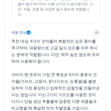
절이 필수적이어서 사용 난이도가 높아졌지만, 소
바, 우동, 조림 등 다양한 일식 용도에 적합합니
다.
제품 정보
추천 대상: 4가지 건어물의 복합적인 깊은 풍미를
추구하며, 대용량으로 고급 일식 요리를 자주 하시
는 분에게 적합합니다. 다만, 매우 높은 염도에 유의
하며 사용해야 합니다.
야마끼 멘 쯔유의 가장 큰 특징은 4가지 종류의 건
어물(가쓰오, 고등어, 준다가쓰오, 눈퉁멸)을 블렌
딩하여 가장 풍성하고 입체적인 감칠맛을 만들어낸
다는 점입니다. 이는 2가지 가쓰오를 사용한 코이
다시나 단일 생선 추출물에 집중한 다른 제품들과
비교했을 때 확실한 맛의 차별점을 가집니다.