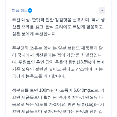
제품 정보
추천 대상: 짠맛과 진한 감칠맛을 선호하며, 국내 생
산된 쯔유를 찾고, 한식 요리에도 폭넓게 활용하고
싶은 분에게 추천합니다.
주부천하 쯔유는 앞서 본 일본 브랜드 제품들과 달
리 국내에서 생산된다는 점이 가장 큰 차별점입니
다. 주원료인 훈연 참치 추출액 함량(18.5%)이 높아
기존 쯔유의 절반만 넣어도 된다고 강조하며, 이는
극강의 농축도를 의미합니다.
성분표를 보면 100ml당 나트륨이 6,040mg으로, 기
꼬만 제품들보다 훨씬 짠 편이며 야마끼 멘쯔유 다
음으로 높은 염도를 가졌어요. 반면 당류(16g)는 기
꼬만 제품들보다 낮아, 단맛보다는 짠맛과 진한 감