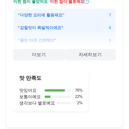
이런 점이 좋았어요
이런 점이 별로예요
/
?
"
다양한 요리에 활용돼요
"
7
"
감칠맛이 폭발적이에요
"
6
"
물만 타면 간편해요
"
5
더보기
자세히보기
맛 만족도
맛있어요
76
%
보통이예요
22
%
생각보다 별로예요
2
%