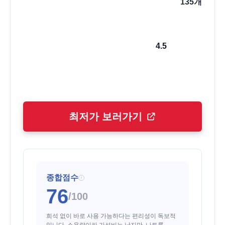
135
개
4.5
최저가 보러가기
종합점수
i
76
/100
희석 없이 바로 사용 가능하다는 편리성이 독보적