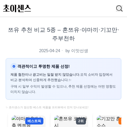
쯔유 추천 비교 5종 – 혼쯔유·야마끼·기꼬만·
주부천하
2025-04-24
ㆍ by
이맛선생
객관적이고 투명한 제품 선정!
제품 협찬이나 광고비는 일절 받지 않았습니다.
오직 소비자 입장에서
비교·분석하여 신중하게 추천했습니다.✨
구매 시 일부 수익이 발생할 수 있으나, 추천 제품 선정에는 어떤 영향도
미치지 않습니다.
✨ 초이센스가 엄선한 베스트 제품을 프리뷰에서 먼저 만나보세요!
베스트픽
2위
3위