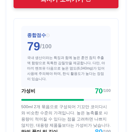
종합점수
i
79
/100
국내 생산이라는 특징과 함께 높은 훈연 참치 추출
액 함량으로 독특한 감칠맛을 제공합니다. 다만, 야
마끼 멘쯔유 다음으로 높은 염도(6,040mg)가 있어
사용에 주의해야 하며, 한식 활용도가 높다는 장점
이 있습니다.
70
/100
가성비
500ml 2개 묶음으로 구성되어 기꼬만 코이다시
와 비슷한 수준의 가격입니다. 높은 농축률로 사
용량이 적어질 수 있다는 점을 고려하면 나쁘지
않지만, 대용량 제품들보다는 가성비가 낮습니다.
80
/100
맛의 풍미 및 깊이