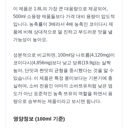
이 제품은 1.8L의 가장 큰 대용량으로 제공되어,
500ml 소용량 제품들보다 가격 대비 용량이 압도적
입니다. 농축률이 3배라서 4배 농축인 코이다시 제
품에 비해 상대적으로 덜 진하고 부드러운 맛을 낼
가능성이 높아요.
성분적으로 비교하면, 100ml당 나트륨(4,120mg)이
코이다시(4,856mg)보다 낮고 당류(19.9g)는 살짝
높아, 단맛과 짠맛의 균형을 중시했다는 것을 알 수
있습니다. 이 제품은 특정 풍미보다는 기본기에 충
실하며, 소바 전용인 야마끼 소바쯔유처럼 낮은 염
도가 아닌 표준적인 농축 쯔유의 역할을 하면서 용
량으로 승부하는 제품이라고 보시면 됩니다.
영양정보 (100ml 기준)