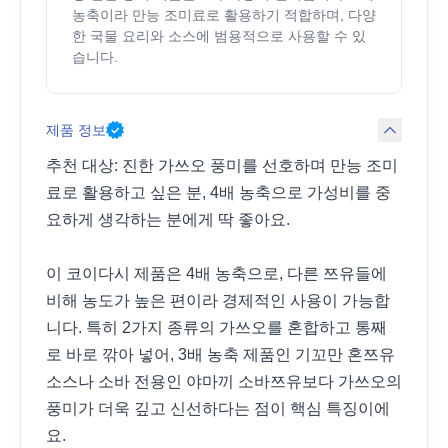
농축이라 만능 조미료로 활용하기 적합하며, 다양
한 국물 요리와 소스에 범용적으로 사용할 수 있
습니다.
제품 정보
추천 대상: 진한 가쓰오 풍미를 선호하며 만능 조미
료로 활용하고 싶은 분, 4배 농축으로 가성비를 중
요하게 생각하는 분에게 딱 좋아요.
이 코이다시 제품은 4배 농축으로, 다른 쯔유들에
비해 농도가 높은 편이라 경제적인 사용이 가능합
니다. 특히 2가지 종류의 가쓰오를 혼합하고 통째
로 바로 깎아 넣어, 3배 농축 제품인 기꼬만 혼쯔유
소스나 소바 전용인 야마끼 소바쯔유보다 가쓰오의
풍미가 더욱 깊고 신선하다는 점이 핵심 특징이에
요.