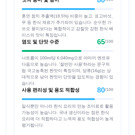
훈연 참치 추출액(18.5%) 비중이 높고, 표고버섯,
무 등 한식 재료가 추가되어 있습니다. 순수한 가
쓰오 풍미보다는 복합적이고 감칠맛 강한 한식 베
이스의 맛이 특징입니다.
65
/100
염도 및 단맛 수준
나트륨이 100ml당 6,040mg으로 야마끼 멘쯔유
다음으로 높습니다. '절반만 사용'하라는 문구처
럼 극고농축된 짠맛이 특징이며, 당류(16g)는 상
대적으로 낮아 짠맛이 단맛을 압도하는 경향이 있
습니다.
80
/100
사용 편리성 및 용도 적합성
일식뿐만 아니라 한식 요리의 만능 조미료로 활용
가능성이 높습니다. 국내 생산이라는 점은 한식
요리에 더 적합하다고 느껴져 용도 적합성이 높게
평가됩니다.