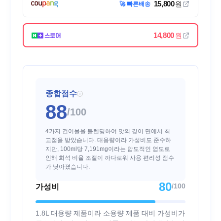
15,800
원
🚀 빠른배송
14,800
원
종합점수
i
88
/100
4가지 건어물을 블렌딩하여 맛의 깊이 면에서 최
고점을 받았습니다. 대용량이라 가성비도 준수하
지만, 100ml당 7,191mg이라는 압도적인 염도로
인해 희석 비율 조절이 까다로워 사용 편리성 점수
가 낮아졌습니다.
80
/100
가성비
1.8L 대용량 제품이라 소용량 제품 대비 가성비가