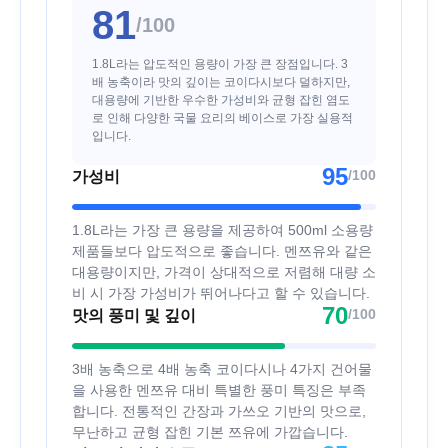
81
/100
1.8L라는 압도적인 용량이 가장 큰 장점입니다. 3
배 농축이라 맛의 깊이는 코이다시보다 덜하지만,
대용량에 기반한 우수한 가성비와 균형 잡힌 염도
로 인해 다양한 국물 요리의 베이스로 가장 실용적
입니다.
95
/100
가성비
1.8L라는 가장 큰 용량을 제공하여 500ml 소용량
제품들보다 압도적으로 좋습니다. 멘쯔유와 같은
대용량이지만, 가격이 상대적으로 저렴해 대량 소
비 시 가장 가성비가 뛰어나다고 할 수 있습니다.
70
/100
맛의 풍미 및 깊이
3배 농축으로 4배 농축 코이다시나 4가지 건어물
을 사용한 멘쯔유 대비 특별한 풍미 특징은 부족
합니다. 전통적인 간장과 가쓰오 기반의 맛으로,
무난하고 균형 잡힌 기본 쯔유에 가깝습니다.