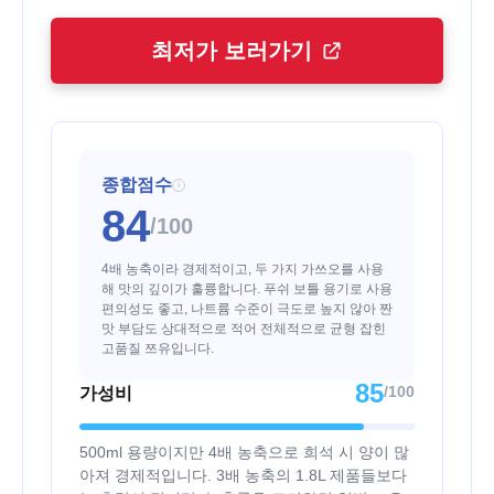
최저가 보러가기
종합점수
i
84
/100
4배 농축이라 경제적이고, 두 가지 가쓰오를 사용
해 맛의 깊이가 훌륭합니다. 푸쉬 보틀 용기로 사용
편의성도 좋고, 나트륨 수준이 극도로 높지 않아 짠
맛 부담도 상대적으로 적어 전체적으로 균형 잡힌
고품질 쯔유입니다.
85
/100
가성비
500ml 용량이지만 4배 농축으로 희석 시 양이 많
아져 경제적입니다. 3배 농축의 1.8L 제품들보다