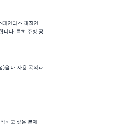
 스테인리스 재질인
합니다. 특히 주방 공
성)을 내 사용 목적과
시작하고 싶은 분께