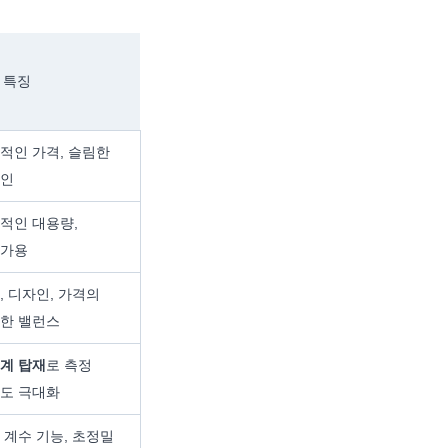
 특징
적인 가격, 슬림한
인
적인 대용량,
가용
, 디자인, 가격의
한 밸런스
계 탑재
로 측정
도 극대화
S 계수 기능, 초정밀