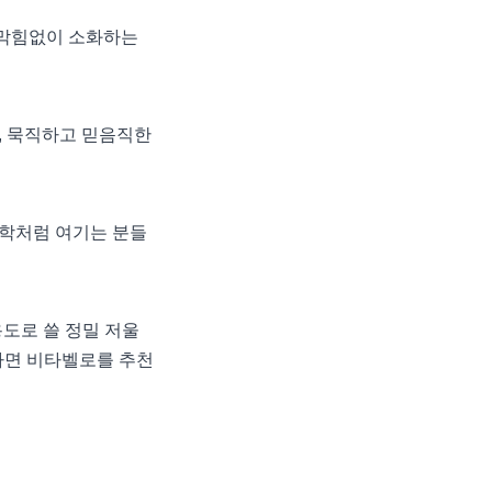
든 막힘없이 소화하는
, 묵직하고 믿음직한
과학처럼 여기는 분들
용도로 쓸 정밀 저울
요하면 비타벨로를 추천