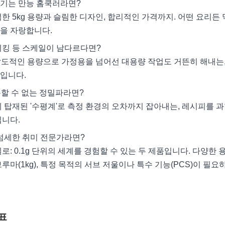
즐기는 만능 홈쿡러라면?
한 5kg 용량과 슬림한 디자인, 합리적인 가격까지. 어떤 요리
을 자랑합니다.
이킹 등 스케일이 남다르다면?
의 압도적인 용량으로 가정용을 넘어선 대용량 작업도 거뜬히 해내는
입니다.
용할 수 없는 정밀파라면?
게 탑재된 '수평계'로 측정 환경의 오차까지 잡아내는, 레시피를 
입니다.
 섬세한 취미 전문가라면?
로: 0.1g 단위의 세계를 경험할 수 있는 두 제품입니다. 다양한 
루마(1kg), 특정 목적의 서브 저울이나 특수 기능(PCS)이 필
표