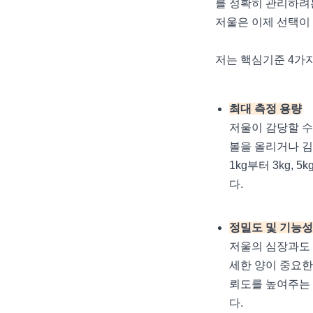
를 정확히 관리하려
저울은 이제 선택이
저는 핵심기준 4가
최대 측정 용량
저울이 감당할 수
볼을 올리거나 김
1kg부터 3kg,
다.
정밀도 및 기능성
저울의 심장과도 
세한 양이 중요한
뢰도를 높여주는 
다.