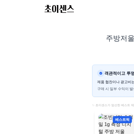
주방저울 
객관적이고 투명
제품 협찬이나 광고비는
구매 시 일부 수익이 발
✨ 초이센스가 엄선한 베스트 
베스트픽