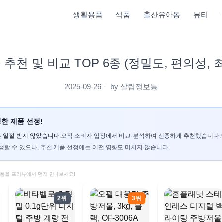
생활용품
식품
출산유아동
뷰티
추천 및 비교 TOP 6종 (정밀도, 편의성, 
2025-09-26
ㆍ by
살림정보통
한 제품 선정!
 일절 받지 않았습니다.
오직 소비자 입장에서 비교·분석하여 신중하게 추천했습니다.
생할 수 있으나, 추천 제품 선정에는 어떤 영향도 미치지 않습니다.
제품을 프리뷰에서 먼저 만나보세요!
2위
3위