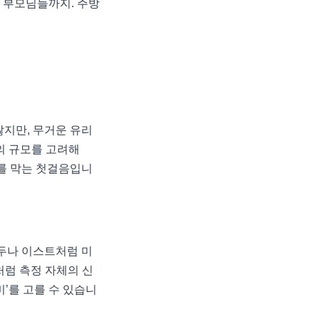
 부모님들까지. 주방
찮지만, 무거운 유리
의 규모를 고려해
회를 막는 첫걸음입니
원두나 이스트처럼 미
처럼 측정 자체의 신
’를 고를 수 있습니