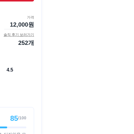
가격
12,000
원
솔직 후기 보러가기
252
개
4.5
85
/100