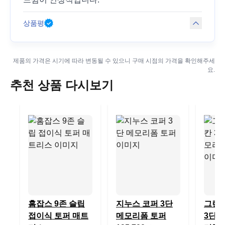
상품평
제품의 가격은 시기에 따라 변동될 수 있으니 구매 시점의 가격을 확인해주세
요.
추천 상품 다시보기
홈잡스 9존 슬립
지누스 코퍼 3단
그랜
접이식 토퍼 매트
메모리폼 토퍼
3단 