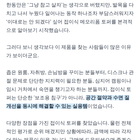
한동안은 ‘그냥 참고 살자’는 생각으로 버텼지만, 발목을 다
치고 나서 누웠다 일어나는 동작 하나조차 부담스러워지자
‘이대로는 안 되겠다’ 싶어 접이식 메모리폼 토퍼를 본격적
으로 알아보기 시작했습니다.
그러다 보니 생각보다 이 제품을 찾는 사람들이 많은 이유
가 보이더군요.
좁은 원룸, 자취방, 손님방을 꾸미는 분들부터, 디스크나 관
절 문제로 단단한 지지력이 필요한 분들, 심지어 캠핑이나
임시 거처에서 숙면을 챙기고자 하는 분들까지. 접이식 토
퍼는 단순한 '보조용 침구'가 아니라,
공간 절약과 수면 질
개선을 동시에 해결할 수 있는 실용템
이었습니다.
다양한 장점을 가진 접이식 토퍼를 찾았습니다. 물런 전체
적인 평가로 순위 매겼지만 상황에따라, 금액에 따라 각자
더 맞는 제품이 있을 겁니다. 구매에 도움되셨으면 좋겠습