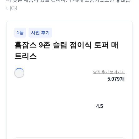
니다!
1등
사진 후기
홈잡스 9존 슬립 접이식 토퍼 매
트리스
솔직 후기 보러가기
5,079
개
4.5