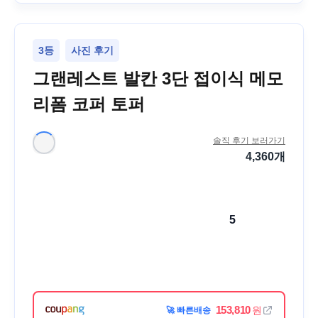
3등
사진 후기
그랜레스트 발칸 3단 접이식 메모
리폼 코퍼 토퍼
솔직 후기 보러가기
4,360
개
5
153,810
원
🚀 빠른배송