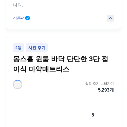
니다.
상품평
4등
사진 후기
몽스홈 원룸 바닥 단단한 3단 접
이식 마약매트리스
솔직 후기 보러가기
5,293
개
5