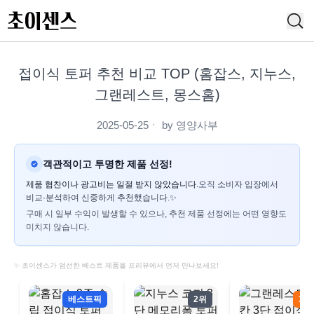
접이식 토퍼 추천 비교 TOP (홈잡스, 지누스,
그랜레스트, 몽스홈)
2025-05-25
ㆍ by
영양사부
객관적이고 투명한 제품 선정!
제품 협찬이나 광고비는 일절 받지 않았습니다.
오직 소비자 입장에서
비교·분석하여 신중하게 추천했습니다.✨
구매 시 일부 수익이 발생할 수 있으나, 추천 제품 선정에는 어떤 영향도
미치지 않습니다.
✨ 초이센스가 엄선한 베스트 제품을 프리뷰에서 먼저 만나보세요!
베스트픽
2위
3위