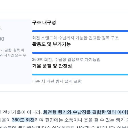
구조 내구성
i
회전 스탠드와 수납까지 가능한 견고한 원목 구조
00
활용도 및 부가기능
거 결합, 원목 마
과 디자인 모두 우
360도 회전, 수납장 겸용으로 다기능임
거울 품질 및 안전성
파손 시 파편 방지 설계 포함
한 전신거울이 아니라,
회전형 행거와 수납장을 결합한 멀티 아이
거울이
360도 회전
하며 뒷면에는 소품이나 옷을 걸 수 있는 행거 
드레스룸에 배치해두면 아주 실용적으로 사용할 수 있습니다. 실물