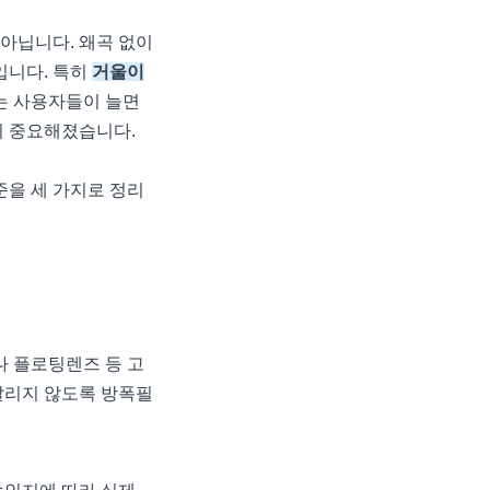
아닙니다. 왜곡 없이
입니다. 특히
거울이
는 사용자들이 늘면
이 중요해졌습니다.
준을 세 가지로 정리
나 플로팅렌즈 등 고
날리지 않도록 방폭필