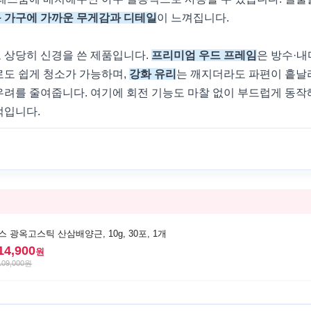
 가구에 가까운 무게감과 디테일
이 느껴집니다.
 상당히 신경을 쓴 제품입니다.
프리미엄 우드 프레임
은 방수·내
로도 쉽게 청소가 가능하며,
강화 유리
는 깨지더라도 파편이 흩날
우려를 줄여줍니다. 여기에 회전 기능도 마찰 없이 부드럽게 동작
적입니다.
 광옥고스틱 산삼배양근, 10g, 30포, 1개
14,900
원
109,000
원