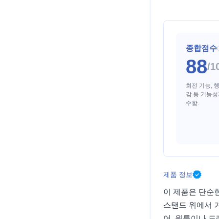
종합점수
88
/1
회전 기능, 행
감 등 기능성
수함.
제품 정보
이 제품은 단순
스탠드 위에서 
어, 원룸이나 