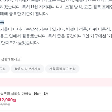
하거나, 지지대가 흔들리지 않는 구조인지, 재질이 나무인지 금
라졌습니다. 특히 U형 지지대나 나사 조절 방식, 고급 원목 프레
데에 중요한 기준이 됩니다.
기능
거울이 아니라 수납장 기능이 있거나, 벽걸이 겸용, 바퀴 이동식,
용도 면에서 월등했습니다. 특히 좁은 공간이나 1인 가구에선 ‘
 만족도가 높았습니다.
 정렬해보세요!
내구성
활용도 및 부가기능
거울 품질 및 안전성
솥뚜껑 세라믹 가마솥, 16cm, 1개
12,900
원
99,000
원