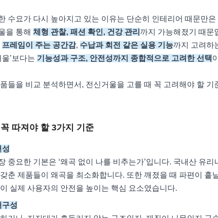
한 수요가 다시 높아지고 있는 이유는 단순히 인테리어 때문만은 
울을 통해
체형 관찰, 패션 확인, 건강 관리
까지 가능해졌기 때문
,
프레임이 주는 공간감
,
수납과 회전 같은 실용 기능
까지 고려하
거울’보다는
기능성과 구조, 안전성까지 종합적으로 고려한 선택
품들을 비교 분석하면서, 전신거울을 고를 때 꼭 고려해야 할 기
꼭 따져야 할 3가지 기준
전성
 중요한 기본은 ‘왜곡 없이 나를 비추는가’입니다. 국내산 유리
갖춘 제품들이 왜곡을 최소화합니다. 또한 깨졌을 때 파편이 흩
이 실제 사용자의 안전을 높이는 핵심 요소였습니다.
내구성