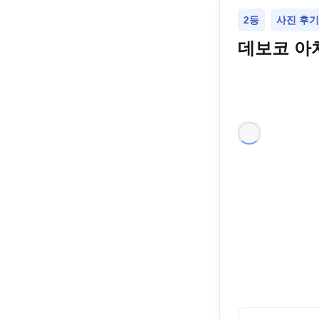
2등
사진 후기
데보코 아