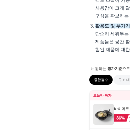
각도 조절이 가능
사용감이 크게 달
구성을 확보하는 
활용도 및 부가
단순히 세워두는 
제품들은 공간 활
합된 제품에 대한
✨ 원하는
평가기준
으로
종합점수
구조 
오늘만 특가
바이마르 
86
%