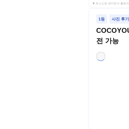
✱ 토스쇼핑 쉐어링크 활동의
1등
사진 후기
COCOYO
전 가능