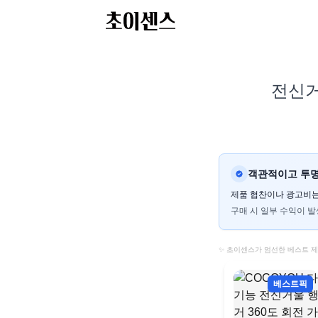
전신거
객관적이고 투명
제품 협찬이나 광고비는
구매 시 일부 수익이 발
✨ 초이센스가 엄선한 베스트 
베스트픽