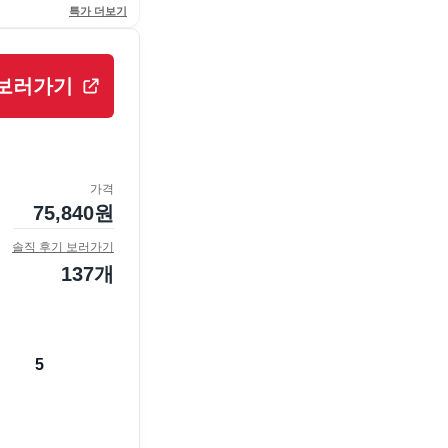
특가 더보기
보러가기
가격
75,840
원
솔직 후기 보러가기
137
개
5