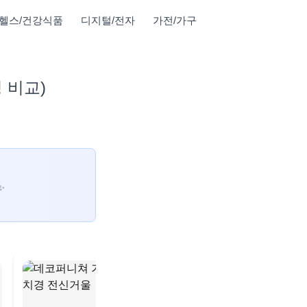
헬스/건강식품
디지털/전자
가전/가구
 비교)
✨