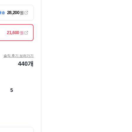
28,200
원
배송
21,600
원
솔직 후기 보러가기
440
개
5