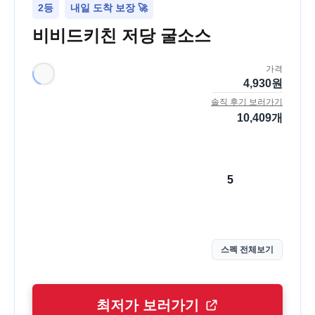
2등
내일 도착 보장 🚀
비비드키친 저당 굴소스
가격
4,930
원
솔직 후기 보러가기
10,409
개
5
스펙 전체보기
최저가 보러가기