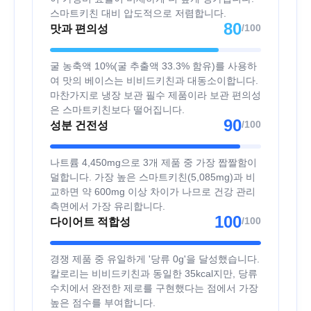
스마트키친 대비 압도적으로 저렴합니다.
80
/100
맛과 편의성
굴 농축액 10%(굴 추출액 33.3% 함유)를 사용하
여 맛의 베이스는 비비드키친과 대동소이합니다.
마찬가지로 냉장 보관 필수 제품이라 보관 편의성
은 스마트키친보다 떨어집니다.
90
/100
성분 건전성
나트륨 4,450mg으로 3개 제품 중 가장 짭짤함이
덜합니다. 가장 높은 스마트키친(5,085mg)과 비
교하면 약 600mg 이상 차이가 나므로 건강 관리
측면에서 가장 유리합니다.
100
/100
다이어트 적합성
경쟁 제품 중 유일하게 '당류 0g'을 달성했습니다.
칼로리는 비비드키친과 동일한 35kcal지만, 당류
수치에서 완전한 제로를 구현했다는 점에서 가장
높은 점수를 부여합니다.