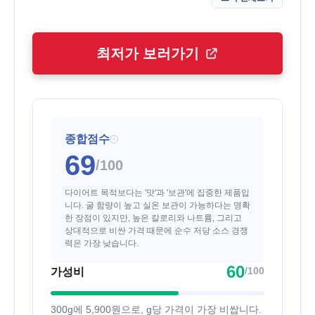
최저가 보러가기
종합점수
i
69
/100
다이어트 목적보다는 '맛'과 '보관'에 집중한 제품입
니다. 굴 함량이 높고 실온 보관이 가능하다는 명확
한 장점이 있지만, 높은 칼로리와 나트륨, 그리고
상대적으로 비싼 가격 때문에 순수 저당 소스 경쟁
력은 가장 낮습니다.
60
/100
가성비
300g에 5,900원으로, g당 가격이 가장 비쌉니다.