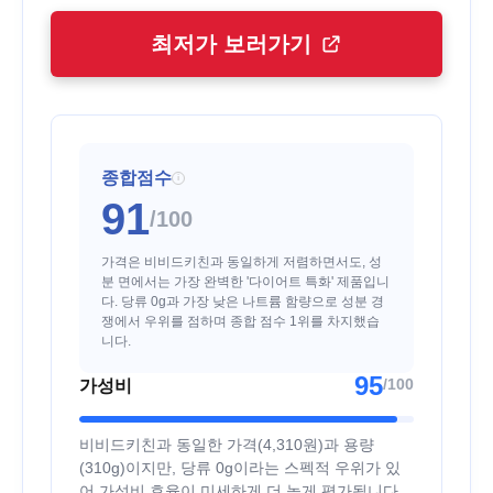
최저가 보러가기
종합점수
i
91
/100
가격은 비비드키친과 동일하게 저렴하면서도, 성
분 면에서는 가장 완벽한 '다이어트 특화' 제품입니
다. 당류 0g과 가장 낮은 나트륨 함량으로 성분 경
쟁에서 우위를 점하며 종합 점수 1위를 차지했습
니다.
95
/100
가성비
비비드키친과 동일한 가격(4,310원)과 용량
(310g)이지만, 당류 0g이라는 스펙적 우위가 있
어 가성비 효율이 미세하게 더 높게 평가됩니다.