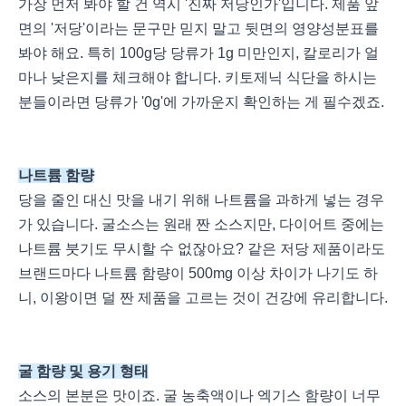
가장 먼저 봐야 할 건 역시 '진짜 저당인가'입니다. 제품 앞
면의 '저당'이라는 문구만 믿지 말고 뒷면의 영양성분표를
봐야 해요. 특히 100g당 당류가 1g 미만인지, 칼로리가 얼
마나 낮은지를 체크해야 합니다. 키토제닉 식단을 하시는
분들이라면 당류가 '0g'에 가까운지 확인하는 게 필수겠죠.
나트륨 함량
당을 줄인 대신 맛을 내기 위해 나트륨을 과하게 넣는 경우
가 있습니다. 굴소스는 원래 짠 소스지만, 다이어트 중에는
나트륨 붓기도 무시할 수 없잖아요? 같은 저당 제품이라도
브랜드마다 나트륨 함량이 500mg 이상 차이가 나기도 하
니, 이왕이면 덜 짠 제품을 고르는 것이 건강에 유리합니다.
굴 함량 및 용기 형태
소스의 본분은 맛이죠. 굴 농축액이나 엑기스 함량이 너무