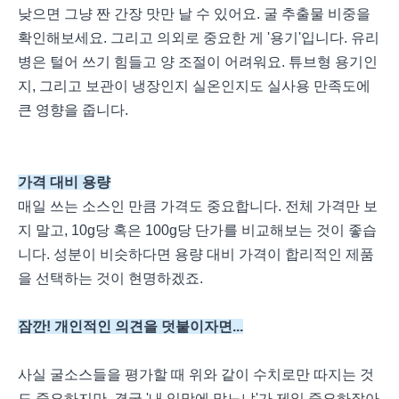
낮으면 그냥 짠 간장 맛만 날 수 있어요. 굴 추출물 비중을
확인해보세요. 그리고 의외로 중요한 게 '용기'입니다. 유리
병은 털어 쓰기 힘들고 양 조절이 어려워요. 튜브형 용기인
지, 그리고 보관이 냉장인지 실온인지도 실사용 만족도에
큰 영향을 줍니다.
가격 대비 용량
매일 쓰는 소스인 만큼 가격도 중요합니다. 전체 가격만 보
지 말고, 10g당 혹은 100g당 단가를 비교해보는 것이 좋습
니다. 성분이 비슷하다면 용량 대비 가격이 합리적인 제품
을 선택하는 것이 현명하겠죠.
잠깐! 개인적인 의견을 덧붙이자면...
사실 굴소스들을 평가할 때 위와 같이 수치로만 따지는 것
도 중요하지만, 결국 '내 입맛에 맞느냐'가 제일 중요하잖아