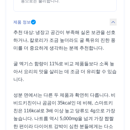
용으로는 불리합니다.
제품 정보
추천 대상: 냉장고 공간이 부족해 실온 보관을 선호
하거나, 칼로리가 조금 높더라도 굴 특유의 진한 풍
미를 더 중요하게 생각하는 분께 추천합니다.
굴 엑기스 함량이 11%로 비교 제품들보다 소폭 높
아서 요리의 맛을 살리는 데 조금 더 유리할 수 있습
니다.
성분 면에서는 다른 두 제품과 확연히 다릅니다. 비
비드키친이나 곰곰이 35kcal인 데 비해, 스마트키
친은 116kcal로 3배 이상 높고 당류도 4g으로 가장
높습니다. 나트륨 역시 5,000mg을 넘겨 가장 짭짤
한 편이라 다이어트 강박이 심한 분들에게는 다소