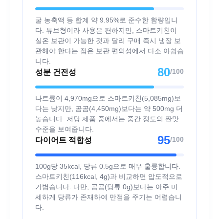
굴 농축액 등 합계 약 9.95%로 준수한 함량입니
다. 튜브형이라 사용은 편하지만, 스마트키친이
실온 보관이 가능한 것과 달리 구매 즉시 냉장 보
관해야 한다는 점은 보관 편의성에서 다소 아쉽습
니다.
80
/100
성분 건전성
나트륨이 4,970mg으로 스마트키친(5,085mg)보
다는 낮지만, 곰곰(4,450mg)보다는 약 500mg 더
높습니다. 저당 제품 중에서는 중간 정도의 짠맛
수준을 보여줍니다.
95
/100
다이어트 적합성
100g당 35kcal, 당류 0.5g으로 매우 훌륭합니다.
스마트키친(116kcal, 4g)과 비교하면 압도적으로
가볍습니다. 다만, 곰곰(당류 0g)보다는 아주 미
세하게 당류가 존재하여 만점을 주기는 어렵습니
다.