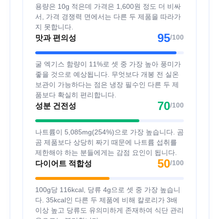
용량은 10g 적은데 가격은 1,600원 정도 더 비싸
서, 가격 경쟁력 면에서는 다른 두 제품을 따라가
지 못합니다.
95
/100
맛과 편의성
굴 엑기스 함량이 11%로 셋 중 가장 높아 풍미가
좋을 것으로 예상됩니다. 무엇보다 개봉 전 실온
보관이 가능하다는 점은 냉장 필수인 다른 두 제
품보다 확실히 편리합니다.
70
/100
성분 건전성
나트륨이 5,085mg(254%)으로 가장 높습니다. 곰
곰 제품보다 상당히 짜기 때문에 나트륨 섭취를
제한해야 하는 분들에게는 감점 요인이 됩니다.
50
/100
다이어트 적합성
100g당 116kcal, 당류 4g으로 셋 중 가장 높습니
다. 35kcal인 다른 두 제품에 비해 칼로리가 3배
이상 높고 당류도 유의미하게 존재하여 식단 관리