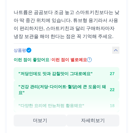
나트륨은 곰곰보다 조금 높고 스마트키친보다는 낮
아 딱 중간 위치에 있습니다. 튜브형 용기라서 사용
이 편리하지만, 스마트키친과 달리 구매하자마자
냉장 보관을 해야 한다는 점은 꼭 기억해 주세요.
상품평
이런 점이 좋았어요
이런 점이 별로예요
/
?
"
저당인데도 맛과 감칠맛이 그대로예요
"
27
"
건강 관리(저당·다이어트·혈당)에 큰 도움이 돼
22
요
"
"
다양한 요리에 만능처럼 활용돼요
"
18
더보기
자세히보기