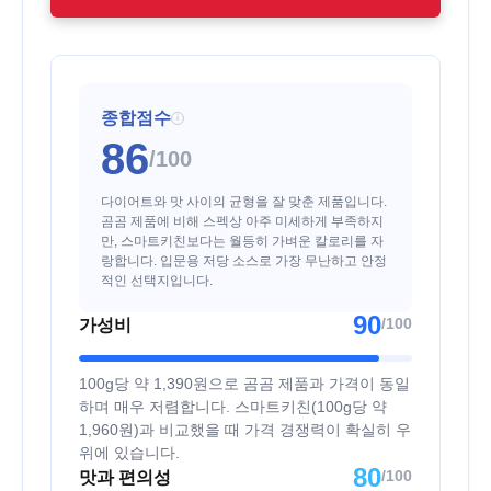
종합점수
i
86
/100
다이어트와 맛 사이의 균형을 잘 맞춘 제품입니다.
곰곰 제품에 비해 스펙상 아주 미세하게 부족하지
만, 스마트키친보다는 월등히 가벼운 칼로리를 자
랑합니다. 입문용 저당 소스로 가장 무난하고 안정
적인 선택지입니다.
90
/100
가성비
100g당 약 1,390원으로 곰곰 제품과 가격이 동일
하며 매우 저렴합니다. 스마트키친(100g당 약
1,960원)과 비교했을 때 가격 경쟁력이 확실히 우
위에 있습니다.
80
/100
맛과 편의성