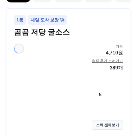
1등
내일 도착 보장 🚀
곰곰 저당 굴소스
가격
4,710
원
솔직 후기 보러가기
389
개
5
스펙 전체보기