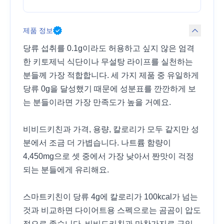
제품 정보
당류 섭취를 0.1g이라도 허용하고 싶지 않은 엄격
한 키토제닉 식단이나 무설탕 라이프를 실천하는
분들께 가장 적합합니다. 세 가지 제품 중 유일하게
당류 0g을 달성했기 때문에 성분표를 깐깐하게 보
는 분들이라면 가장 만족도가 높을 거예요.
비비드키친과 가격, 용량, 칼로리가 모두 같지만 성
분에서 조금 더 가볍습니다. 나트륨 함량이
4,450mg으로 셋 중에서 가장 낮아서 짠맛이 걱정
되는 분들에게 유리해요.
스마트키친이 당류 4g에 칼로리가 100kcal가 넘는
것과 비교하면 다이어트용 스펙으로는 곰곰이 압도
적으로 좋습니다. 비비드키친과 마찬가지로 구입