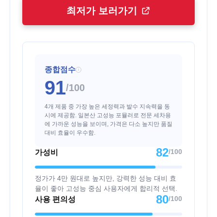
최저가 보러가기
종합점수
i
91
/100
4개 제품 중 가장 높은 세정력과 발수 지속력을 동
시에 제공함. 일본산 고성능 포뮬러로 전문 세차용
에 가까운 성능을 보이며, 가격은 다소 높지만 품질
대비 효율이 우수함.
82
/100
가성비
정가가 4만 원대로 높지만, 강력한 성능 대비 효
율이 좋아 고성능 중심 사용자에게 합리적 선택.
80
/100
사용 편의성