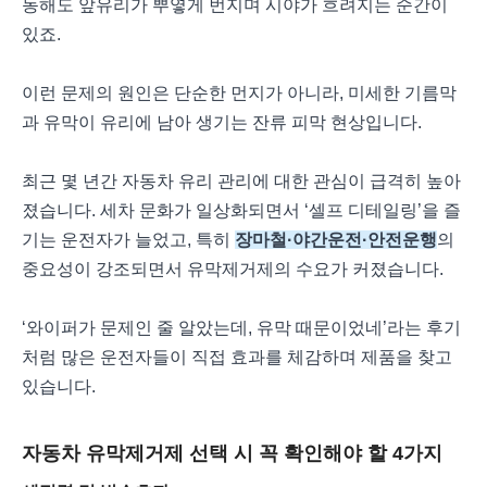
동해도 앞유리가 뿌옇게 번지며 시야가 흐려지는 순간이
있죠.
이런 문제의 원인은 단순한 먼지가 아니라, 미세한 기름막
과 유막이 유리에 남아 생기는 잔류 피막 현상입니다.
최근 몇 년간 자동차 유리 관리에 대한 관심이 급격히 높아
졌습니다. 세차 문화가 일상화되면서 ‘셀프 디테일링’을 즐
기는 운전자가 늘었고, 특히
장마철·야간운전·안전운행
의
중요성이 강조되면서 유막제거제의 수요가 커졌습니다.
‘와이퍼가 문제인 줄 알았는데, 유막 때문이었네’라는 후기
처럼 많은 운전자들이 직접 효과를 체감하며 제품을 찾고
있습니다.
자동차 유막제거제 선택 시 꼭 확인해야 할 4가지