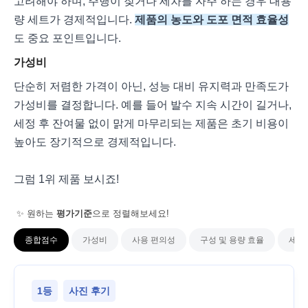
고려해야 하며, 주행이 잦거나 세차를 자주 하는 경우 대용
량 세트가 경제적입니다.
제품의 농도와 도포 면적 효율성
도 중요 포인트입니다.
가성비
단순히 저렴한 가격이 아닌, 성능 대비 유지력과 만족도가
가성비를 결정합니다. 예를 들어 발수 지속 시간이 길거나,
세정 후 잔여물 없이 맑게 마무리되는 제품은 초기 비용이
높아도 장기적으로 경제적입니다.
그럼 1위 제품 보시죠!
✨ 원하는
평가기준
으로 정렬해보세요!
종합점수
가성비
사용 편의성
구성 및 용량 효율
세정
1등
사진 후기