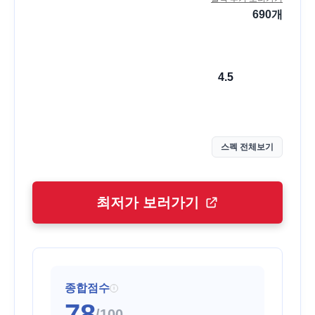
690
개
4.5
스펙 전체보기
최저가 보러가기
종합점수
i
78
/100