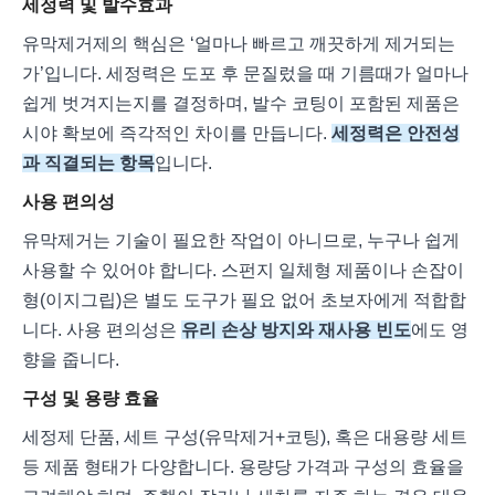
세정력 및 발수효과
유막제거제의 핵심은 ‘얼마나 빠르고 깨끗하게 제거되는
가’입니다. 세정력은 도포 후 문질렀을 때 기름때가 얼마나
쉽게 벗겨지는지를 결정하며, 발수 코팅이 포함된 제품은
시야 확보에 즉각적인 차이를 만듭니다.
세정력은 안전성
과 직결되는 항목
입니다.
사용 편의성
유막제거는 기술이 필요한 작업이 아니므로, 누구나 쉽게
사용할 수 있어야 합니다. 스펀지 일체형 제품이나 손잡이
형(이지그립)은 별도 도구가 필요 없어 초보자에게 적합합
니다. 사용 편의성은
유리 손상 방지와 재사용 빈도
에도 영
향을 줍니다.
구성 및 용량 효율
세정제 단품, 세트 구성(유막제거+코팅), 혹은 대용량 세트
등 제품 형태가 다양합니다. 용량당 가격과 구성의 효율을