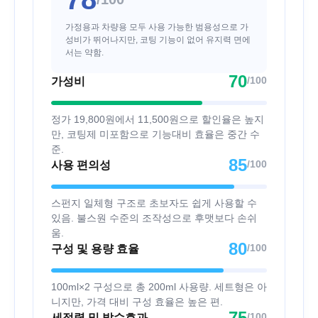
가정용과 차량용 모두 사용 가능한 범용성으로 가
성비가 뛰어나지만, 코팅 기능이 없어 유지력 면에
서는 약함.
70
/100
가성비
정가 19,800원에서 11,500원으로 할인율은 높지
만, 코팅제 미포함으로 기능대비 효율은 중간 수
준.
85
/100
사용 편의성
스펀지 일체형 구조로 초보자도 쉽게 사용할 수
있음. 불스원 수준의 조작성으로 후맷보다 손쉬
움.
80
/100
구성 및 용량 효율
100ml×2 구성으로 총 200ml 사용량. 세트형은 아
니지만, 가격 대비 구성 효율은 높은 편.
75
/100
세정력 및 발수효과