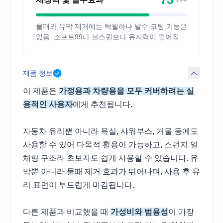
물때와 유막 제거에는 탁월하나 발수 코팅 기능은
없음. 소프트99나 불스원보다 유지력이 떨어짐.
제품 정보
이 제품은
가정용과 차량용을 모두 커버하려는 실
용적인 사용자
에게 추천됩니다.
자동차 유리뿐 아니라 욕실, 샤워부스, 거울 등에도
사용할 수 있어 다목적 활용이 가능하고, 스펀지 일
체형 구조라 초보자도 쉽게 사용할 수 있습니다. 유
막뿐 아니라 물때 제거 효과가 뛰어나며, 사용 후 유
리 표면이 부드럽게 마감됩니다.
다른 제품과 비교했을 때
가성비와 범용성
이 가장