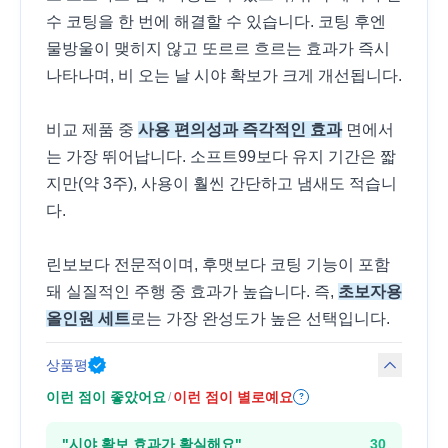
수 코팅을 한 번에 해결할 수 있습니다. 코팅 후엔
물방울이 맺히지 않고 또르르 흐르는 효과가 즉시
나타나며, 비 오는 날 시야 확보가 크게 개선됩니다.
비교 제품 중
사용 편의성과 즉각적인 효과
면에서
는 가장 뛰어납니다. 소프트99보다 유지 기간은 짧
지만(약 3주), 사용이 훨씬 간단하고 냄새도 적습니
다.
린보보다 전문적이며, 후맷보다 코팅 기능이 포함
돼 실질적인 주행 중 효과가 높습니다. 즉,
초보자용
올인원 세트
로는 가장 완성도가 높은 선택입니다.
상품평
이런 점이 좋았어요
이런 점이 별로예요
/
?
"
시야 확보 효과가 확실해요
"
30