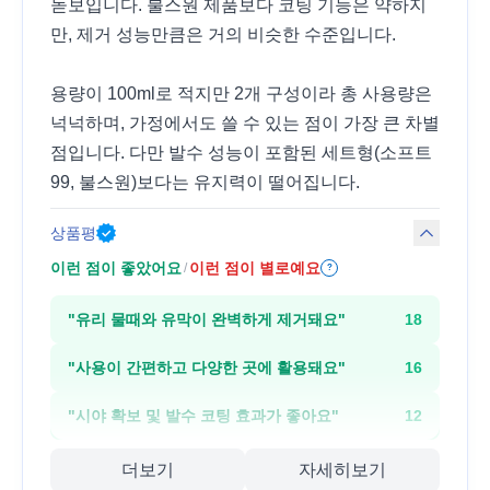
돋보입니다. 불스원 제품보다 코팅 기능은 약하지
만, 제거 성능만큼은 거의 비슷한 수준입니다.
용량이 100ml로 적지만 2개 구성이라 총 사용량은
넉넉하며, 가정에서도 쓸 수 있는 점이 가장 큰 차별
점입니다. 다만 발수 성능이 포함된 세트형(소프트
99, 불스원)보다는 유지력이 떨어집니다.
상품평
이런 점이 좋았어요
이런 점이 별로예요
/
?
"
유리 물때와 유막이 완벽하게 제거돼요
"
18
"
사용이 간편하고 다양한 곳에 활용돼요
"
16
"
시야 확보 및 발수 코팅 효과가 좋아요
"
12
더보기
자세히보기