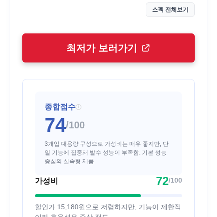
스펙 전체보기
최저가 보러가기
종합점수
i
74
/100
3개입 대용량 구성으로 가성비는 매우 좋지만, 단
일 기능에 집중돼 발수 성능이 부족함. 기본 성능
중심의 실속형 제품.
72
/100
가성비
할인가 15,180원으로 저렴하지만, 기능이 제한적
이라 효율성은 중상 정도.