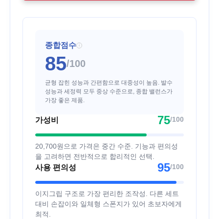
종합점수
i
85
/100
균형 잡힌 성능과 간편함으로 대중성이 높음. 발수
성능과 세정력 모두 중상 수준으로, 종합 밸런스가
가장 좋은 제품.
75
/100
가성비
20,700원으로 가격은 중간 수준. 기능과 편의성
을 고려하면 전반적으로 합리적인 선택.
95
/100
사용 편의성
이지그립 구조로 가장 편리한 조작성. 다른 세트
대비 손잡이와 일체형 스폰지가 있어 초보자에게
최적.