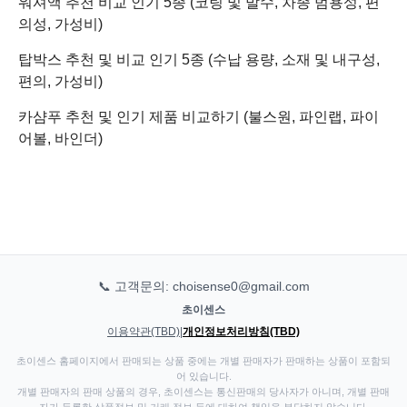
워셔액 추천 비교 인기 5종 (코팅 및 발수, 차종 범용성, 편
의성, 가성비)
탑박스 추천 및 비교 인기 5종 (수납 용량, 소재 및 내구성,
편의, 가성비)
카샴푸 추천 및 인기 제품 비교하기 (불스원, 파인랩, 파이
어볼, 바인더)
📞 고객문의: choisense0@gmail.com
초이센스
이용약관(TBD)
|
개인정보처리방침(TBD)
초이센스 홈페이지에서 판매되는 상품 중에는 개별 판매자가 판매하는 상품이 포함되
어 있습니다.
개별 판매자의 판매 상품의 경우, 초이센스는 통신판매의 당사자가 아니며, 개별 판매