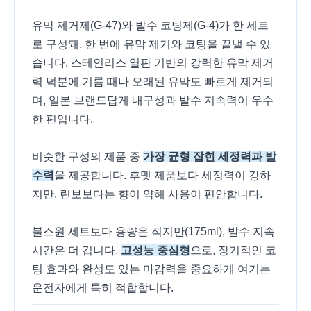
유막 제거제(G-47)와 발수 코팅제(G-4)가 한 세트
로 구성돼, 한 번에 유막 제거와 코팅을 끝낼 수 있
습니다. 스테인리스 열판 기반의 강력한 유막 제거
력 덕분에 기름 때나 오래된 유막도 빠르게 제거되
며, 일본 브랜드답게 내구성과 발수 지속력이 우수
한 편입니다.
비슷한 구성의 제품 중
가장 균형 잡힌 세정력과 발
수력
을 제공합니다. 후맷 제품보다 세정력이 강하
지만, 린보보다는 향이 약해 사용이 편안합니다.
불스원 세트보다 용량은 적지만(175ml), 발수 지속
시간은 더 깁니다.
고성능 중심형
으로, 장기적인 코
팅 효과와 완성도 있는 마감력을 중요하게 여기는
운전자에게 특히 적합합니다.