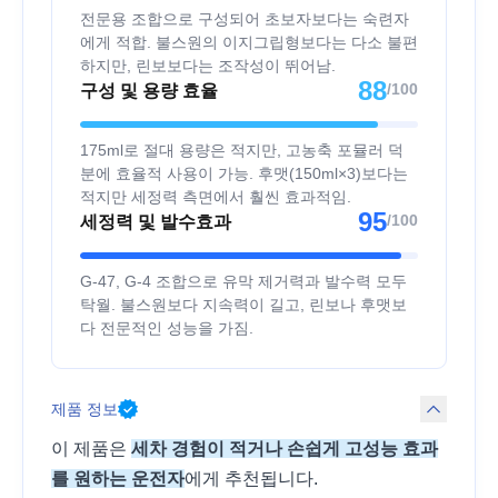
전문용 조합으로 구성되어 초보자보다는 숙련자
에게 적합. 불스원의 이지그립형보다는 다소 불편
하지만, 린보보다는 조작성이 뛰어남.
88
/100
구성 및 용량 효율
175ml로 절대 용량은 적지만, 고농축 포뮬러 덕
분에 효율적 사용이 가능. 후맷(150ml×3)보다는
적지만 세정력 측면에서 훨씬 효과적임.
95
/100
세정력 및 발수효과
G-47, G-4 조합으로 유막 제거력과 발수력 모두
탁월. 불스원보다 지속력이 길고, 린보나 후맷보
다 전문적인 성능을 가짐.
제품 정보
이 제품은
세차 경험이 적거나 손쉽게 고성능 효과
를 원하는 운전자
에게 추천됩니다.