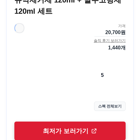
120ml 세트
가격
20,700
원
솔직 후기 보러가기
1,440
개
5
스펙 전체보기
최저가 보러가기