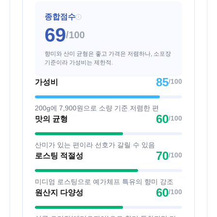
종합점수
i
69
/100
향미와 산미 균형은 좋고 가격은 저렴하나, 소포장
기준이라 가성비는 제한적.
85
/100
가성비
200g에 7,900원으로 소량 기준 저렴한 편
60
/100
맛의 균형
산미가 있는 편이라 선호가 갈릴 수 있음
70
/100
로스팅 적절성
미디엄 로스팅으로 예가체프 특유의 향미 강조
60
/100
원산지 다양성