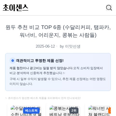
원두 추천 비교 TOP 6종 (수달리커피, 탬파카,
워너비, 어리운지, 콩볶는 사람들)
2025-06-12
ㆍ by
이맛선생
객관적이고 투명한 제품 선정!
제품 협찬이나 광고비는 일절 받지 않았습니다.
오직 소비자 입장에서
비교·분석하여 신중하게 추천했습니다.✨
구매 시 일부 수익이 발생할 수 있으나, 추천 제품 선정에는 어떤 영향도
미치지 않습니다.
✨ 초이센스가 엄선한 베스트 제품을 프리뷰에서 먼저 만나보세요!
베스트픽
2위
3위