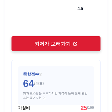
4.5
최저가 보러가기
종합점수
i
64
/100
맛과 로스팅은 우수하지만 가격이 높아 전체 밸런
스는 떨어지는 편.
25
/100
가성비