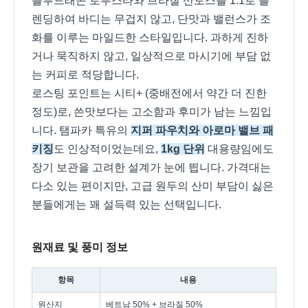
블루드래곤 로부스타와 브라질 산토스를 1:1로 블
렌딩하여 바디는 무겁지 않고, 단맛과 밸런스가 조
화를 이루는 마일드한 스타일입니다. 과하게 진하
거나 묵직하지 않고, 일상적으로 마시기에 부담 없
는 커피로 적당합니다.
로스팅 포인트는 시티+ (중배전에서 약간 더 진한
정도)로, 쓴맛보다는 고소함과 후미가 남는 느낌입
니다. 탬파카 특유의
지퍼 파우치와 아로마 밸브 패
키징
도 인상적이었는데요,
1kg 단위
대용량임에도
장기 보관을 고려한 설계가 눈에 띕니다. 가격대는
다소 있는 편이지만, 고급 원두의 산미 부담이 싫은
분들에게는 꽤 설득력 있는 선택입니다.
원재료 및 풍미 정보
항목
내용
원산지
베트남 50% + 브라질 50%