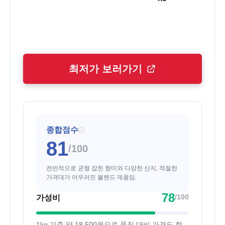
최저가 보러가기
종합점수
i
81
/100
전반적으로 균형 잡힌 향미와 다양한 산지, 적절한
가격대가 어우러진 블렌드 제품임.
78
/100
가성비
1kg 기준 약 18,500원으로 품질 대비 가격도 합