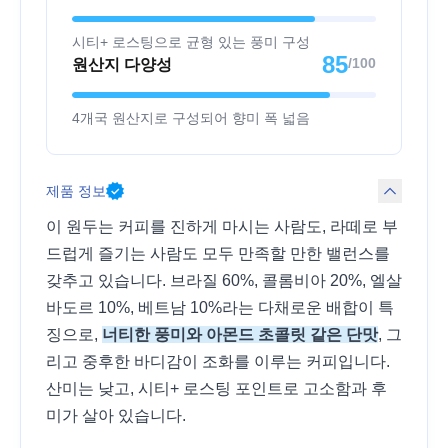
시티+ 로스팅으로 균형 있는 풍미 구성
85
/100
원산지 다양성
4개국 원산지로 구성되어 향미 폭 넓음
제품 정보
이 원두는 커피를 진하게 마시는 사람도, 라떼로 부
드럽게 즐기는 사람도 모두 만족할 만한 밸런스를
갖추고 있습니다. 브라질 60%, 콜롬비아 20%, 엘살
바도르 10%, 베트남 10%라는 다채로운 배합이 특
징으로,
너티한 풍미와 아몬드 초콜릿 같은 단맛
, 그
리고 중후한 바디감이 조화를 이루는 커피입니다.
산미는 낮고, 시티+ 로스팅 포인트로 고소함과 후
미가 살아 있습니다.