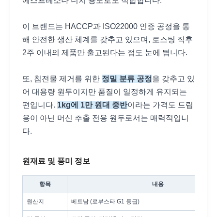
에스프레소나 더치 용도로도 적합합니다.
이 브랜드는 HACCP과 ISO22000 인증 공정을 통
해 안전한 생산 체계를 갖추고 있으며, 로스팅 직후
2주 이내의 제품만 출고된다는 점도 눈에 띕니다.
또, 침전물 제거를 위한
정밀 분류 공정
을 갖추고 있
어 대용량 원두이지만 품질이 일정하게 유지되는
편입니다.
1kg에 1만 원대 중반
이라는 가격도 드립
용이 아닌 머신 추출 전용 원두로서는 매력적입니
다.
원재료 및 풍미 정보
항목
내용
원산지
베트남 (로부스타 G1 등급)