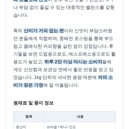
나 부담 없이 즐길 수 있는 대중적인 밸런스를 갖췄
습니다.
특히
산미가 거의 없는 편
이라 신맛이 부담스러웠
던 분들에게 적합하며, 중배전 로스팅을 통해 부드
럽고 클래식한 커피향을 살린 점이 강점입니다. 후
기들을 보면 드립용으로도, 에스프레소용으로도 활
용도가 높았고,
하루 2잔 이상 마시는 소비자
들에
게도 신선함과 보관성 면에서 좋은 반응을 얻고 있
었습니다. 1kg 단위의 넉넉한 용량 덕분에
커피 소
비가 잦은 가정
에 잘 어울립니다.
원재료 및 풍미 정보
항목
내용
원산지
브라질 / 케냐 / 인도