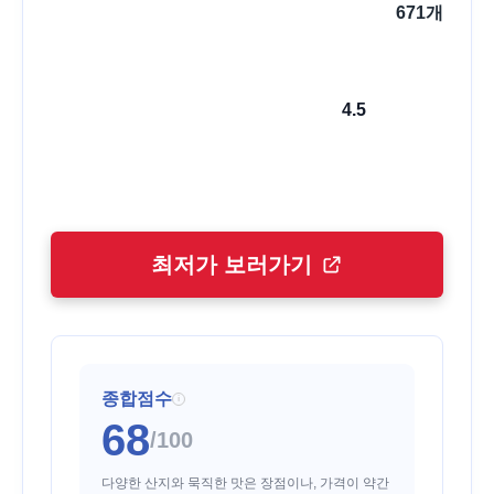
671
개
4.5
최저가 보러가기
종합점수
i
68
/100
다양한 산지와 묵직한 맛은 장점이나, 가격이 약간