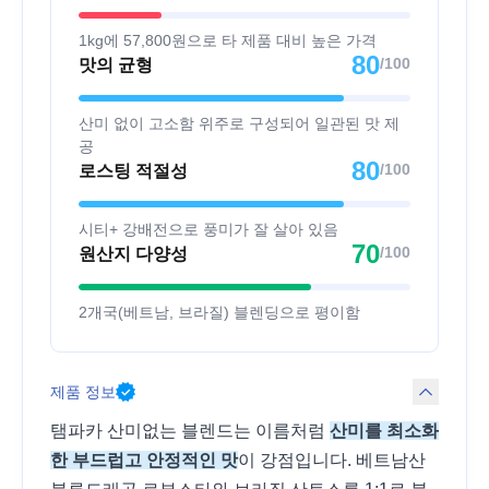
1kg에 57,800원으로 타 제품 대비 높은 가격
80
/100
맛의 균형
산미 없이 고소함 위주로 구성되어 일관된 맛 제
공
80
/100
로스팅 적절성
시티+ 강배전으로 풍미가 잘 살아 있음
70
/100
원산지 다양성
2개국(베트남, 브라질) 블렌딩으로 평이함
제품 정보
탬파카 산미없는 블렌드는 이름처럼
산미를 최소화
한 부드럽고 안정적인 맛
이 강점입니다. 베트남산