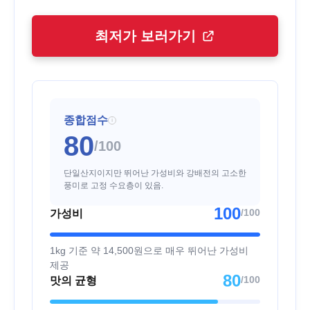
최저가 보러가기
종합점수
i
80
/100
단일산지이지만 뛰어난 가성비와 강배전의 고소한
풍미로 고정 수요층이 있음.
100
/100
가성비
1kg 기준 약 14,500원으로 매우 뛰어난 가성비
제공
80
/100
맛의 균형