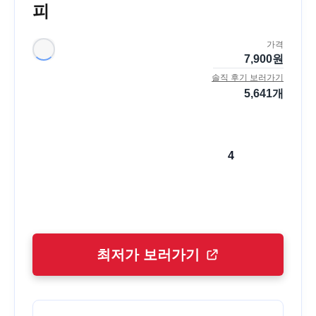
피
가격
7,900
원
솔직 후기 보러가기
5,641
개
4
최저가 보러가기