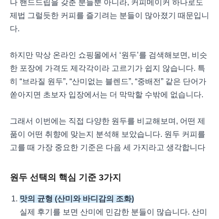
나 핸드드립을 갖춘 분들뿐 아니라, 커피메이커 하나로도
제법 그럴듯한 커피를 즐기려는 분들이 많아졌기 때문입니
다.
하지만 막상 온라인 쇼핑몰에서 ‘원두’를 검색해보면, 비슷
한 포장에 가격도 제각각이라 고르기가 쉽지 않습니다. 특
히 “브라질 원두”, “산미없는 블렌드”, “중배전” 같은 단어가
쏟아지면 초보자 입장에서는 더 막막할 수밖에 없습니다.
그래서 이번에는 직접 다양한 원두를 비교해보며, 어떤 제
품이 어떤 취향에 맞는지 분석해 보았습니다. 원두 커피를
고를 때 가장 중요한 기준은 다음 세 가지라고 생각합니다
원두 선택의 핵심 기준 3가지
맛의 균형 (산미와 바디감의 조화)
실제 후기를 보면 산미에 민감한 분들이 많습니다. 산미