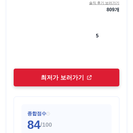
솔직 후기 보러가기
809
개
5
최저가 보러가기
종합점수
i
84
/100