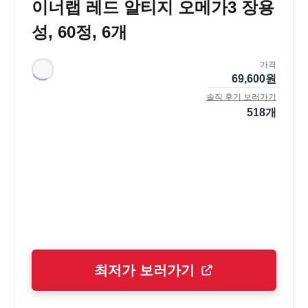
이너랩 레드 알티지 오메가3 장용
성, 60정, 6개
가격
69,600
원
솔직 후기 보러가기
518
개
최저가 보러가기