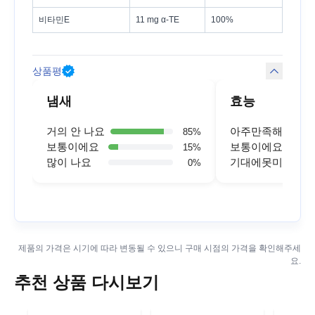
비타민E
11 mg α-TE
100%
상품평
냄새
효능
거의 안 나요
아주만족해요
85
%
보통이에요
보통이에요
15
%
많이 나요
기대에못미쳐요
0
%
제품의 가격은 시기에 따라 변동될 수 있으니 구매 시점의 가격을 확인해주세
요.
추천 상품 다시보기