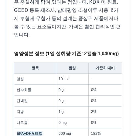
은 충실하게 담겨 있다는 점입니다. KD파마 원료,
GOED 등록 제조사, 남태평양 소형어류 사용, 6가
지 부형제 무첨가 등의 설계는 중상위 제품에서나
볼 수 있는 요소들이지만, 가격은 훨씬 합리적인 편
입니다.
영양성분 정보 (1일 섭취량 기준: 2캡슐 1,040mg)
항목
함량
기준치 대비
열량
10 kcal
-
탄수화물
0 g
0%
단백질
0 g
0%
지방
1 g
2%
나트륨
0 mg
0%
EPA+DHA의 합
600 mg
182%