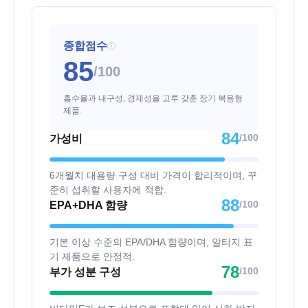
종합점수
i
85
/100
흡수율과 내구성, 경제성을 고루 갖춘 장기 복용형
제품.
84
/100
가성비
6개월치 대용량 구성 대비 가격이 합리적이며, 꾸
준히 섭취할 사용자에 적합.
88
/100
EPA+DHA 함량
기본 이상 수준의 EPA/DHA 함량이며, 알티지 표
기 제품으로 안정적.
78
/100
부가 성분 구성