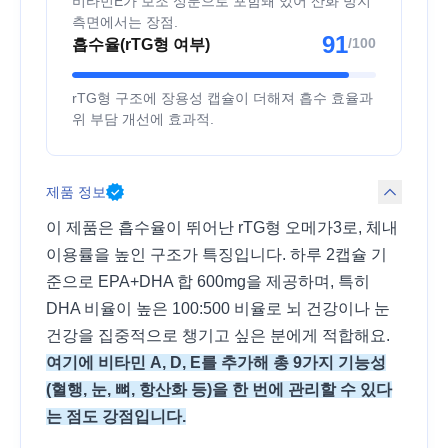
비타민E가 보조 성분으로 포함돼 있어 산화 방지
측면에서는 장점.
91
/100
흡수율(rTG형 여부)
rTG형 구조에 장용성 캡슐이 더해져 흡수 효율과
위 부담 개선에 효과적.
제품 정보
이 제품은 흡수율이 뛰어난 rTG형 오메가3로, 체내
이용률을 높인 구조가 특징입니다. 하루 2캡슐 기
준으로 EPA+DHA 합 600mg을 제공하며, 특히
DHA 비율이 높은 100:500 비율로 뇌 건강이나 눈
건강을 집중적으로 챙기고 싶은 분에게 적합해요.
여기에 비타민 A, D, E를 추가해 총 9가지 기능성
(혈행, 눈, 뼈, 항산화 등)을 한 번에 관리할 수 있다
는 점도 강점입니다.