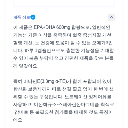
제품 정보
이 제품은 EPA+DHA 600mg 함량으로, 일반적인
기능성 기준 이상을 충족하며 혈중 중성지질 개선,
혈행 개선, 눈 건강에 도움이 될 수 있는 오메가3입
니다. 하루 1캡슐만으로도 충분한 기능성을 기대할
수 있어 복용 부담이 적고 간편한 제품을 찾는 분들
께 알맞아요.
특히 비타민E(3.3mg α-TE)가 함께 포함되어 있어
항산화 보충제까지 따로 챙길 필요 없이 한 번에 섭
취할 수 있는 구성입니다. 노르웨이산 정제어유를
사용하고, 이산화규소·스테아린산마그네슘·착색료
·감미료 등 불필요한 첨가물을 배제한 것도 특징이
에요.