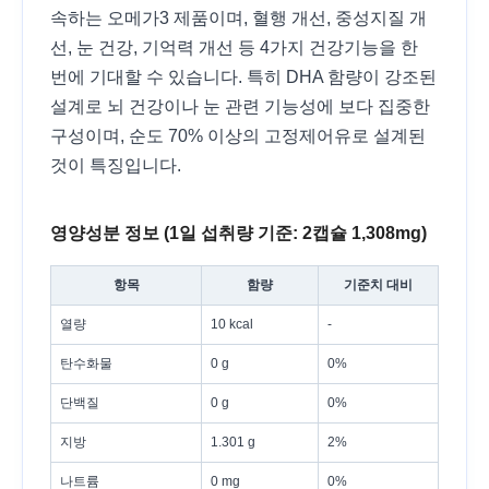
속하는 오메가3 제품이며, 혈행 개선, 중성지질 개
선, 눈 건강, 기억력 개선 등 4가지 건강기능을 한
번에 기대할 수 있습니다. 특히 DHA 함량이 강조된
설계로 뇌 건강이나 눈 관련 기능성에 보다 집중한
구성이며, 순도 70% 이상의 고정제어유로 설계된
것이 특징입니다.
영양성분 정보 (1일 섭취량 기준: 2캡슐 1,308mg)
항목
함량
기준치 대비
열량
10 kcal
-
탄수화물
0 g
0%
단백질
0 g
0%
지방
1.301 g
2%
나트륨
0 mg
0%