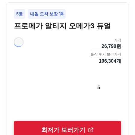
5등
내일 도착 보장 🚀
프로메가 알티지 오메가3 듀얼
가격
26,790
원
솔직 후기 보러가기
106,304
개
5
최저가 보러가기