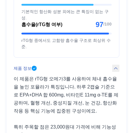
기본적인 항산화 성분 외에는 큰 특징이 없는 구
성.
97
/100
흡수율(rTG형 여부)
rTG형 중에서도 고함량 흡수율 구조로 최상위 수
준.
제품 정보
이 제품은 rTG형 오메가3를 사용하여 체내 흡수율
을 높인 포뮬라가 특징입니다. 하루 2캡슐 기준으
로 EPA+DHA 합 600mg, 비타민E 11mg α-TE를 제
공하며, 혈행 개선, 중성지질 개선, 눈 건강, 항산화
작용 등 핵심 기능에 집중된 구성이에요.
특히 주목할 점은 23,000원대 가격에 비해 기능성