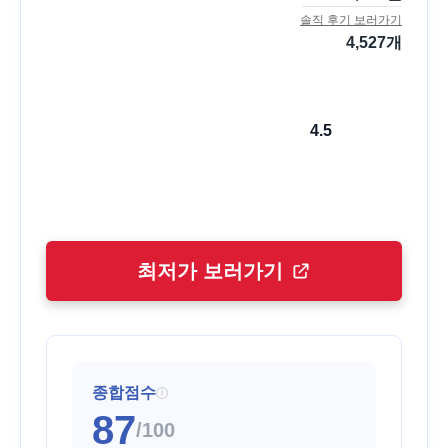
솔직 후기 보러가기
4,527
개
4.5
최저가 보러가기
종합점수
i
87
/100