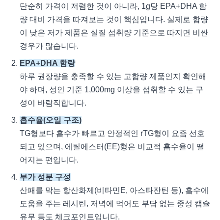
단순히 가격이 저렴한 것이 아니라, 1g당 EPA+DHA 함
량 대비 가격을 따져보는 것이 핵심입니다. 실제로 함량
이 낮은 저가 제품은 실질 섭취량 기준으로 따지면 비싼
경우가 많습니다.
EPA+DHA 함량
하루 권장량을 충족할 수 있는 고함량 제품인지 확인해
야 하며, 성인 기준 1,000mg 이상을 섭취할 수 있는 구
성이 바람직합니다.
흡수율(오일 구조)
TG형보다 흡수가 빠르고 안정적인 rTG형이 요즘 선호
되고 있으며, 에틸에스터(EE)형은 비교적 흡수율이 떨
어지는 편입니다.
부가 성분 구성
산패를 막는 항산화제(비타민E, 아스타잔틴 등), 흡수에
도움을 주는 레시틴, 저녁에 먹어도 부담 없는 중성 캡슐
유무 등도 체크포인트입니다.