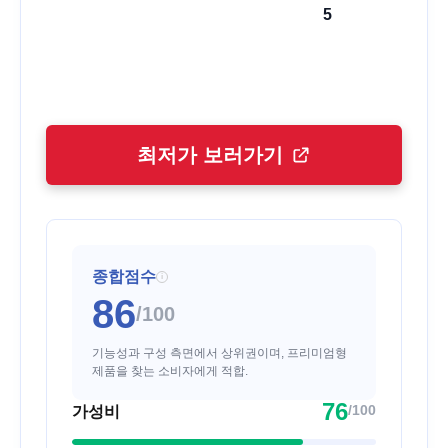
5
최저가 보러가기
종합점수
i
86
/100
기능성과 구성 측면에서 상위권이며, 프리미엄형
제품을 찾는 소비자에게 적합.
76
/100
가성비