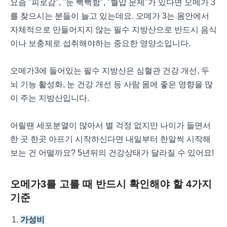
요즘 "피로감", "눈 뻑뻑함", "혈압 문제"가 있다면 오메가 3
를 찾으시는 분들이 늘고 있는데요. 오메가 3는 몸안에서
자체적으로 만들어지지 않는 필수 지방산으로 반드시 음식
이나 보충제로 섭취해야하는 중요한 영양소입니다.
오메가3에 들어있는 필수 지방산은 심혈관 건강 개선, 두
뇌 기능 활성화, 눈 건강 개선 등 사람 몸에 좋은 영향을 많
이 주는 지방산입니다.
어릴땐 세포분열이 많아서 별 걱정 없지만 나이가 들면서
한 곳 한곳 아프기 시작하신다면 내일부터 한알씩 시작해
보는 건 어떨까요? 5년뒤의 건강상태가 달라질 수 있어요!
오메가3를 고를 때 반드시 확인해야 할 4가지
기준
가성비