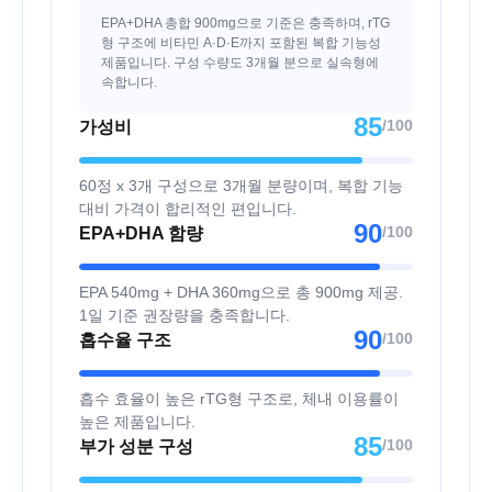
EPA+DHA 총합 900mg으로 기준은 충족하며, rTG
형 구조에 비타민 A·D·E까지 포함된 복합 기능성
제품입니다. 구성 수량도 3개월 분으로 실속형에
속합니다.
85
/100
가성비
60정 x 3개 구성으로 3개월 분량이며, 복합 기능
대비 가격이 합리적인 편입니다.
90
/100
EPA+DHA 함량
EPA 540mg + DHA 360mg으로 총 900mg 제공.
1일 기준 권장량을 충족합니다.
90
/100
흡수율 구조
흡수 효율이 높은 rTG형 구조로, 체내 이용률이
높은 제품입니다.
85
/100
부가 성분 구성