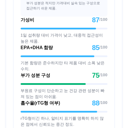
부가 성분은 적지만 가격대비 실속 있는 구성으로
접근하기 쉬운 제품.
87
/100
가성비
1일 섭취량 대비 가격이 낮고, 대중적 접근성이
높은 제품.
85
/100
EPA+DHA 함량
기본 함량은 준수하지만 타 제품 대비 소폭 낮은
수치.
75
/100
부가 성분 구성
부원료 구성이 단순하고 눈 건강 관련 성분이 빠
져 있는 점이 아쉬움.
88
/100
흡수율(rTG형 여부)
rTG형이긴 하나, 알티지 표기를 명확히 하지 않
은 점에서 신뢰도는 중간 정도.