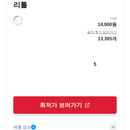
리톨
가격
14,900
원
솔직 후기 보러가기
13,395
개
5
최저가 보러가기
제품 정보