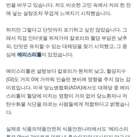
반을 바꾸고 있습니다. 저도 비슷한 고민 속에서 커피 한 잔
에 넣는 설탕조차 무겁게 느껴지기 시작했습니다.
하지만 그렇다고 단맛까지 포기하고 싶진 않았습니다. 그
래서 직접 인터넷을 뒤져가며 칼로리와 혈당 부담은 낮추
되, 단맛은 유지할 수 있는 대체당을 찾기 시작했고, 그 중
심에
에리스리톨
이 있었습니다.
에리스리톨은 설탕보다 칼로리가 현저히 낮고, 혈당지수
(GI)도 거의 0에 가까워 인슐린 분비에 영향을 주지 않는 감
미료입니다. 미국 당뇨병협회(ADA)에서도 대체당 중 에리
스리톨이 혈당에 미치는 영향이 거의 없어 당뇨환자나 저
탄수화물 식단을 따르는 사람들에게 적합하다고 밝혔습니
다.
실제로 식품의약품안전처 식품안전나라에서도 ‘에리스리