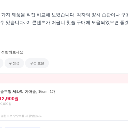
 가지 제품을 직접 비교해 보았습니다. 각자의 양치 습관이나 구
 수 있습니다. 이 콘텐츠가 어금니 칫솔 구매에 도움되었으면 좋
 정렬해보세요!
위생성
구성 효율
솥뚜껑 세라믹 가마솥, 16cm, 1개
12,900
원
99,000
원
 일환으로 수수료를 제공받습니다.