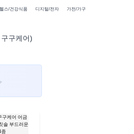
헬스/건강식품
디지털/전자
가전/가구
, 구구케어)
✨