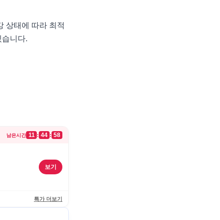
강 상태에 따라 최적
겠습니다.
11
44
58
:
:
남은시간
보기
특가 더보기