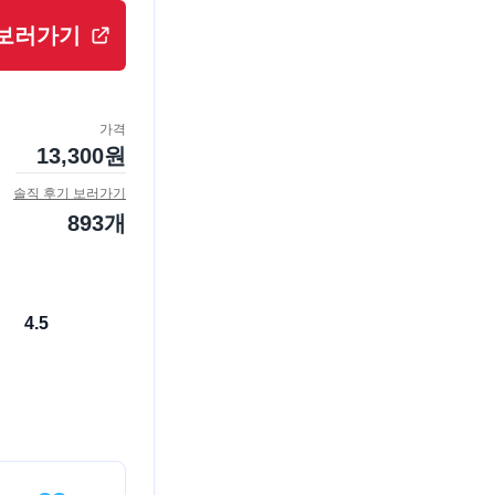
보러가기
가격
13,300
원
솔직 후기 보러가기
893
개
4.5