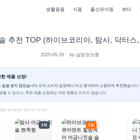
생활용품
식품
출산유아동
뷰티
 추천 TOP (하이브코리아, 탐사, 닥터스
2025-05-28
ㆍ by
살림정보통
한 제품 선정!
 일절 받지 않았습니다.
오직 소비자 입장에서 비교·분석하여 신중하게 추천했습니다.
생할 수 있으나, 추천 제품 선정에는 어떤 영향도 미치지 않습니다.
제품을 프리뷰에서 먼저 만나보세요!
2위
3위