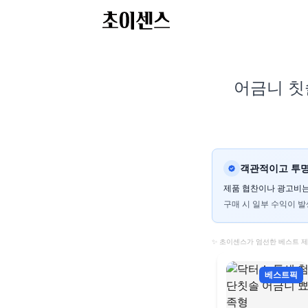
어금니 칫솔
객관적이고 투명
제품 협찬이나 광고비는
구매 시 일부 수익이 발
✨ 초이센스가 엄선한 베스트 
베스트픽