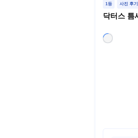
1등
사진 후기
닥터스 틈