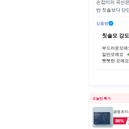
손잡이의 곡선은
반 칫솔보다 단
상품평
칫솔모 강
부드러운모예
일반모예요
뻣뻣한 모예요
오늘만 특가
광동초이스
86
%