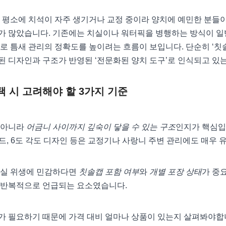
, 평소에 치석이 자주 생기거나 교정 중이라 양치에 예민한 분들
가 많았습니다. 기존에는 치실이나 워터픽을 병행하는 방식이 일
로 틈새 관리의 정확도를 높이려는 흐름이 보입니다. 단순히 ‘칫솔
 디자인과 구조가 반영된 ‘전문화된 양치 도구’로 인식되고 있는
택 시 고려해야 할 3가지 기준
 아니라
어금니 사이까지 깊숙이 닿을 수 있는 구조
인지가 핵심입
헤드, 6도 각도 디자인 등은 교정기나 사랑니 주변 관리에도 매우 
욕실 위생에 민감하다면
칫솔캡 포함 여부
와
개별 포장 상태
가 중요
 반복적으로 언급되는 요소였습니다.
 필요하기 때문에 가격 대비 얼마나 상품이 있는지 살펴봐야합니