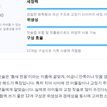
세정력
i
정밀한 뾰족형과 곡선 구조로 교정기 사이까지 세정 
00
위생성
지 커버할 수 있는
성, 실용성을 모두
칫솔캡 포함 및 외출용으로도 위생적 사용 가능
구성 효율
12개입 구성으로 가족 사용에 적합함
칫솔은 ‘틈새 전용’이라는 이름에 걸맞게, 어금니 안쪽이나 잇몸 
한 헤드가 특징입니다. 특히 치아 사이에 낀 이물질이나 교정기 
분들에게 알맞습니다. 실제로 아이들의 교정 칫솔로 많이 쓰인다는
 함께 쓰기 좋은 12개 구성은 위생성과 경제성을 동시에 고려한 