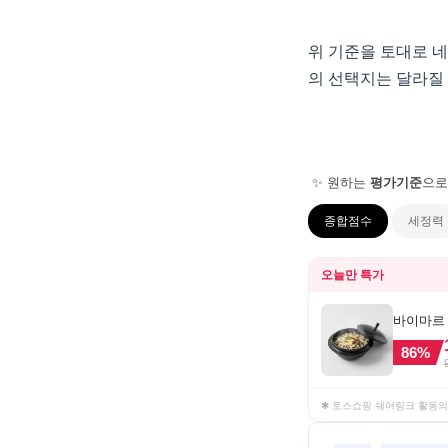
위 기준을 토대로 네
의 선택지는 달라질
✨ 원하는
평가기준
으로
종합점수
세정력
오늘만 특가
바이마르 
86
%
✱ 토스쇼핑 쉐어링크 활동의