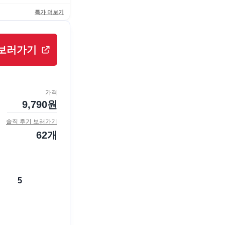
특가 더보기
보러가기
가격
9,790
원
솔직 후기 보러가기
62
개
5