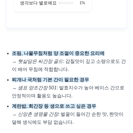
생각보다 별로예요
1
%
조림, 나물무침처럼 양 조절이 중요한 요리에
→
햇살담은 씨간장 골드
: 감칠맛이 깊고 소량으로도 간
이 배어 무침에 적합합니다.
찌개나 국처럼 기본 간이 필요한 경우
→
샘표 양조간장 501
: 발효지수가 높아 베이스 간으로
안정적이며 활용도 높습니다.
계란밥, 회간장 등 생으로 쓰고 싶은 경우
→
신앙촌 생명물 간장
: 벌꿀이 들어간 순한 맛, 짠맛이
덜해 생식에도 부담 없습니다.