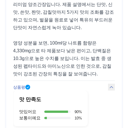
리미엄 양조간장입니다. 제품 설명에서는 단맛, 신
맛, 쓴맛, 짠맛, 감칠맛까지 5가지 맛의 조화를 강조
하고 있으며, 벌꿀을 원료로 넣어 특유의 부드러운
단맛이 자연스럽게 녹아 있습니다.
영양 성분을 보면, 100ml당 나트륨 함량은
4,330mg으로 타 제품보다 낮은 편이고, 단백질은
10.3g으로 높은 수치를 보입니다. 이는 발효 중 생
성된 펩타이드와 아미노산으로 인한 것으로, 감칠
맛이 강조된 간장의 특징을 잘 보여줍니다.
상품평
맛 만족도
맛있어요
90
%
보통이예요
10
%