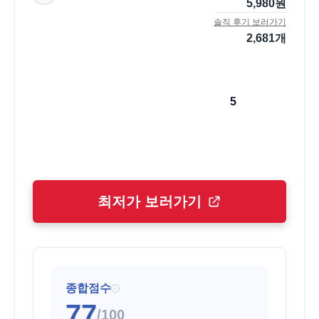
5,980
원
솔직 후기 보러가기
2,681
개
5
최저가 보러가기
종합점수
i
77
/100