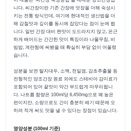
니다. 씨간장이란 기존 간장에 덧장을 더해 숙성시
키는 전통 방식인데, 여기에 현대적인 생산법을 더
해 감칠맛과 깊이를 동시에 잡았다는 점이 눈에 띕
니다. 일반 간장 대비 짠맛이 도드라지지 않고, 은근
하게 배어드는 간간한 맛이 특징이라 나물무침, 비
빔밥, 계란찜에 써봤을 때 확실히 부담 없이 어울렸
습니다.
성분을 보면 탈지대두, 소맥, 천일염, 감초추출물 등
전형적인 양조간장 원료 외에도 스테비아 감미료가
포함되어 있어 끝맛이 약간 부드럽게 마무리됩니
다. 나트륨 함량은 100ml당 6,450mg으로 꽤 높은
편이지만, 소량으로도 간이 충분히 배기 때문에 오
히려 적게 써도 맛을 낼 수 있다는 장점이 있습니다.
영양성분 (100ml 기준)