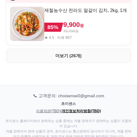
제철농수산 전라도 얼갈이 김치, 2kg, 1개
9,900
원
85
%
70,700
원
★
4.5
· 리뷰
867
더보기 (26개)
📞 고객문의: choisense0@gmail.com
초이센스
이용약관(TBD)
|
개인정보처리방침(TBD)
초이센스 홈페이지에서 판매되는 상품 중에는 개별 판매자가 판매하는 상품이 포함되
어 있습니다.
개별 판매자의 판매 상품의 경우, 초이센스는 통신판매의 당사자가 아니며, 개별 판매
자가 등록한 상품정보 및 거래 정보 등에 대하여 책임을 부담하지 않습니다.