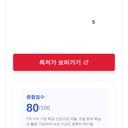
5
최저가 보러가기
종합점수
i
80
/100
T.N 수치 기준 특급 간장으로 국물, 조림 등에 폭넓
게 활용 가능하며 숙성 기간도 명확히 제시됨.