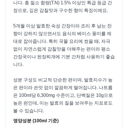
니다. 총 질소 함량(T.N) 1.5% 이상인 특급 등급 간
장으로, 깊은 감칠맛과 구수한 향이 특징이에요.
5개월 이상 발효한 숙성 간장이라 조리 후 남는 잔
향이 강하지 않으면서도 음식의 베이스 풍미를 제
대로 잡아줍니다. 특히 국물 요리에 썼을 때, 자극
없이 자연스럽게 감칠맛을 더해주는 편이라 평소
간장국이나 된장찌개에 기본 간처럼 사용하기 좋습
니다.
성분 구성도 비교적 단순한 편이며, 발효지수가 높
은 편이라 쓴맛 없이 깔끔하게 떨어집니다. 나트륨
은 100ml당 6,300mg 수준이고, 단백질은 10g으로
높은 편인데, 이는 발효의 질을 보여주는 지표로도
볼 수 있습니다.
영양성분 (100ml 기준)