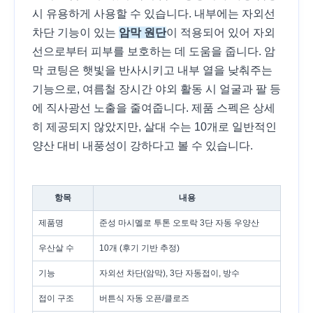
시 유용하게 사용할 수 있습니다. 내부에는 자외선
차단 기능이 있는
암막 원단
이 적용되어 있어 자외
선으로부터 피부를 보호하는 데 도움을 줍니다. 암
막 코팅은 햇빛을 반사시키고 내부 열을 낮춰주는
기능으로, 여름철 장시간 야외 활동 시 얼굴과 팔 등
에 직사광선 노출을 줄여줍니다. 제품 스펙은 상세
히 제공되지 않았지만, 살대 수는 10개로 일반적인
양산 대비 내풍성이 강하다고 볼 수 있습니다.
항목
내용
제품명
준성 마시멜로 투톤 오토락 3단 자동 우양산
우산살 수
10개 (후기 기반 추정)
기능
자외선 차단(암막), 3단 자동접이, 방수
접이 구조
버튼식 자동 오픈/클로즈