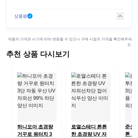
상품평
제품의 가격은 시기에 따라 변동될 수 있으니 구매 시점의 가격을 확인해주세
요.
추천 상품 다시보기
하니모아 초경량
로열스테디 튼튼
준성 
거꾸로 원터치 3
한 초경량 UV 자
톤 오