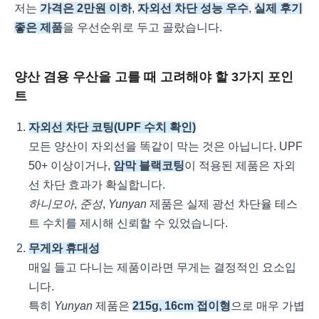
저는
가격은 2만원 이하
,
자외선 차단 성능 우수
,
실제 후기
좋은 제품
을 우선순위로 두고 골랐습니다.
양산 겸용 우산을 고를 때 고려해야 할 3가지 포인
트
자외선 차단 코팅(UPF 수치 확인)
모든 양산이 자외선을 똑같이 막는 것은 아닙니다. UPF
50+ 이상이거나,
암막 블랙코팅
이 적용된 제품은 자외
선 차단 효과가 확실합니다.
하니모아
,
준성
,
Yunyan
제품은 실제 광선 차단율 테스
트 수치를 제시해 신뢰할 수 있었습니다.
무게와 휴대성
매일 들고 다니는 제품이라면 무게는 결정적인 요소입
니다.
특히
Yunyan
제품은
215g, 16cm 접이형
으로 매우 가볍