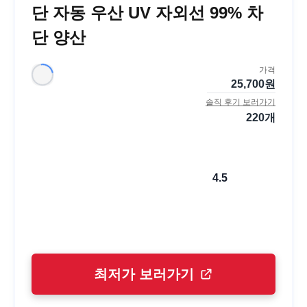
단 자동 우산 UV 자외선 99% 차
단 양산
가격
25,700
원
솔직 후기 보러가기
220
개
4.5
최저가 보러가기