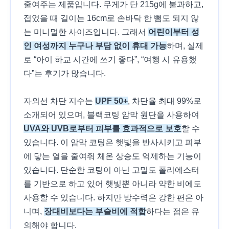
줄여주는 제품입니다. 무게가 단 215g에 불과하고,
접었을 때 길이는 16cm로 손바닥 한 뼘도 되지 않
는 미니멀한 사이즈입니다. 그래서
어린이부터 성
인 여성까지 누구나 부담 없이 휴대 가능
하며, 실제
로 “아이 하교 시간에 쓰기 좋다”, “여행 시 유용했
다”는 후기가 많습니다.
자외선 차단 지수는
UPF 50+
, 차단율 최대 99%로
소개되어 있으며, 블랙코팅 암막 원단을 사용하여
UVA와 UVB로부터 피부를 효과적으로 보호
할 수
있습니다. 이 암막 코팅은 햇빛을 반사시키고 피부
에 닿는 열을 줄여줘 체온 상승도 억제하는 기능이
있습니다. 단순한 코팅이 아닌 고밀도 폴리에스터
를 기반으로 하고 있어 햇빛뿐 아니라 약한 비에도
사용할 수 있습니다. 하지만 방수력은 강한 편은 아
니며,
장대비보다는 부슬비에 적합
하다는 점은 유
의해야 합니다.