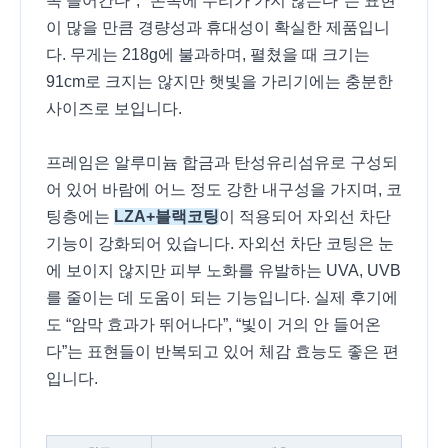
쏙 들어간다", "손목에 무리가 가지 않는다"는 표현
이 많을 만큼 경량성과 휴대성이 확실한 제품입니
다. 무게는 218g에 불과하며, 펼쳤을 때 크기는
91cm로 크지는 않지만 햇빛을 가리기에는 충분한
사이즈로 보입니다.
프레임은 알루미늄 합금과 탄성유리섬유로 구성되
어 있어 바람에 어느 정도 강한 내구성을 가지며, 코
팅층에는
LZA+블랙코팅
이 적용되어 자외선 차단
기능이 강화되어 있습니다. 자외선 차단 코팅은 눈
에 보이지 않지만 피부 노화를 유발하는 UVA, UVB
를 줄이는 데 도움이 되는 기능입니다. 실제 후기에
도 “암막 효과가 뛰어나다”, “빛이 거의 안 들어온
다”는 표현들이 반복되고 있어 체감 효능도 좋은 편
입니다.