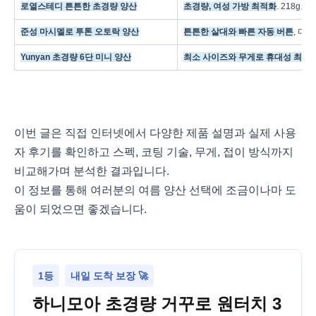
로열스테디 튼튼한 초경량 양산
초경량, 여성 가방 최적화
. 218g
준성 마시멜로 투톤 오토락 양산
튼튼한 살대와 빠른 자동 버튼
, 디
Yunyan 초경량 6단 미니 양산
최소 사이즈와 무게로 휴대성 최강
이번 글은 직접 인터넷에서 다양한 제품 설명과 실제 사용
자 후기를 확인하고 스펙, 코팅 기술, 무게, 접이 방식까지
비교해가며 분석한 결과입니다.
이 정보를 통해 여러분의 여름 양산 선택에 조금이나마 도
움이 되었으면 좋겠습니다.
1등
내일 도착 보장 🚀
하니모아 초경량 거꾸로 원터치 3