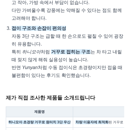
고 작아, 가방 속에서 부담이 없습니다.
다만 가벼울수록 강풍에는 약해질 수 있다는 점도 함께
고려해야 합니다.
접이 구조와 손잡이 편의성
자동 3단 구조는 급할 때 한 손으로도 펼칠 수 있어 굉장
히 유용합니다.
특히
하니모아
처럼
거꾸로 접히는 구조
는 차 타고 내릴
때 젖지 않게 해줘 실용성이 높습니다.
반면
Yunyan
처럼 수동 접이식은 초경량이지만 접을 때
불편함이 있다는 후기도 확인했습니다.
제가 직접 조사한 제품들 소개드립니다
제품명
하니모아 초경량 거꾸로 원터치 3단 우산
차량 이용자에 최적화
된 거꾸로 접힘