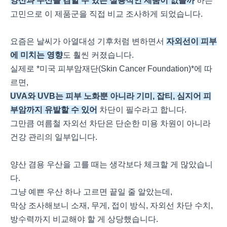
양산과 우산을 겸할 수 있는 실용적인 제품이 없을까
하는
고민으로 이 제품군을 직접 비교 조사하게 되었습니다.
요즘은 날씨가 아열대성 기후처럼 변하면서
자외선이 피부
에 미치는 영향
도 훨씬 커졌습니다.
실제로 *미국 피부암재단(Skin Cancer Foundation)*에 따
르면,
UVA와 UVB는 피부 노화뿐 아니라 기미, 잡티, 심지어 피
부암까지 유발할 수 있어
차단이 필수라고 합니다.
그만큼 여름철 자외선 차단은 단순한 미용 차원이 아니라
건강 관리의 일부입니다.
양산 겸용 우산을 고를 때는 생각보다 체크할 게 많았습니
다.
그냥 예쁜 우산 하나 고르면 끝일 줄 알았는데,
막상 조사해보니 소재, 무게, 접이 방식, 자외선 차단 수치,
방수력까지 비교해야 할 게 상당했습니다.