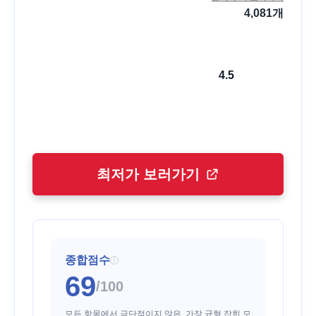
4,081
개
4.5
최저가 보러가기
종합점수
i
69
/100
모든 항목에서 극단적이지 않은, 가장 균형 잡힌 모