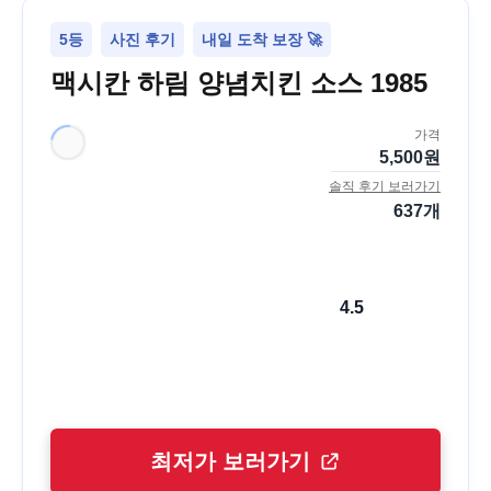
5등
사진 후기
내일 도착 보장 🚀
맥시칸 하림 양념치킨 소스 1985
가격
5,500
원
솔직 후기 보러가기
637
개
4.5
최저가 보러가기