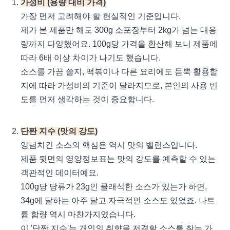
가성비 (용량 대비 가격)
가장 먼저 고려해야 할 현실적인 기준입니다.
제가 본 제품만 해도 300g 소포장부터 2kg가 넘는 대용
량까지 다양했어요. 100g당 가격을 환산해 보니 제품에
따라 6배 이상 차이가 나기도 했습니다.
소스를 가끔 쓸지, 떡볶이나 다른 요리에도 듬뿍 활용할
지에 따라 가성비의 기준이 달라지므로, 본인의 사용 빈
도를 먼저 생각하는 것이 중요합니다.
단짠 지수 (맛의 강도)
양념치킨 소스의 핵심은 역시 맛의 밸런스입니다.
제품 뒷면의 영양정보표는 맛의 강도를 예측할 수 있는
객관적인 데이터예요.
100g당 당류가 23g인 클래식한 소스가 있는가 하면,
34g에 달하는 아주 달고 자극적인 소스도 있었죠. 나트
륨 함량 역시 마찬가지였습니다.
이 '단짠 지수'는 개인의 취향을 저격할 소스를 찾는 가