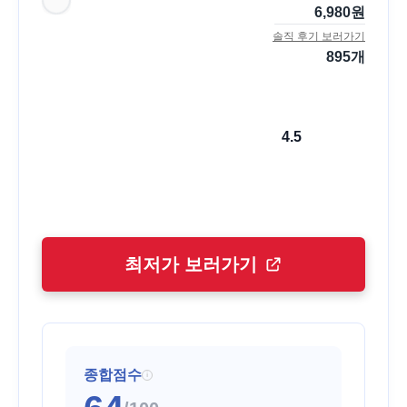
6,980
원
솔직 후기 보러가기
895
개
4.5
최저가 보러가기
종합점수
i