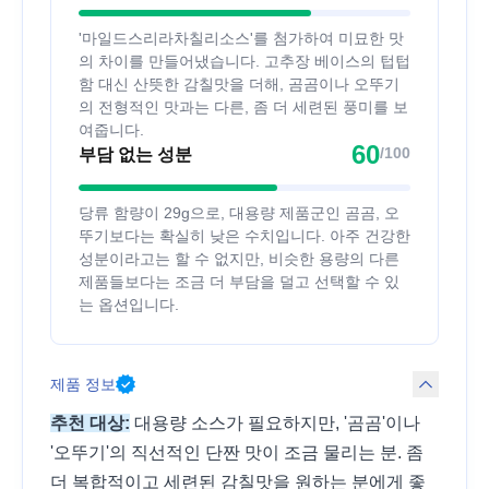
'마일드스리라차칠리소스'를 첨가하여 미묘한 맛
의 차이를 만들어냈습니다. 고추장 베이스의 텁텁
함 대신 산뜻한 감칠맛을 더해, 곰곰이나 오뚜기
의 전형적인 맛과는 다른, 좀 더 세련된 풍미를 보
여줍니다.
60
/100
부담 없는 성분
당류 함량이 29g으로, 대용량 제품군인 곰곰, 오
뚜기보다는 확실히 낮은 수치입니다. 아주 건강한
성분이라고는 할 수 없지만, 비슷한 용량의 다른
제품들보다는 조금 더 부담을 덜고 선택할 수 있
는 옵션입니다.
제품 정보
추천 대상:
대용량 소스가 필요하지만, '곰곰'이나
'오뚜기'의 직선적인 단짠 맛이 조금 물리는 분. 좀
더 복합적이고 세련된 감칠맛을 원하는 분에게 좋