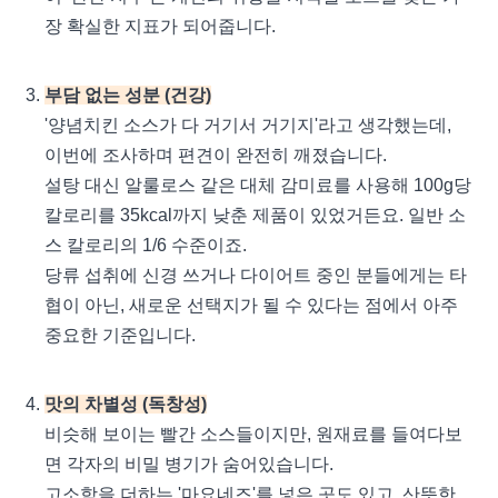
장 확실한 지표가 되어줍니다.
부담 없는 성분 (건강)
'양념치킨 소스가 다 거기서 거기지'라고 생각했는데,
이번에 조사하며 편견이 완전히 깨졌습니다.
설탕 대신 알룰로스 같은 대체 감미료를 사용해 100g당
칼로리를 35kcal까지 낮춘 제품이 있었거든요. 일반 소
스 칼로리의 1/6 수준이죠.
당류 섭취에 신경 쓰거나 다이어트 중인 분들에게는 타
협이 아닌, 새로운 선택지가 될 수 있다는 점에서 아주
중요한 기준입니다.
맛의 차별성 (독창성)
비슷해 보이는 빨간 소스들이지만, 원재료를 들여다보
면 각자의 비밀 병기가 숨어있습니다.
고소함을 더하는 '마요네즈'를 넣은 곳도 있고, 산뜻한