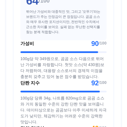
64
/100
뛰어난 가성비와 대중적인 맛, 그리고 '오뚜기'라는
브랜드가 주는 안정감이 큰 장점입니다. 곰곰 소스
와 매우 유사한 포지션이지만, 전반적인 수치에서
근소한 차이를 보여요. 실패 없는 무난한 선택지를
찾는 분께 적합합니다.
90
/100
가성비
100g당 약 349원으로, 곰곰 소스 다음으로 뛰어
난 가성비를 자랑합니다. 첫맛 소스(약 430원)보
다 저렴하며, 대용량 소스로서의 경제적 이점을
충분히 갖추고 있어 높은 점수를 받았습니다.
92
/100
단짠 지수
100g당 당류 34g, 나트륨 820mg으로 곰곰 소스
와 거의 동일한 수준의 강한 단짠 맛을 보여줍니
다. 데이터상으로는 곰곰보다 아주 미세하게 자극
도가 낮지만, 체감하기는 어려운 수준의 강력한
맛입니다.