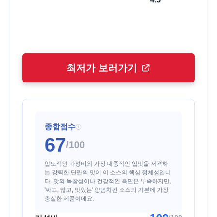
최저가 보러가기
종합점수
i
67
/100
압도적인 가성비와 가장 대중적인 입맛을 저격하
는 강력한 단짠의 맛이 이 소스의 핵심 정체성입니
다. 맛의 독창성이나 건강적인 측면은 부족하지만,
'싸고, 많고, 맛있는' 양념치킨 소스의 기본에 가장
충실한 제품이에요.