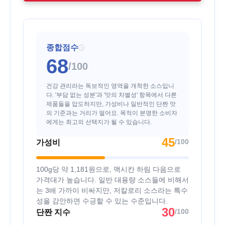
종합점수
i
68
/100
건강 관리라는 독보적인 영역을 개척한 소스입니
다. '부담 없는 성분'과 '맛의 차별성' 항목에서 다른
제품들을 압도하지만, 가성비나 일반적인 단짠 맛
의 기준과는 거리가 멀어요. 목적이 분명한 소비자
에게는 최고의 선택지가 될 수 있습니다.
45
/100
가성비
100g당 약 1,181원으로, 맥시칸 하림 다음으로
가격대가 높습니다. 일반 대용량 소스들에 비해서
는 3배 가까이 비싸지만, 저칼로리 소스라는 특수
성을 감안하면 수긍할 수 있는 수준입니다.
30
/100
단짠 지수