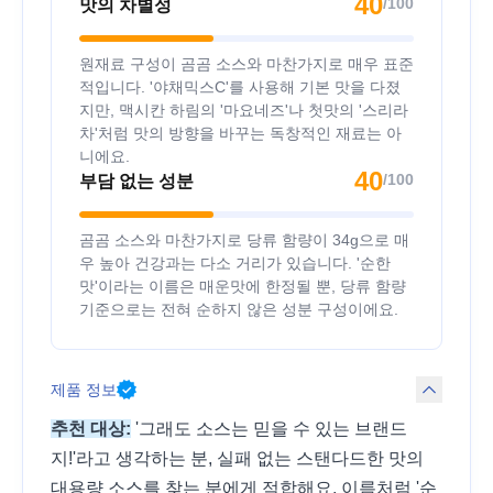
40
/100
맛의 차별성
원재료 구성이 곰곰 소스와 마찬가지로 매우 표준
적입니다. '야채믹스C'를 사용해 기본 맛을 다졌
지만, 맥시칸 하림의 '마요네즈'나 첫맛의 '스리라
차'처럼 맛의 방향을 바꾸는 독창적인 재료는 아
니에요.
40
/100
부담 없는 성분
곰곰 소스와 마찬가지로 당류 함량이 34g으로 매
우 높아 건강과는 다소 거리가 있습니다. '순한
맛'이라는 이름은 매운맛에 한정될 뿐, 당류 함량
기준으로는 전혀 순하지 않은 성분 구성이에요.
제품 정보
추천 대상:
'그래도 소스는 믿을 수 있는 브랜드
지!'라고 생각하는 분, 실패 없는 스탠다드한 맛의
대용량 소스를 찾는 분에게 적합해요. 이름처럼 '순