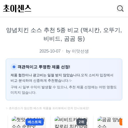
양념치킨 소스 추천 5종 비교 (맥시칸, 오뚜기,
비비드, 곰곰 등)
2025-10-07
ㆍ by
이맛선생
객관적이고 투명한 제품 선정!
제품 협찬이나 광고비는 일절 받지 않았습니다.
오직 소비자 입장에서
비교·분석하여 신중하게 추천했습니다.✨
구매 시 일부 수익이 발생할 수 있으나, 추천 제품 선정에는 어떤 영향도
미치지 않습니다.
✨ 초이센스가 엄선한 베스트 제품을 프리뷰에서 먼저 만나보세요!
베스트픽
2위
3위