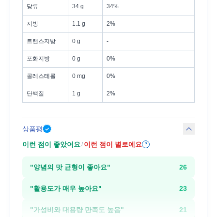
당류
34 g
34%
지방
1.1 g
2%
트랜스지방
0 g
-
포화지방
0 g
0%
콜레스테롤
0 mg
0%
단백질
1 g
2%
상품평
이런 점이 좋았어요
이런 점이 별로예요
/
?
"
양념의 맛 균형이 좋아요
"
26
"
활용도가 매우 높아요
"
23
"
가성비와 대용량 만족도 높음
"
21