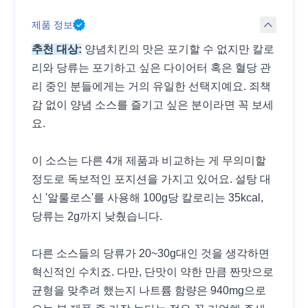
제품 정보
추천 대상:
양념치킨의 맛은 포기할 수 없지만 칼로
리와 당류는 포기하고 싶은 다이어터 혹은 혈당 관
리 중인 분들에게는 거의 유일한 선택지예요. 죄책
감 없이 양념 소스를 즐기고 싶은 분이라면 꼭 보세
요.
이 소스는 다른 4개 제품과 비교하는 게 무의미할
정도로 독보적인 포지션을 가지고 있어요. 설탕 대
신 '알룰로스'를 사용해 100g당 칼로리는 35kcal,
당류는 2g까지 낮췄습니다.
다른 소스들의 당류가 20~30g대인 것을 생각하면
혁신적인 수치죠. 다만, 단맛이 약한 만큼 짠맛으로
균형을 맞추려 했는지 나트륨 함량은 940mg으로