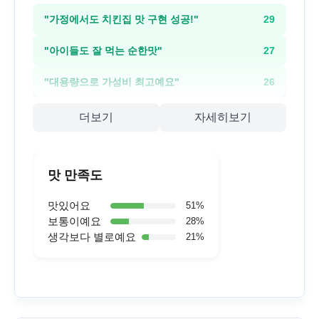
"
가정에서도 치킨집 맛 구현 성공!
"
29
"
아이들도 잘 먹는 순한맛
"
27
"
대용량으로 가성비 최고예요
"
26
더보기
자세히보기
맛 만족도
맛있어요
51
%
보통이예요
28
%
생각보다 별로예요
21
%