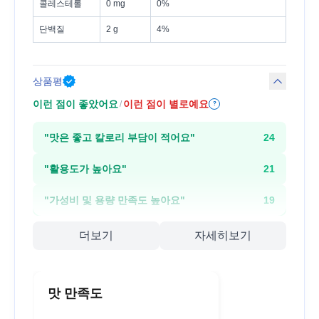
콜레스테롤
0 mg
0%
단백질
2 g
4%
상품평
이런 점이 좋았어요
이런 점이 별로예요
/
?
"
맛은 좋고 칼로리 부담이 적어요
"
24
"
활용도가 높아요
"
21
"
가성비 및 용량 만족도 높아요
"
19
더보기
자세히보기
맛 만족도