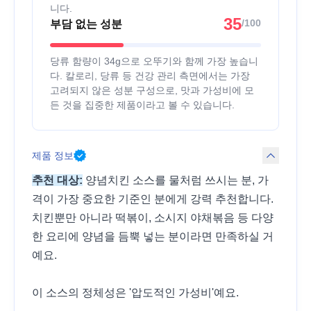
니다.
35
/100
부담 없는 성분
당류 함량이 34g으로 오뚜기와 함께 가장 높습니
다. 칼로리, 당류 등 건강 관리 측면에서는 가장
고려되지 않은 성분 구성으로, 맛과 가성비에 모
든 것을 집중한 제품이라고 볼 수 있습니다.
제품 정보
추천 대상:
양념치킨 소스를 물처럼 쓰시는 분, 가
격이 가장 중요한 기준인 분에게 강력 추천합니다.
치킨뿐만 아니라 떡볶이, 소시지 야채볶음 등 다양
한 요리에 양념을 듬뿍 넣는 분이라면 만족하실 거
예요.
이 소스의 정체성은 '압도적인 가성비'예요.