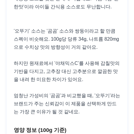
한맛'이라 아이들 간식용 소스로도 무난합니다.
'오뚜기' 소스는 '곰곰' 소스와 쌍둥이라고 할 만큼
스펙이 비슷해요. 100g당 당류 34g, 나트륨 820mg
으로 수치상 맛의 방향성이 거의 같아요.
하지만 원재료에서 '야채믹스C'를 사용해 감칠맛의
기반을 다지고, 고추장 대신 고추분으로 깔끔한 맛
을 내려 한 미묘한 차이가 있어요.
엄청난 가성비의 '곰곰'과 비교했을 때, '오뚜기'라는
브랜드가 주는 신뢰감이 이 제품을 선택하게 만드
는 가장 큰 이유가 될 것 같네요.
영양 정보 (100g 기준)