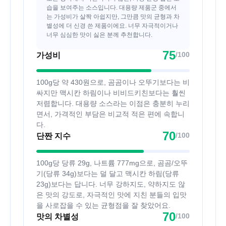
습을 보여주는 소스입니다. 대용량 제품군 중에서
는 가성비가 살짝 아쉽지만, 그만큼 맛의 균형과 차
별성에 더 신경 쓴 제품이에요. 너무 자극적이거나
너무 심심한 맛이 싫은 분께 추천합니다.
75
/100
가성비
100g당 약 430원으로, 곰곰이나 오뚜기보다는 비
싸지만 맥시칸 하림이나 비비드키친보다는 훨씬
저렴합니다. 대용량 소스라는 이점은 충분히 누리
면서, 가격적인 부담은 비교적 적은 편에 속합니
다.
70
/100
단짠 지수
100g당 당류 29g, 나트륨 777mg으로, 곰곰/오뚜
기(당류 34g)보다는 덜 달고 맥시칸 하림(당류
23g)보다는 답니다. 너무 강하지도, 약하지도 않
은 맛의 강도로, 자극적인 맛에 지친 분들의 입맛
을 사로잡을 수 있는 균형점을 잘 찾았어요.
70
/100
맛의 차별성