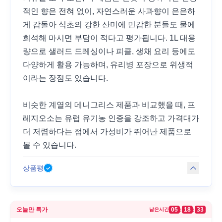
적인 향은 전혀 없이, 자연스러운 사과향이 은은하
게 감돌아 식초의 강한 산미에 민감한 분들도 물에
희석해 마시면 부담이 적다고 평가됩니다. 1L 대용
량으로 샐러드 드레싱이나 피클, 생채 요리 등에도
다양하게 활용 가능하며, 유리병 포장으로 위생적
이라는 장점도 있습니다.
비슷한 계열의 데니그리스 제품과 비교했을 때, 프
레지오소는 유럽 유기농 인증을 강조하고 가격대가
더 저렴하다는 점에서 가성비가 뛰어난 제품으로
볼 수 있습니다.
상품평
오늘만 특가
05
18
33
:
:
남은시간