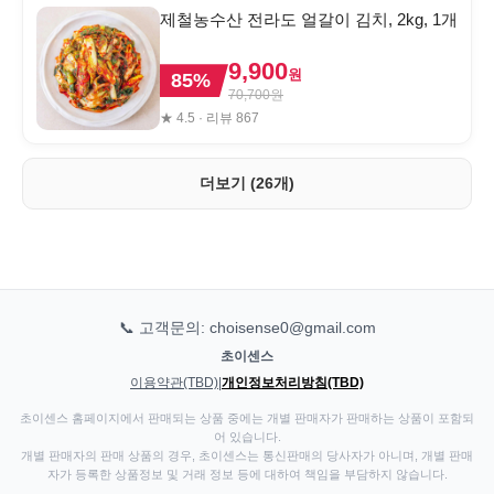
제철농수산 전라도 얼갈이 김치, 2kg, 1개
9,900
원
85
%
70,700
원
★
4.5
· 리뷰
867
더보기 (26개)
📞 고객문의: choisense0@gmail.com
초이센스
이용약관(TBD)
|
개인정보처리방침(TBD)
초이센스 홈페이지에서 판매되는 상품 중에는 개별 판매자가 판매하는 상품이 포함되
어 있습니다.
개별 판매자의 판매 상품의 경우, 초이센스는 통신판매의 당사자가 아니며, 개별 판매
자가 등록한 상품정보 및 거래 정보 등에 대하여 책임을 부담하지 않습니다.