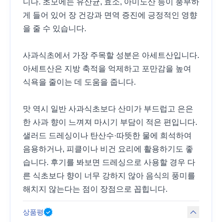
니다. 초모에는 유산균, 효소, 아미노산 등이 풍부하
게 들어 있어 장 건강과 면역 증진에 긍정적인 영향
을 줄 수 있습니다.
사과식초에서 가장 주목할 성분은 아세트산입니다.
아세트산은 지방 축적을 억제하고 포만감을 높여
식욕을 줄이는 데 도움을 줍니다.
맛 역시 일반 사과식초보다 산미가 부드럽고 은은
한 사과 향이 느껴져 마시기 부담이 적은 편입니다.
샐러드 드레싱이나 탄산수·따뜻한 물에 희석하여
음용하거나, 피클이나 비건 요리에 활용하기도 좋
습니다. 후기를 봐보면 드레싱으로 사용할 경우 다
른 식초보다 향이 너무 강하지 않아 음식의 풍미를
해치지 않는다는 점이 장점으로 꼽힙니다.
상품평