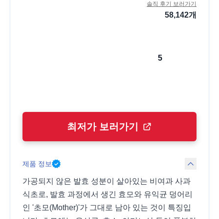
솔직 후기 보러가기
58,142
개
5
최저가 보러가기
제품 정보
가공되지 않은 발효 성분이 살아있는 비여과 사과
식초로, 발효 과정에서 생긴 효모와 유익균 덩어리
인 '초모(Mother)'가 그대로 남아 있는 것이 특징입