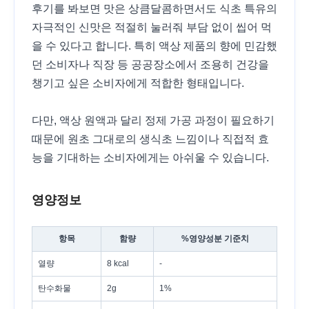
후기를 봐보면 맛은 상큼달콤하면서도 식초 특유의
자극적인 신맛은 적절히 눌러줘 부담 없이 씹어 먹
을 수 있다고 합니다. 특히 액상 제품의 향에 민감했
던 소비자나 직장 등 공공장소에서 조용히 건강을
챙기고 싶은 소비자에게 적합한 형태입니다.
다만, 액상 원액과 달리 정제 가공 과정이 필요하기
때문에 원초 그대로의 생식초 느낌이나 직접적 효
능을 기대하는 소비자에게는 아쉬울 수 있습니다.
영양정보
항목
함량
%영양성분 기준치
열량
8 kcal
-
탄수화물
2g
1%