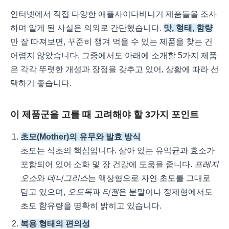
인터넷에서 직접 다양한 애플사이다비니거 제품들을 조사
하며 알게 된 사실은 의외로 간단했습니다.
맛, 형태, 함량
만 잘 따져보면, 꾸준히 챙겨 먹을 수 있는 제품을 찾는 건
어렵지 않았습니다. 그중에서도 아래에 소개할 5가지 제품
은 각각 뚜렷한 개성과 장점을 갖추고 있어, 상황에 따라 선
택하기 좋습니다.
이 제품군을 고를 때 고려해야 할 3가지 포인트
초모(Mother)의 유무와 발효 방식
초모는 식초의 핵심입니다. 살아 있는 유익균과 효소가
포함되어 있어 소화 및 장 건강에 도움을 줍니다.
프레지
오소
와
데니그리스
는 액상형으로 자연 초모를 그대로
담고 있으며,
오도독
과
티젠
은 분말이나 정제형에서도
초모 함유량을 명확히 밝히고 있습니다.
복용 형태의 편의성