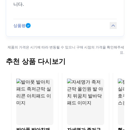
니다.
상품평
제품의 가격은 시기에 따라 변동될 수 있으니 구매 시점의 가격을 확인해주세
요.
추천 상품 다시보기
발아풋 발아치패
자세명가 족저근
헬스퍼