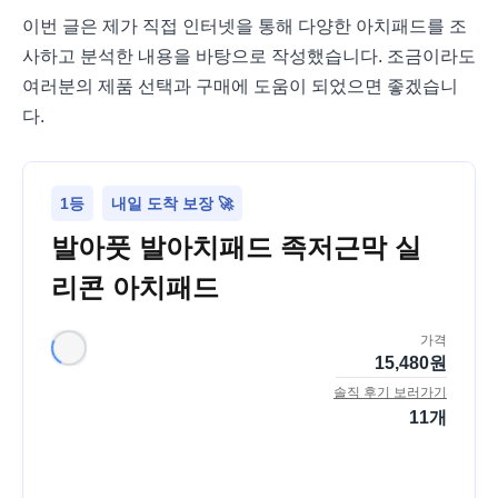
이번 글은 제가 직접 인터넷을 통해 다양한 아치패드를 조
사하고 분석한 내용을 바탕으로 작성했습니다. 조금이라도
여러분의 제품 선택과 구매에 도움이 되었으면 좋겠습니
다.
1등
내일 도착 보장 🚀
발아풋 발아치패드 족저근막 실
리콘 아치패드
가격
15,480
원
솔직 후기 보러가기
11
개