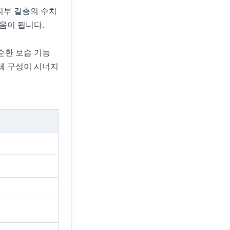
 피부 겉층의 수치
움이 됩니다.
순한 보습 기능
체 구성이 시너지