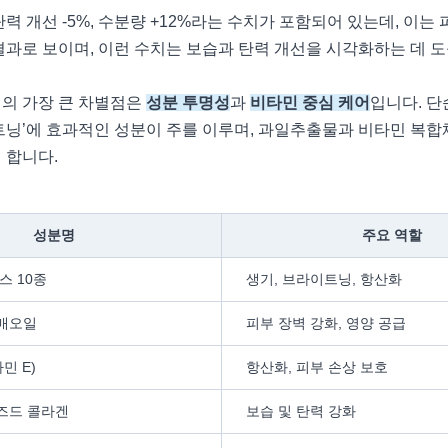
력 개선 -5%, 수분량 +12%라는 수치가 포함되어 있는데, 이는
결과로 보이며, 이런 수치는 보습과 탄력 개선을 시각화하는 데 도
의 가장 큰 차별점은
성분 투명성
과
비타민 중심 케어
입니다. 단
트닝’에 효과적인 성분이 주를 이루며, 과일추출물과 비타민 복합
 합니다.
성분명
주요 역할
스 10종
생기, 브라이트닝, 항산화
매오일
피부 장벽 강화, 영양 공급
민 E)
항산화, 피부 손상 보호
즈드 콜라겐
보습 및 탄력 강화