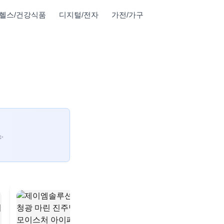
헬스/건강식품
디지털/전자
가전/가구
✨