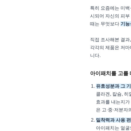
특히 요즘에는 미백·
시되어 자신의 피부
때는 무엇보다
기능
직접 조사해본 결과,
각각의 제품은 저마다
니다.
아이패치를 고를 
유효성분과 그 
콜라겐, 칼슘, 
효과를 내는지가 
은 고·중·저분자
밀착력과 사용 
아이패치는 얼굴