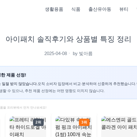
생활용품
식품
출산유아동
뷰티
아이패치 솔직후기와 상품별 특징 정리
2025-04-08
ㆍ by
빛아름
한 제품 선정!
 일절 받지 않았습니다.
오직 소비자 입장에서 비교·분석하여 신중하게 추천했습니다.
생할 수 있으나, 추천 제품 선정에는 어떤 영향도 미치지 않습니다.
제품을 프리뷰에서 먼저 만나보세요!
2위
3위