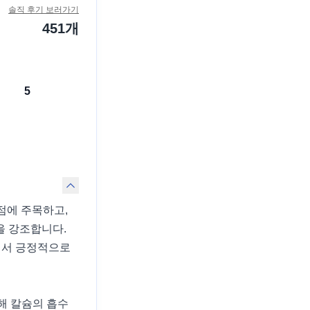
솔직 후기 보러가기
451
개
5
점에 주목하고,
을 강조합니다.
에서 긍정적으로
이용해 칼슘의 흡수