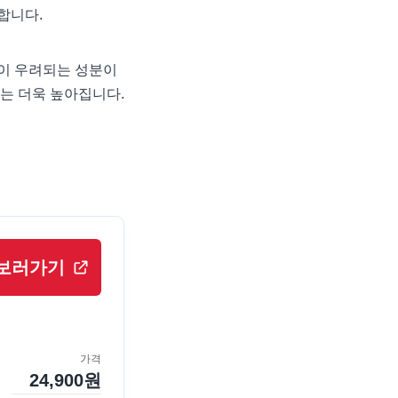
합니다.
극이 우려되는 성분이
는 더욱 높아집니다.
보러가기
가격
24,900
원