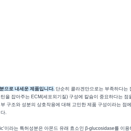
성분으로 내세운 제품입니다.
단순히 콜라겐만으로는 부족하다는 
틴을 잡아주는 ECM(세포외기질) 구성에 칼슘이 중요하다는 점
부 구조와 성분의 상호작용에 대해 고민한 제품 구성이라는 점
다.
rnic’이라는 특허성분은 아몬드 유래 효소인 β-glucosidase를 