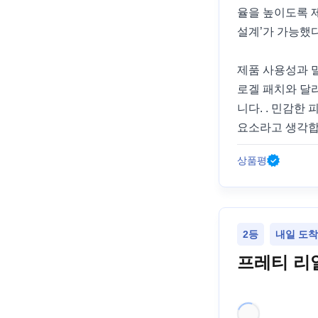
율을 높이도록 제
설계’가 가능했
제품 사용성과 
로겔 패치와 달리
니다. . 민감한
요소라고 생각합
상품평
2등
내일 도착 
프레티 리