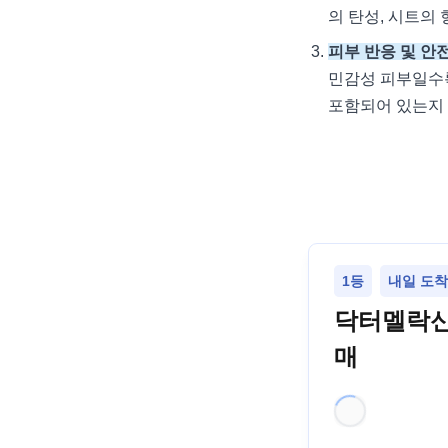
의 탄성, 시트의
피부 반응 및 안
민감성 피부일수록
포함되어 있는지 
1등
내일 도착 
닥터멜락신
매