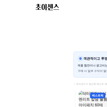
객관적이고 투명
제품 협찬이나 광고비는
구매 시 일부 수익이 발
✨ 초이센스가 엄선한 베스트 
베스트픽