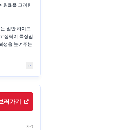
수 효율을 고려한
는 일반 하이드
는 고정력이 특징입
 신뢰성을 높여주는
보러가기
가격