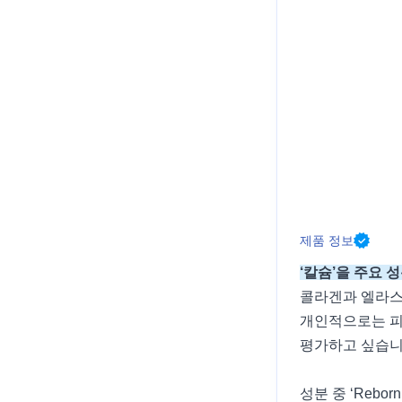
제품 정보
‘칼슘’을 주요 
콜라겐과 엘라스
개인적으로는 피
평가하고 싶습니
성분 중 ‘Rebo