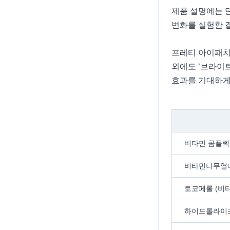
제품 설명에는 탄
변화를 실험한 
프레티 아이패치
외에도 ‘브라이
효과를 기대하게
비타민 콤플렉
비타민나무열
토코페롤 (비타
하이드롤라이