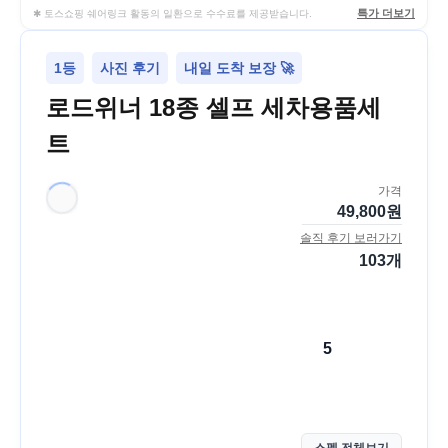
특가 더보기
✱ 토스쇼핑 쉐어링크 활동의 일환으로 수수료를 제공받습니다.
1등
사진 후기
내일 도착 보장 🚀
로드위너 18종 셀프 세차용품세
트
가격
49,800
원
솔직 후기 보러가기
103
개
5