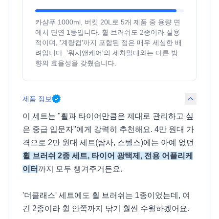
카샴푸 1000ml, 버킷 20L로 5개 제품 중 용량 면
에서 단연 1등입니다. 휠 브러쉬도 2종이라 실용
적이며, '계량컵'까지 포함된 점은 매우 세심한 배
려입니다. '워시앤케어'의 세차밀대와는 다른 방
향의 효율성을 갖췄습니다.
제품 정보
이 세트는 "휠과 타이어만큼은 제대로 관리하고 싶
은 중급 입문자"에게 강력히 추천해요. 4만 원대 가
격으로 2만 원대 세트(탐사, 스텔스)에는 아예 없던
휠 브러쉬 2종 세트, 타이어 광택제, 전용 어플리케
이터
까지 모두 챙겨주거든요.
'더클래스' 세트에도 휠 브러쉬는 1종이었는데, 여
긴 2종이라 휠 안쪽까지 닦기 훨씬 수월하겠어요.