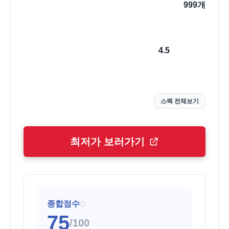
999
개
4.5
스펙 전체보기
최저가 보러가기
종합점수
i
75
/100