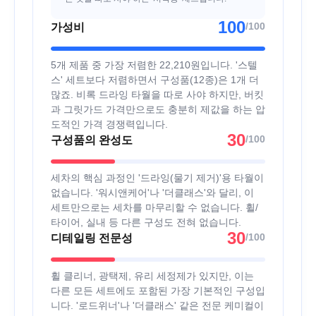
100
/100
가성비
5개 제품 중 가장 저렴한 22,210원입니다. '스텔
스' 세트보다 저렴하면서 구성품(12종)은 1개 더
많죠. 비록 드라잉 타월을 따로 사야 하지만, 버킷
과 그릿가드 가격만으로도 충분히 제값을 하는 압
도적인 가격 경쟁력입니다.
30
/100
구성품의 완성도
세차의 핵심 과정인 '드라잉(물기 제거)'용 타월이
없습니다. '워시앤케어'나 '더클래스'와 달리, 이
세트만으로는 세차를 마무리할 수 없습니다. 휠/
타이어, 실내 등 다른 구성도 전혀 없습니다.
30
/100
디테일링 전문성
휠 클리너, 광택제, 유리 세정제가 있지만, 이는
다른 모든 세트에도 포함된 가장 기본적인 구성입
니다. '로드위너'나 '더클래스' 같은 전문 케미컬이