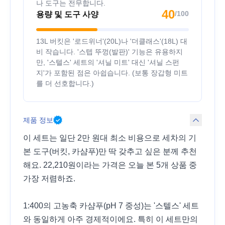
나 도구는 전무합니다.
40
/100
용량 및 도구 사양
13L 버킷은 '로드위너'(20L)나 '더클래스'(18L) 대
비 작습니다. '스텝 뚜껑(발판)' 기능은 유용하지
만, '스텔스' 세트의 '셔닐 미트' 대신 '셔닐 스펀
지'가 포함된 점은 아쉽습니다. (보통 장갑형 미트
를 더 선호합니다.)
제품 정보
이 세트는 일단 2만 원대 최소 비용으로 세차의 기
본 도구(버킷, 카샴푸)만 딱 갖추고 싶은 분께 추천
해요. 22,210원이라는 가격은 오늘 본 5개 상품 중
가장 저렴하죠.
1:400의 고농축 카샴푸(pH 7 중성)는 '스텔스' 세트
와 동일하게 아주 경제적이에요. 특히 이 세트만의