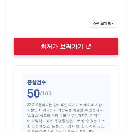
스펙 전체보기
최저가 보러가기
종합점수
i
50
/100
22,210원이라는 압도적인 최저가로 세차의 가장
기본인 '버킷 3종'과 카샴푸를 해결할 수 있습니다.
'스텔스' 세트와 거의 동일한 구성이지만, 가격이
더 저렴하고 버킷 뚜껑을 발판으로 쓸 수 있는 소소
한 장점이 있죠. 물론, 드라잉 타월, 휠 브러쉬 등 모
든 것을 따로 사야 하는 '시작용' 세트입니다.