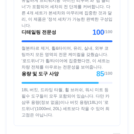
유일하게 프리워시용 '아이언 리무버'와 '딥 클리
너'가 포함되어 세차의 전 단계를 커버합니다. 다
른 4개 세트가 본세차와 마무리에 집중한 것과 달
리, 이 제품은 '정석 세차'가 가능한 완벽한 구성입
니다.
100
/100
디테일링 전문성
철분/타르 제거, 휠&타이어, 유리, 실내, 외부 코
팅까지 모든 영역의 전문 케미컬을 갖췄습니다.
'로드위너'가 휠/타이어에 집중했다면, 이 세트는
차량 전체를 아우르는 전문성을 보여줍니다.
85
/100
용량 및 도구 사양
18L 버킷, 드라잉 타월, 휠 브러쉬, 워시 미트 등
필수 도구들이 모두 포함되어 있습니다. 다만 카
샴푸 용량(정보 없음)이나 버킷 용량(18L)이 '로
드위너'(1000ml, 20L) 세트보다 작을 수 있어 최
고점은 아닙니다.