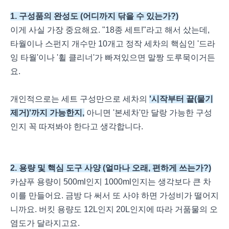
1. 구성품의 완성도 (어디까지 닦을 수 있는가?)
이게 사실 가장 중요해요. "18종 세트!"라고 해서 샀는데,
타월이나 스펀지 개수만 10개고 정작 세차의 핵심인 '드라
잉 타월'이나 '휠 클리너'가 빠져있으면 말짱 도루묵이거든
요.
개인적으로는 세트 구성만으로 세차의
'시작부터 끝(물기
제거)'까지 가능한지,
아니면 '본세차'만 달랑 가능한 구성
인지 꼭 따져봐야 한다고 생각합니다.
2. 용량 및 핵심 도구 사양 (얼마나 오래, 편하게 쓰는가?)
카샴푸 용량이 500ml인지 1000ml인지는 생각보다 큰 차
이를 만들어요. 금방 다 써서 또 사야 하면 가성비가 떨어지
니까요. 버킷 용량도 12L인지 20L인지에 따라 거품물의 오
염도가 달라지고요.