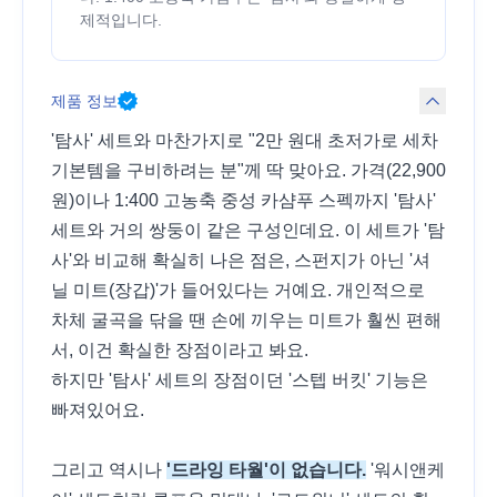
제적입니다.
제품 정보
'탐사' 세트와 마찬가지로 "2만 원대 초저가로 세차
기본템을 구비하려는 분"께 딱 맞아요. 가격(22,900
원)이나 1:400 고농축 중성 카샴푸 스펙까지 '탐사'
세트와 거의 쌍둥이 같은 구성인데요. 이 세트가 '탐
사'와 비교해 확실히 나은 점은, 스펀지가 아닌 '셔
닐 미트(장갑)'가 들어있다는 거예요. 개인적으로
차체 굴곡을 닦을 땐 손에 끼우는 미트가 훨씬 편해
서, 이건 확실한 장점이라고 봐요.
하지만 '탐사' 세트의 장점이던 '스텝 버킷' 기능은
빠져있어요.
그리고 역시나
'드라잉 타월'이 없습니다.
'워시앤케