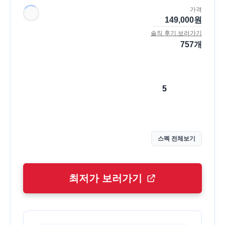
가격
149,000
원
솔직 후기 보러가기
757
개
5
스펙 전체보기
최저가 보러가기