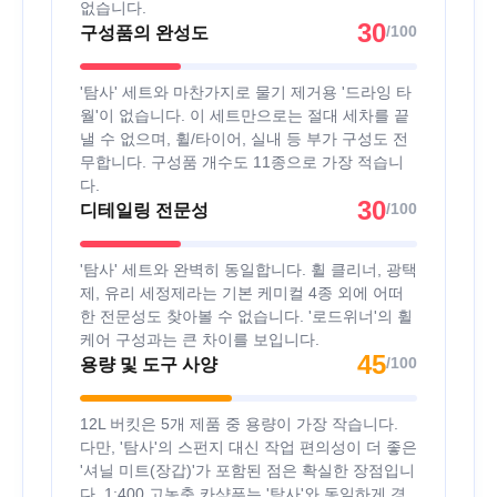
없습니다.
30
/100
구성품의 완성도
'탐사' 세트와 마찬가지로 물기 제거용 '드라잉 타
월'이 없습니다. 이 세트만으로는 절대 세차를 끝
낼 수 없으며, 휠/타이어, 실내 등 부가 구성도 전
무합니다. 구성품 개수도 11종으로 가장 적습니
다.
30
/100
디테일링 전문성
'탐사' 세트와 완벽히 동일합니다. 휠 클리너, 광택
제, 유리 세정제라는 기본 케미컬 4종 외에 어떠
한 전문성도 찾아볼 수 없습니다. '로드위너'의 휠
케어 구성과는 큰 차이를 보입니다.
45
/100
용량 및 도구 사양
12L 버킷은 5개 제품 중 용량이 가장 작습니다.
다만, '탐사'의 스펀지 대신 작업 편의성이 더 좋은
'셔닐 미트(장갑)'가 포함된 점은 확실한 장점입니
다. 1:400 고농축 카샴푸는 '탐사'와 동일하게 경