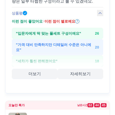
량은 일부 타협한 구성이라고 볼 수 있겠네요.
상품평
이런 점이 좋았어요
이런 점이 별로예요
/
?
"
입문자에게 딱 맞는 풀세트 구성이에요
"
26
"
가격 대비 만족하지만 디테일러 수준은 아니에
20
요
"
"
세차가 훨씬 편해졌어요
"
18
더보기
자세히보기
오늘만 특가
02
44
45
:
:
남은시간