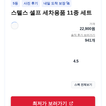
5등
사진 후기
내일 도착 보장 🚀
스텔스 셀프 세차용품 11종 세트
가격
22,900
원
솔직 후기 보러가기
941
개
4.5
스펙 전체보기
최저가 보러가기