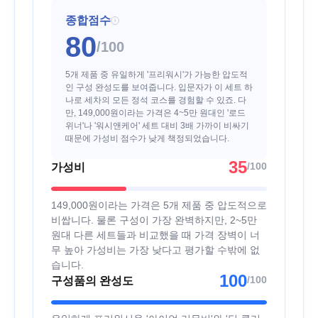
종합점수
i
80
/100
5개 제품 중 유일하게 '프리워시'가 가능한 압도적
인 구성 완성도를 보여줍니다. 입문자가 이 세트 하
나로 세차의 모든 정석 코스를 경험할 수 있죠. 다
만, 149,000원이라는 가격은 4~5만 원대인 '로드
위너'나 '워시앤케어' 세트 대비 3배 가까이 비싸기
때문에 가성비 점수가 낮게 책정되었습니다.
35
/100
가성비
149,000원이라는 가격은 5개 제품 중 압도적으로
비쌉니다. 물론 구성이 가장 완벽하지만, 2~5만
원대 다른 세트들과 비교했을 때 가격 장벽이 너
무 높아 가성비는 가장 낮다고 평가할 수밖에 없
습니다.
100
/100
구성품의 완성도