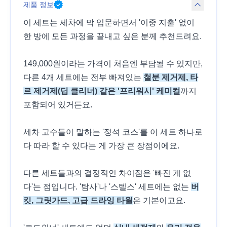
제품 정보
이 세트는 세차에 막 입문하면서 '이중 지출' 없이
한 방에 모든 과정을 끝내고 싶은 분께 추천드려요.
149,000원이라는 가격이 처음엔 부담될 수 있지만,
다른 4개 세트에는 전부 빠져있는
철분 제거제, 타
르 제거제(딥 클리너) 같은 '프리워시' 케미컬
까지
포함되어 있거든요.
세차 고수들이 말하는 '정석 코스'를 이 세트 하나로
다 따라 할 수 있다는 게 가장 큰 장점이에요.
다른 세트들과의 결정적인 차이점은 '빠진 게 없
다'는 점입니다. '탐사'나 '스텔스' 세트에는 없는
버
킷, 그릿가드, 고급 드라잉 타월
은 기본이고요.