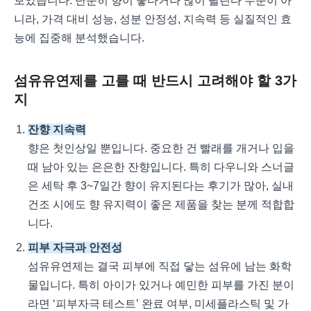
보았습니다. 단순히 향이 좋다거나 많이 팔린다 수준이 아
니라, 가격 대비 성능, 성분 안정성, 지속력 등 실질적인 효
능에 집중해 분석했습니다.
섬유유연제를 고를 때 반드시 고려해야 할 3가
지
잔향 지속력
향은 첫인상일 뿐입니다. 중요한 건 빨래를 개거나 입을
때 남아 있는 은은한 잔향입니다. 특히 다우니와 스너글
은 세탁 후 3~7일간 향이 유지된다는 후기가 많아, 실내
건조 시에도 향 유지력이 좋은 제품을 찾는 분께 적합합
니다.
피부 자극과 안전성
섬유유연제는 결국 피부에 직접 닿는 섬유에 남는 화학
물입니다. 특히 아이가 있거나 예민한 피부를 가진 분이
라면 ‘피부자극 테스트’ 완료 여부, 미세플라스틱 및 가