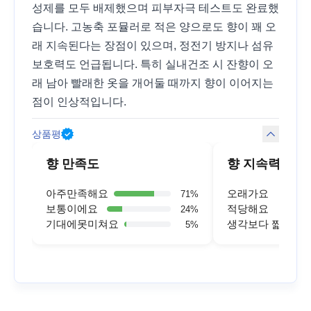
성제를 모두 배제했으며 피부자극 테스트도 완료했
습니다. 고농축 포뮬러로 적은 양으로도 향이 꽤 오
래 지속된다는 장점이 있으며, 정전기 방지나 섬유
보호력도 언급됩니다. 특히 실내건조 시 잔향이 오
래 남아 빨래한 옷을 개어둘 때까지 향이 이어지는
점이 인상적입니다.
상품평
향 만족도
향 지속력
아주만족해요
오래가요
71
%
보통이에요
적당해요
24
%
기대에못미쳐요
생각보다 짧아요
5
%