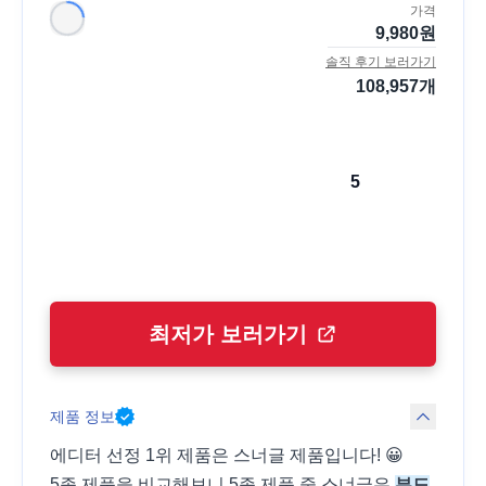
가격
9,980
원
솔직 후기 보러가기
108,957
개
5
최저가 보러가기
제품 정보
에디터 선정 1위 제품은 스너글 제품입니다! 😀
5종 제품을 비교해보니
5종 제품 중 스너글은
부드