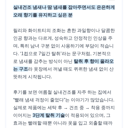
실내건조 냄새나 땀 냄새를 잡아주면서도 은은하게
오래 향기를 유지하고 싶은 분
릴리와 화이트티의 조화는 흔한 과일향이나 달콤한
인공 향과는 다르게, 성숙하고 안정적인 인상을 주
며, 특히 남녀 구분 없이 사용하기에 부담이 적습니
다. ‘1컵으로 7일간 탈취’라는 문구처럼, 기본적으
로 냄새를 감추는 방식이 아닌
탈취 후 향이 올라오
는 구조
라 옷장에서 꺼낼 때도 퀴퀴한 냄새 없이 산
뜻하게 시작됩니다.
후기를 보면 여름철 실내건조를 자주 하는 집에서
“빨래 냄새 걱정이 줄었다”는 이야기가 많았습니다.
실제로 제품에는 세탁 후 → 건조 중 → 착용 중까지
이어지는
3단계 탈취 기술
이 적용되어 있으며, 그
효과는 빨래할 때뿐 아니라 옷을 입고 외출할 때까