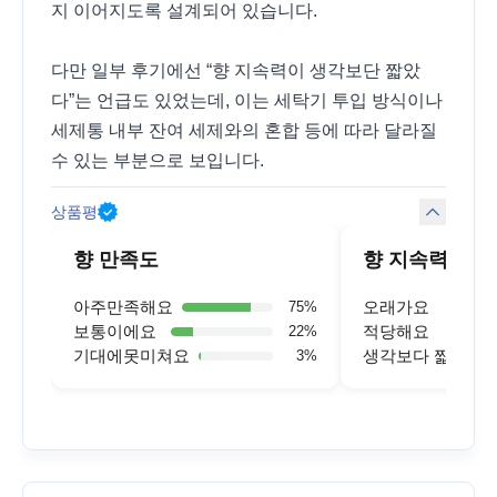
지 이어지도록 설계되어 있습니다.
다만 일부 후기에선 “향 지속력이 생각보단 짧았
다”는 언급도 있었는데, 이는 세탁기 투입 방식이나
세제통 내부 잔여 세제와의 혼합 등에 따라 달라질
수 있는 부분으로 보입니다.
상품평
향 만족도
향 지속력
아주만족해요
오래가요
75
%
보통이에요
적당해요
22
%
기대에못미쳐요
생각보다 짧아요
3
%