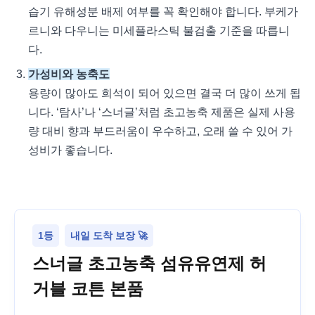
습기 유해성분 배제 여부를 꼭 확인해야 합니다. 부케가
르니와 다우니는 미세플라스틱 불검출 기준을 따릅니
다.
가성비와 농축도
용량이 많아도 희석이 되어 있으면 결국 더 많이 쓰게 됩
니다. ‘탐사’나 ‘스너글’처럼 초고농축 제품은 실제 사용
량 대비 향과 부드러움이 우수하고, 오래 쓸 수 있어 가
성비가 좋습니다.
1등
내일 도착 보장 🚀
스너글 초고농축 섬유유연제 허
거블 코튼 본품