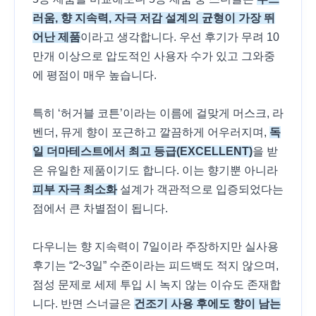
러움, 향 지속력, 자극 저감 설계의 균형이 가장 뛰
어난 제품
이라고 생각합니다. 우선 후기가 무려 10
만개 이상으로 압도적인 사용자 수가 있고 그와중
에 평점이 매우 높습니다.
특히 ‘허거블 코튼’이라는 이름에 걸맞게 머스크, 라
벤더, 뮤게 향이 포근하고 깔끔하게 어우러지며,
독
일 더마테스트에서 최고 등급(EXCELLENT)
을 받
은 유일한 제품이기도 합니다. 이는 향기뿐 아니라
피부 자극 최소화
설계가 객관적으로 입증되었다는
점에서 큰 차별점이 됩니다.
다우니는 향 지속력이 7일이라 주장하지만 실사용
후기는 “2~3일” 수준이라는 피드백도 적지 않으며,
점성 문제로 세제 투입 시 녹지 않는 이슈도 존재합
니다. 반면 스너글은
건조기 사용 후에도 향이 남는