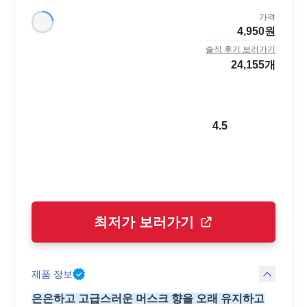
가격
4,950
원
솔직 후기 보러가기
24,155
개
4.5
최저가 보러가기
제품 정보
은은하고 고급스러운 머스크 향을 오래 유지하고