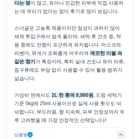
다는 평
이 많고, 유아나 민감한 피부에 직접 사용하
는 데 무리가 없다는 점이 후기로 많이 보입니다.
스너글은 고농축 제품이지만 점성이 과하지 않아
세제 투입구에서 쉽게 풀리며, 세탁 후 건조 중, 착
용 중에도 잔향이 포근하게 유지됩니다. 머스크와
라벤더, 뮤게가 조화롭게 어우러져
깨끗한 이불 속
같은 향기
가 특징이며, 특히 실내 건조나 유아 의류,
침구류에도 부담 없이 사용할 수 있어 활용 범위가
넓습니다.
가성비 면에서도
2L 한 통에 8,980원
, 드럼 세탁기
기준 5kg에 25ml 사용이므로 실제 사용 횟수도 넉
넉합니다. 부드러움, 향 지속력, 피부 안정성까지 두
루 고려했을 때 가장 안정적인 선택입니다!
상품평