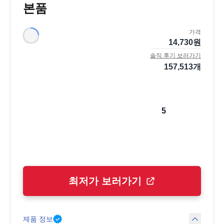
본품
가격
14,730
원
솔직 후기 보러가기
157,513
개
5
최저가 보러가기
제품 정보