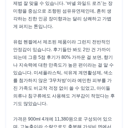
제법 잘 맞을 수 있습니다. ‘버넬 와일드 로즈’는 장
미향을 중심으로 조향된 섬유유연제인데, 흔히 생
각하는 진한 인공 장미향과는 달리 상쾌하고 가볍
게 퍼지는 톤입니다.
유럽 헨켈에서 제조된 제품이라 그런지 전반적인
안정감이 있습니다. 후기들만 봐도 2만 건 가까이
되는데 그중 5점 후기가 80% 가까운 걸 보면, 향기
나 지속력에 대한 만족도가 높은 편이라는 걸 알 수
있습니다. 미세플라스틱, 석유계 계면활성제, 색소
를 첨가하지 않은 ‘3무처방’이라 예민한 피부를 가
진 가족도 비교적 걱정 없이 쓸 수 있었고, 아이들
의류나 침구류에도 사용해도 거부감이 적었다는 후
기도 많았습니다.
가격은 900ml 4개에 11,380원으로 구성되어 있으
며, 고농축이라 소량으로도 충분해 가성비 면에서