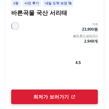
1등
사진 후기
내일 도착 보장 🚀
바른곡물 국산 서리태
가격
23,900
원
솔직 후기 보러가기
2,949
개
4.5
최저가 보러가기