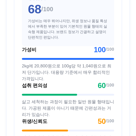
68
/100
가성비는 매우 뛰어나지만, 위생 정보나 품질 특성
에서 부족한 부분이 있어 기본적인 원물 형태의 실
속형 제품입니다. 브랜드 정보가 간결하고 설명이
단편적인 편입니다.
100
/100
가성비
2kg에 20,800원으로 100g당 약 1,040원으로 최
저 단가입니다. 대용량 기준에서 매우 합리적인
가격입니다.
60
/100
섭취 편의성
삶고 세척하는 과정이 필요한 일반 원물 형태입니
다. 가공된 제품이 아니기 때문에 간편성과는 거
리가 있습니다.
50
/100
위생/신뢰도