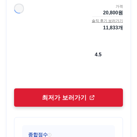
가격
20,800
원
솔직 후기 보러가기
11,833
개
4.5
최저가 보러가기
종합점수
i