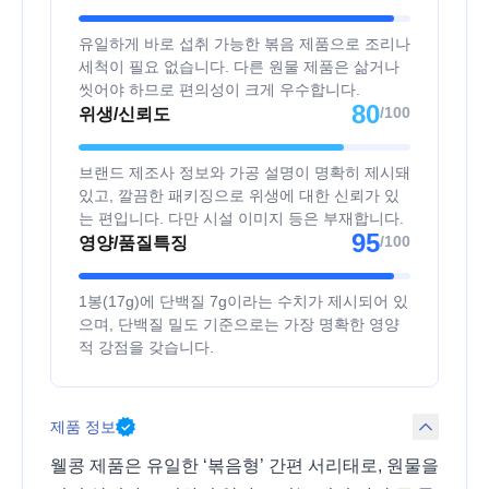
유일하게 바로 섭취 가능한 볶음 제품으로 조리나
세척이 필요 없습니다. 다른 원물 제품은 삶거나
씻어야 하므로 편의성이 크게 우수합니다.
80
/100
위생/신뢰도
브랜드 제조사 정보와 가공 설명이 명확히 제시돼
있고, 깔끔한 패키징으로 위생에 대한 신뢰가 있
는 편입니다. 다만 시설 이미지 등은 부재합니다.
95
/100
영양/품질특징
1봉(17g)에 단백질 7g이라는 수치가 제시되어 있
으며, 단백질 밀도 기준으로는 가장 명확한 영양
적 강점을 갖습니다.
제품 정보
웰콩 제품은 유일한 ‘볶음형’ 간편 서리태로, 원물을