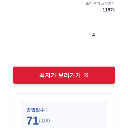
솔직 후기 보러가기
119
개
4
최저가 보러가기
종합점수
i
71
/100