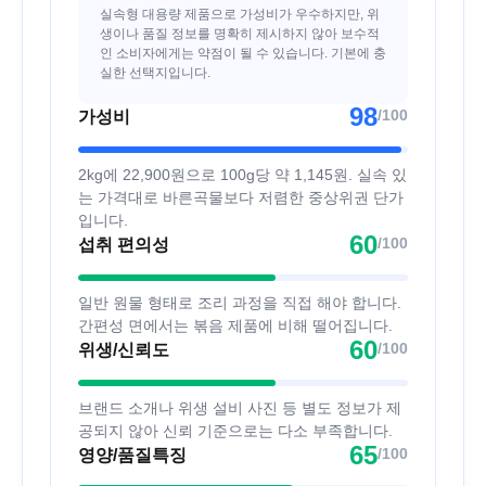
실속형 대용량 제품으로 가성비가 우수하지만, 위
생이나 품질 정보를 명확히 제시하지 않아 보수적
인 소비자에게는 약점이 될 수 있습니다. 기본에 충
실한 선택지입니다.
98
/100
가성비
2kg에 22,900원으로 100g당 약 1,145원. 실속 있
는 가격대로 바른곡물보다 저렴한 중상위권 단가
입니다.
60
/100
섭취 편의성
일반 원물 형태로 조리 과정을 직접 해야 합니다.
간편성 면에서는 볶음 제품에 비해 떨어집니다.
60
/100
위생/신뢰도
브랜드 소개나 위생 설비 사진 등 별도 정보가 제
공되지 않아 신뢰 기준으로는 다소 부족합니다.
65
/100
영양/품질특징