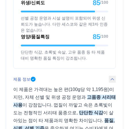
85
/100
위생/신뢰도
선별 공정 운영과 시설 설명이 포함되어 위생 신
뢰도가 높습니다. 다만 세스코와 같은 제3자 인증
은 없습니다.
85
/100
영양/품질특징
단단한 식감, 초록빛 속살, 고유 품종 등 타 제품
대비 명확한 품질 특징이 강조됩니다.
제품 정보
이 제품은 가격대는 높은 편(100g당 약 1,195원)이
지만, 자체 선별 및 위생 공정 운영과
고품종 서리태
사용
이 강점입니다. 껍질이 까맣고 속은 초록빛이
도는 전형적인 서리태 품종으로,
단단한 식감
이 살
아있는 점이 타 제품과의 명확한 차이입니다.
품질,
신뢰, 선별 기준
을 중요하게 여기는 소비자에게 어