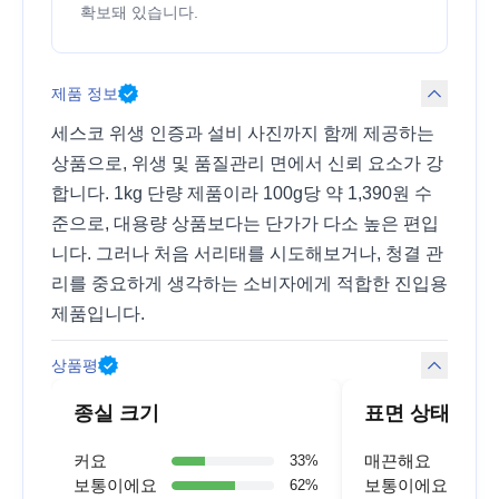
확보돼 있습니다.
제품 정보
세스코 위생 인증과 설비 사진까지 함께 제공하는
상품으로, 위생 및 품질관리 면에서 신뢰 요소가 강
합니다. 1kg 단량 제품이라 100g당 약 1,390원 수
준으로, 대용량 상품보다는 단가가 다소 높은 편입
니다. 그러나 처음 서리태를 시도해보거나, 청결 관
리를 중요하게 생각하는 소비자에게 적합한 진입용
제품입니다.
상품평
종실 크기
표면 상태
커요
매끈해요
33
%
보통이에요
보통이에요
62
%