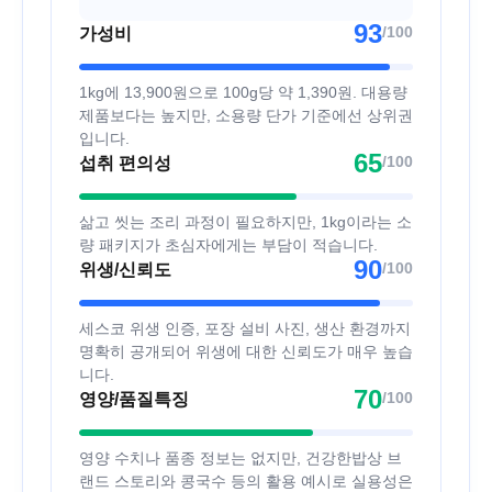
93
/100
가성비
1kg에 13,900원으로 100g당 약 1,390원. 대용량
제품보다는 높지만, 소용량 단가 기준에선 상위권
입니다.
65
/100
섭취 편의성
삶고 씻는 조리 과정이 필요하지만, 1kg이라는 소
량 패키지가 초심자에게는 부담이 적습니다.
90
/100
위생/신뢰도
세스코 위생 인증, 포장 설비 사진, 생산 환경까지
명확히 공개되어 위생에 대한 신뢰도가 매우 높습
니다.
70
/100
영양/품질특징
영양 수치나 품종 정보는 없지만, 건강한밥상 브
랜드 스토리와 콩국수 등의 활용 예시로 실용성은