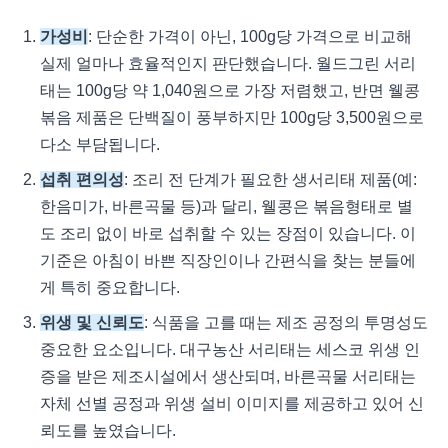
가성비
: 단순한 가격이 아닌, 100g당 가격으로 비교해
실제 얼마나 효율적인지 판단했습니다. 월드그린 서리
태는 100g당 약 1,040원으로 가장 저렴했고, 반면 웰콩
볶음 제품은 단백질이 풍부하지만 100g당 3,500원으로
다소 부담됩니다.
섭취 편의성
: 조리 전 단계가 필요한 생서리태 제품(예:
한음미가, 바른곡물 등)과 달리, 웰콩은 볶음형태로 별
도 조리 없이 바로 섭취할 수 있는 장점이 있습니다. 이
기준은 아침이 바쁜 직장인이나 간편식을 찾는 분들에
게 특히 중요합니다.
위생 및 신뢰도
: 식품을 고를 때는 제조 공정의 투명성도
중요한 요소입니다. 대구농산 서리태는 세스코 위생 인
증을 받은 제조시설에서 생산되며, 바른곡물 서리태는
자체 선별 공정과 위생 설비 이미지를 제공하고 있어 신
뢰도를 높였습니다.