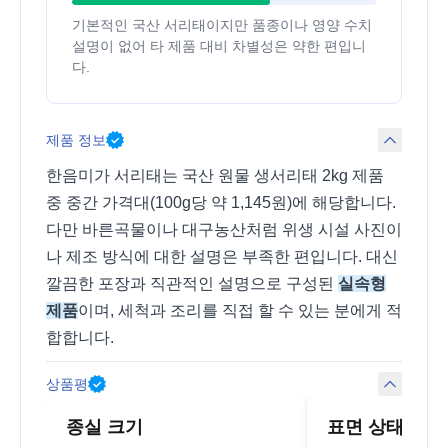
기본적인 국산 서리태이지만 품종이나 영양 수치
설명이 없어 타 제품 대비 차별성은 약한 편입니
다.
제품 정보
한음미가 서리태는 국산 원물 생서리태 2kg 제품
중 중간 가격대(100g당 약 1,145원)에 해당합니다.
다만 바른곡물이나 대구농산처럼 위생 시설 사진이
나 제조 방식에 대한 설명은 부족한 편입니다. 대신
깔끔한 포장과 직관적인 설명으로 구성된
실속형
제품
이며, 세척과 조리를 직접 할 수 있는 분에게 적
합합니다.
상품평
종실 크기
표면 상태