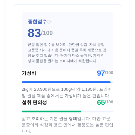
종합점수
i
83
/100
균형 잡힌 점수를 보이며, 단단한 식감, 자체 공정,
고품종 서리태 사용 등에서 품질 특화 제품으로 강
점을 갖고 있습니다. 단가가 다소 높지만, 가격 이
상의 품질을 원하는 소비자에게 적합합니다.
97
/100
가성비
2kg에 23,900원으로 100g당 약 1,195원. 프리미
엄 원물 제품 중에서는 가성비가 높은 편입니다.
65
/100
섭취 편의성
삶고 조리하는 기본 원물 형태입니다. 다만 고운
품종이라 식감과 용도 면에서 활용도는 높은 편입
니다.