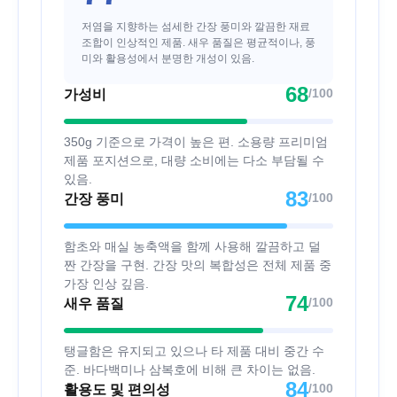
저염을 지향하는 섬세한 간장 풍미와 깔끔한 재료
조합이 인상적인 제품. 새우 품질은 평균적이나, 풍
미와 활용성에서 분명한 개성이 있음.
68
/100
가성비
350g 기준으로 가격이 높은 편. 소용량 프리미엄
제품 포지션으로, 대량 소비에는 다소 부담될 수
있음.
83
/100
간장 풍미
함초와 매실 농축액을 함께 사용해 깔끔하고 덜
짠 간장을 구현. 간장 맛의 복합성은 전체 제품 중
가장 인상 깊음.
74
/100
새우 품질
탱글함은 유지되고 있으나 타 제품 대비 중간 수
준. 바다백미나 삼복호에 비해 큰 차이는 없음.
84
/100
활용도 및 편의성