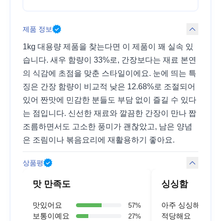
제품 정보
1kg 대용량 제품을 찾는다면 이 제품이 꽤 실속 있
습니다. 새우 함량이 33%로, 간장보다는 재료 본연
의 식감에 초점을 맞춘 스타일이에요. 눈에 띄는 특
징은 간장 함량이 비교적 낮은 12.68%로 조절되어
있어 짠맛에 민감한 분들도 부담 없이 즐길 수 있다
는 점입니다. 신선한 재료와 깔끔한 간장이 만나 짭
조름하면서도 고소한 풍미가 괜찮았고, 남은 양념
은 조림이나 볶음요리에 재활용하기 좋아요.
상품평
맛 만족도
싱싱함
맛있어요
아주 싱싱해요
57
%
보통이예요
적당해요
27
%