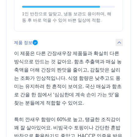
1인 반찬으로 알맞고, 냉동 보관도 용이하며, 해
동 후 바로 먹을 수 있어 바쁜 일상에 적합.
제품 정보
이 제품은 다른 간장새우장 제품들과 확실히 다른
방식으로 만드는 것 같아요. 함초 추출액과 매실 농
축액을 더해 간장의 짠맛을 줄이고, 감칠맛은 살리
는 조화가 인상적입니다. 식염 함량은 낮추고도 풍
미는 유지하려 한 흔적이 보여요. 국산 매실과 함초
로 간을 한 점에서 ‘심심한데 계속 손이 가는 맛’을
찾는 분들에게 적합할 수 있어요.
특히 깐새우 함량이 60%로 높고, 탱글한 조직감이
꽤 잘 살아있어요. 비빔국수 토핑이나 간단한 혼밥
반찬으로 활용하기도 좋았고, HACCP 인증을 받은