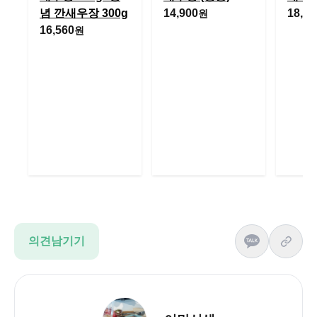
념 깐새우장 300g
14,900
18,52
원
16,560
원
의견남기기