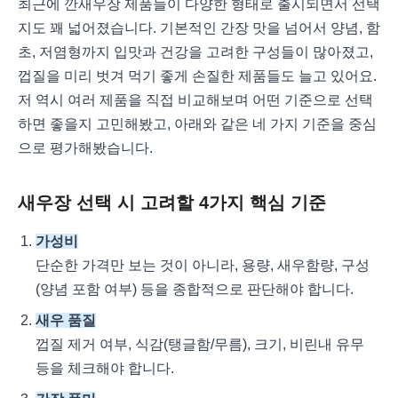
최근에 깐새우장 제품들이 다양한 형태로 출시되면서 선택
지도 꽤 넓어졌습니다. 기본적인 간장 맛을 넘어서 양념, 함
초, 저염형까지 입맛과 건강을 고려한 구성들이 많아졌고,
껍질을 미리 벗겨 먹기 좋게 손질한 제품들도 늘고 있어요.
저 역시 여러 제품을 직접 비교해보며 어떤 기준으로 선택
하면 좋을지 고민해봤고, 아래와 같은 네 가지 기준을 중심
으로 평가해봤습니다.
새우장 선택 시 고려할 4가지 핵심 기준
가성비
단순한 가격만 보는 것이 아니라, 용량, 새우함량, 구성
(양념 포함 여부) 등을 종합적으로 판단해야 합니다.
새우 품질
껍질 제거 여부, 식감(탱글함/무름), 크기, 비린내 유무
등을 체크해야 합니다.