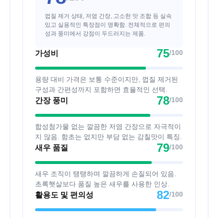
껍질 제거 상태, 저염 간장, 고소한 맛 조합 등 실속
있고 실용적인 특장점이 명확함. 전체적으로 편의
성과 풍미에서 강점이 두드러지는 제품.
75
/100
가성비
용량 대비 가격은 보통 수준이지만, 껍질 제거된
구성과 간편성까지 포함하면 효율적인 선택.
78
/100
간장 풍미
합성첨가물 없는 깔끔한 저염 간장으로 자극적이
지 않음. 함초는 없지만 부담 없는 감칠맛이 특징.
79
/100
새우 품질
새우 조직이 탱탱하며 깔끔하게 손질되어 있음.
초록햇살보다 품질 높은 새우를 사용한 인상.
82
/100
활용도 및 편의성