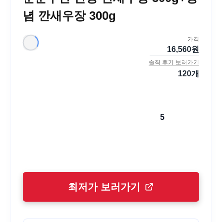
념 깐새우장 300g
가격
16,560
원
솔직 후기 보러가기
120
개
5
최저가 보러가기