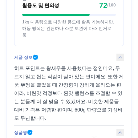
72
/100
활용도 및 편의성
1kg 대용량으로 다양한 용도에 활용 가능하지만,
해동 방식은 간단하나 소분 보관이 다소 번거로
움.
제품 정보
히트 포인트는 왕새우를 사용했다는 점인데요, 무
르지 않고 씹는 식감이 살아 있는 편이에요. 또한 제
품 뚜껑을 열었을 때 간장향이 강하게 올라오는 편
이라, 비린맛 걱정보다 짠맛 밸런스를 조절할 수 있
는 분들께 더 잘 맞을 수 있겠어요. 비슷한 제품들
대비 가격은 저렴한 편이며, 600g 단량으로 가성비
도 무난합니다.
상품평