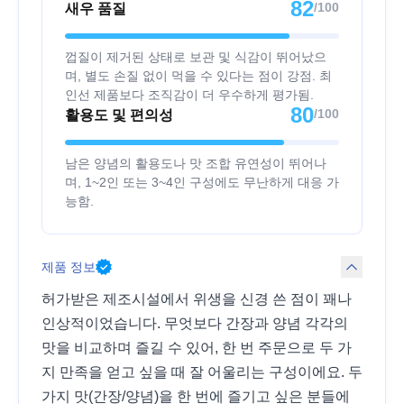
82
/100
새우 품질
껍질이 제거된 상태로 보관 및 식감이 뛰어났으
며, 별도 손질 없이 먹을 수 있다는 점이 강점. 최
인선 제품보다 조직감이 더 우수하게 평가됨.
80
/100
활용도 및 편의성
남은 양념의 활용도나 맛 조합 유연성이 뛰어나
며, 1~2인 또는 3~4인 구성에도 무난하게 대응 가
능함.
제품 정보
허가받은 제조시설에서 위생을 신경 쓴 점이 꽤나
인상적이었습니다. 무엇보다 간장과 양념 각각의
맛을 비교하며 즐길 수 있어, 한 번 주문으로 두 가
지 만족을 얻고 싶을 때 잘 어울리는 구성이에요. 두
가지 맛(간장/양념)을 한 번에 즐기고 싶은 분들에