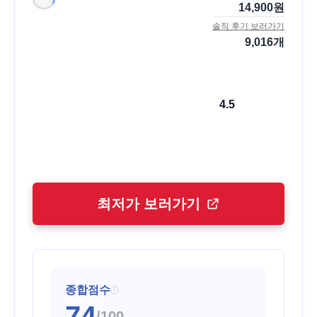
14,900
원
솔직 후기 보러가기
9,016
개
4.5
최저가 보러가기
종합점수
i
74
/100