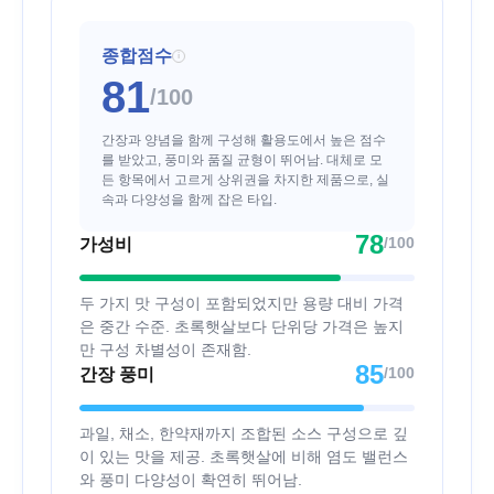
종합점수
i
81
/100
간장과 양념을 함께 구성해 활용도에서 높은 점수
를 받았고, 풍미와 품질 균형이 뛰어남. 대체로 모
든 항목에서 고르게 상위권을 차지한 제품으로, 실
속과 다양성을 함께 잡은 타입.
78
/100
가성비
두 가지 맛 구성이 포함되었지만 용량 대비 가격
은 중간 수준. 초록햇살보다 단위당 가격은 높지
만 구성 차별성이 존재함.
85
/100
간장 풍미
과일, 채소, 한약재까지 조합된 소스 구성으로 깊
이 있는 맛을 제공. 초록햇살에 비해 염도 밸런스
와 풍미 다양성이 확연히 뛰어남.