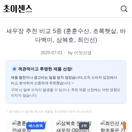
새우장 추천 비교 5종 (훈훈수산, 초록햇살, 바
다백미, 삼복호, 최인선)
2025-07-01
ㆍ by
이맛선생
객관적이고 투명한 제품 선정!
제품 협찬이나 광고비는 일절 받지 않았습니다.
오직 소비자 입장에서
비교·분석하여 신중하게 추천했습니다.✨
구매 시 일부 수익이 발생할 수 있으나, 추천 제품 선정에는 어떤 영향도
미치지 않습니다.
✨ 초이센스가 엄선한 베스트 제품을 프리뷰에서 먼저 만나보세요!
베스트픽
2위
3위