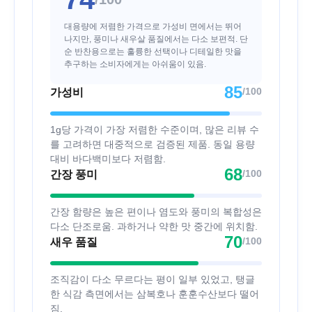
대용량에 저렴한 가격으로 가성비 면에서는 뛰어
나지만, 풍미나 새우살 품질에서는 다소 보편적. 단
순 반찬용으로는 훌륭한 선택이나 디테일한 맛을
추구하는 소비자에게는 아쉬움이 있음.
85
/100
가성비
1g당 가격이 가장 저렴한 수준이며, 많은 리뷰 수
를 고려하면 대중적으로 검증된 제품. 동일 용량
대비 바다백미보다 저렴함.
68
/100
간장 풍미
간장 함량은 높은 편이나 염도와 풍미의 복합성은
다소 단조로움. 과하거나 약한 맛 중간에 위치함.
70
/100
새우 품질
조직감이 다소 무르다는 평이 일부 있었고, 탱글
한 식감 측면에서는 삼복호나 훈훈수산보다 떨어
짐.