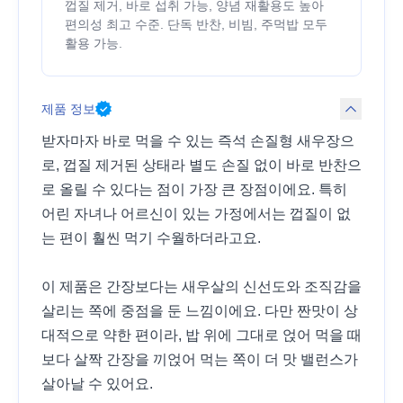
껍질 제거, 바로 섭취 가능, 양념 재활용도 높아
편의성 최고 수준. 단독 반찬, 비빔, 주먹밥 모두
활용 가능.
제품 정보
받자마자 바로 먹을 수 있는 즉석 손질형 새우장으
로, 껍질 제거된 상태라 별도 손질 없이 바로 반찬으
로 올릴 수 있다는 점이 가장 큰 장점이에요. 특히
어린 자녀나 어르신이 있는 가정에서는 껍질이 없
는 편이 훨씬 먹기 수월하더라고요.
이 제품은 간장보다는 새우살의 신선도와 조직감을
살리는 쪽에 중점을 둔 느낌이에요. 다만 짠맛이 상
대적으로 약한 편이라, 밥 위에 그대로 얹어 먹을 때
보다 살짝 간장을 끼얹어 먹는 쪽이 더 맛 밸런스가
살아날 수 있어요.