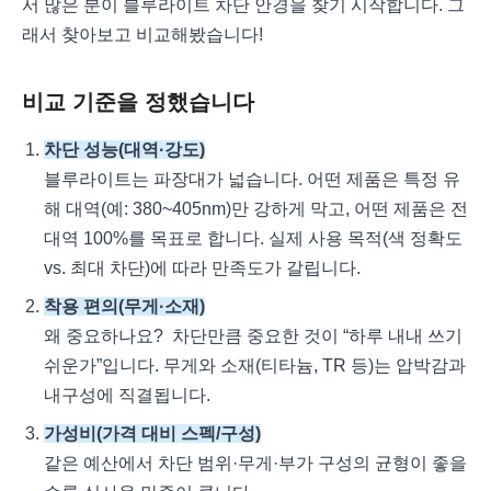
서 많은 분이 블루라이트 차단 안경을 찾기 시작합니다. 그
래서 찾아보고 비교해봤습니다!
비교 기준을 정했습니다
차단 성능(대역·강도)
블루라이트는 파장대가 넓습니다. 어떤 제품은 특정 유
해 대역(예: 380~405nm)만 강하게 막고, 어떤 제품은 전
대역 100%를 목표로 합니다. 실제 사용 목적(색 정확도
vs. 최대 차단)에 따라 만족도가 갈립니다.
착용 편의(무게·소재)
왜 중요하나요? 차단만큼 중요한 것이 “하루 내내 쓰기
쉬운가”입니다. 무게와 소재(티타늄, TR 등)는 압박감과
내구성에 직결됩니다.
가성비(가격 대비 스펙/구성)
같은 예산에서 차단 범위·무게·부가 구성의 균형이 좋을