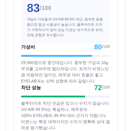
83
/100
10g의 가벼움과 UV-A/B 99.9% 차단, 풍부한 동봉
품으로 일상 사용성이 높습니다. 블루라이트 수치
가 구체적이지 않아 성능 지표는 보수적으로 보되,
전체 균형은 우수합니다.
80
/100
가성비
29,900원으로 중간대입니다. 풍부한 구성과 10g
무게를 고려하면 합리적입니다. 초저가 비젠느만
큼 저렴하진 않지만, 레무로 대비 효율은 좋고
EYELAB과는 선택 성향에 따라 갈립니다.
72
/100
차단 성능
블루라이트 차단 언급은 있으나 수치가 없습니다.
UV-A/B 99.9%는 확실하나, 레무로의
100%·EYELAB의 99.9% 대비 근거가 약합니다.
비젠느는 특정 대역이지만 수치가 명확해 상대 열
위로 평가했습니다.