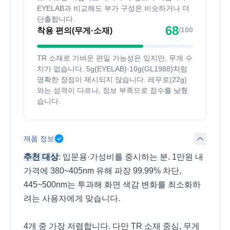
EYELAB과 비교해도 부가 구성은 비슷하거나 더
단출합니다.
68
/100
착용 편의(무게·소재)
TR 소재로 가벼운 편일 가능성은 있지만, 무게 수
치가 없습니다. 5g(EYELAB)·10g(GL1988)처럼
명확한 장점이 제시되지 않습니다. 레무로(22g)
와는 성격이 다르나, 정보 부족으로 점수를 낮췄
습니다.
제품 정보
추천 대상
: 입문용·가성비를 중시하는 분. 1만원 내
가격에 380~405nm 유해 파장 99.99% 차단,
445~500nm는 투과해 화면 색감 변화를 최소화하
려는 사용자에게 맞습니다.
4개 중 가장 저렴합니다. 다만 TR 소재 중심, 무게