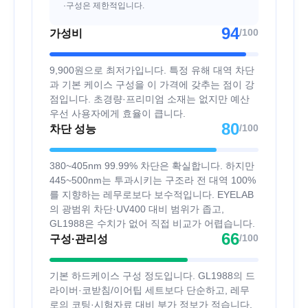
·구성은 제한적입니다.
94
/100
가성비
9,900원으로 최저가입니다. 특정 유해 대역 차단
과 기본 케이스 구성을 이 가격에 갖추는 점이 강
점입니다. 초경량·프리미엄 소재는 없지만 예산
우선 사용자에게 효율이 큽니다.
80
/100
차단 성능
380~405nm 99.99% 차단은 확실합니다. 하지만
445~500nm는 투과시키는 구조라 전 대역 100%
를 지향하는 레무로보다 보수적입니다. EYELAB
의 광범위 차단·UV400 대비 범위가 좁고,
GL1988은 수치가 없어 직접 비교가 어렵습니다.
66
/100
구성·관리성
기본 하드케이스 구성 정도입니다. GL1988의 드
라이버·코받침/이어팁 세트보다 단순하고, 레무
로의 코팅·시험자료 대비 부가 정보가 적습니다.