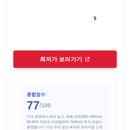
5
최저가 보러가기
종합점수
i
77
/100
가격 경쟁력이 매우 높고, 유해 대역(380~405nm)
99.99% 차단과 자연광(445~500nm) 투과 컨셉이
분명합니다. 다만 무게 정보 부재와 프리미엄 소재