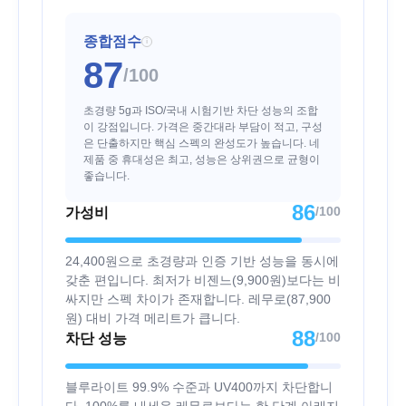
종합점수
i
87
/100
초경량 5g과 ISO/국내 시험기반 차단 성능의 조합
이 강점입니다. 가격은 중간대라 부담이 적고, 구성
은 단출하지만 핵심 스펙의 완성도가 높습니다. 네
제품 중 휴대성은 최고, 성능은 상위권으로 균형이
좋습니다.
86
/100
가성비
24,400원으로 초경량과 인증 기반 성능을 동시에
갖춘 편입니다. 최저가 비젠느(9,900원)보다는 비
싸지만 스펙 차이가 존재합니다. 레무로(87,900
원) 대비 가격 메리트가 큽니다.
88
/100
차단 성능
블루라이트 99.9% 수준과 UV400까지 차단합니