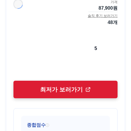
가격
87,900
원
솔직 후기 보러가기
48
개
5
최저가 보러가기
종합점수
i