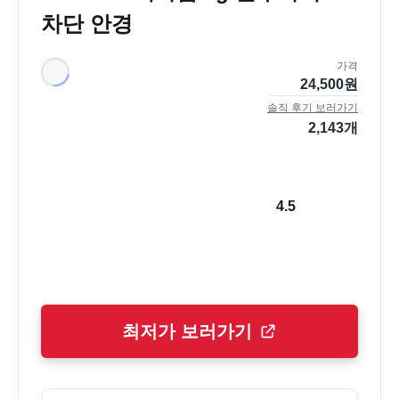
차단 안경
가격
24,500
원
솔직 후기 보러가기
2,143
개
4.5
최저가 보러가기