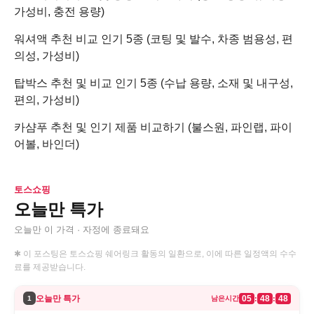
가성비, 충전 용량)
워셔액 추천 비교 인기 5종 (코팅 및 발수, 차종 범용성, 편
의성, 가성비)
탑박스 추천 및 비교 인기 5종 (수납 용량, 소재 및 내구성,
편의, 가성비)
카샴푸 추천 및 인기 제품 비교하기 (불스원, 파인랩, 파이
어볼, 바인더)
토스쇼핑
오늘만 특가
오늘만 이 가격 · 자정에 종료돼요
✱ 이 포스팅은 토스쇼핑 쉐어링크 활동의 일환으로, 이에 따른 일정액의 수수
료를 제공받습니다.
오늘만 특가
05
48
48
:
:
1
남은시간