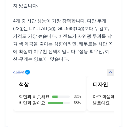
져 있습니다.
4개 중 차단 성능이 가장 강력합니다. 다만 무게
(22g)는 EYELAB(5g), GL1988(10g)보다 무겁고,
가격도 가장 높습니다. 비젠느가 자연광 투과를 남
겨 색 왜곡을 줄이는 성향이라면, 레무로는 차단 쪽
에 확실히 치우친 선택지입니다. “성능 최우선, 예
산·무게는 양보”에 맞습니다.
상품평
색상
디자인
화면과 비슷해요
아주 마음에 들어
32
%
화면과 같아요
별로예요
68
%