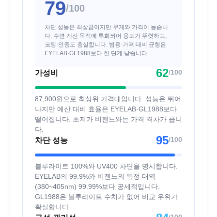
79
/100
차단 성능은 최상급이지만 무게와 가격이 높습니
다. 수면 개선 목적에 특화되어 용도가 뚜렷하고,
코팅·인증도 충실합니다. 범용·가격 대비 균형은
EYELAB·GL1988보다 한 단계 낮습니다.
62
/100
가성비
87,900원으로 최상위 가격대입니다. 성능은 뛰어
나지만 예산 대비 효율은 EYELAB·GL1988보다
떨어집니다. 초저가 비젠느와는 가격 격차가 큽니
다.
95
/100
차단 성능
블루라이트 100%와 UV400 차단을 명시합니다.
EYELAB의 99.9%와 비젠느의 특정 대역
(380~405nm) 99.99%보다 공세적입니다.
GL1988은 블루라이트 수치가 없어 비교 우위가
확실합니다.
/100