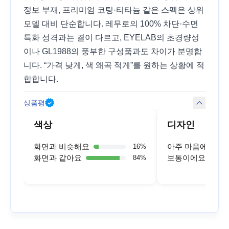
정보 부재, 프리미엄 코팅·티타늄 같은 스펙은 상위
모델 대비 단순합니다. 레무로의 100% 차단·수면
특화 성격과는 결이 다르고, EYELAB의 초경량성
이나 GL1988의 풍부한 구성품과도 차이가 분명합
니다. “가격 낮게, 색 왜곡 적게”를 원하는 상황에 적
합합니다.
상품평
색상
디자인
화면과 비슷해요
아주 마음에 들어
16
%
화면과 같아요
보통이에요
84
%