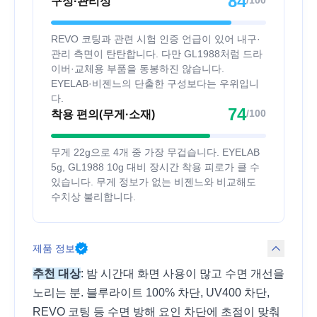
84
구성·관리성
REVO 코팅과 관련 시험 인증 언급이 있어 내구·
관리 측면이 탄탄합니다. 다만 GL1988처럼 드라
이버·교체용 부품을 동봉하진 않습니다.
EYELAB·비젠느의 단출한 구성보다는 우위입니
다.
74
/100
착용 편의(무게·소재)
무게 22g으로 4개 중 가장 무겁습니다. EYELAB
5g, GL1988 10g 대비 장시간 착용 피로가 클 수
있습니다. 무게 정보가 없는 비젠느와 비교해도
수치상 불리합니다.
제품 정보
추천 대상
: 밤 시간대 화면 사용이 많고 수면 개선을
노리는 분. 블루라이트 100% 차단, UV400 차단,
REVO 코팅 등 수면 방해 요인 차단에 초점이 맞춰