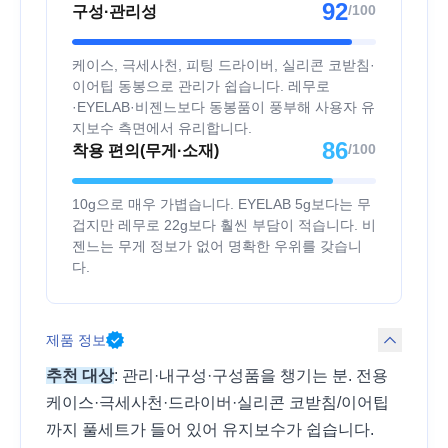
92
/100
구성·관리성
케이스, 극세사천, 피팅 드라이버, 실리콘 코받침·
이어팁 동봉으로 관리가 쉽습니다. 레무로
·EYELAB·비젠느보다 동봉품이 풍부해 사용자 유
지보수 측면에서 유리합니다.
86
/100
착용 편의(무게·소재)
10g으로 매우 가볍습니다. EYELAB 5g보다는 무
겁지만 레무로 22g보다 훨씬 부담이 적습니다. 비
젠느는 무게 정보가 없어 명확한 우위를 갖습니
다.
제품 정보
추천 대상
: 관리·내구성·구성품을 챙기는 분. 전용
케이스·극세사천·드라이버·실리콘 코받침/이어팁
까지 풀세트가 들어 있어 유지보수가 쉽습니다.