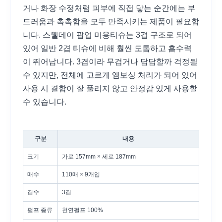
거나 화장 수정처럼 피부에 직접 닿는 순간에는 부
드러움과 촉촉함을 모두 만족시키는 제품이 필요합
니다. 스웰데이 팝업 미용티슈는 3겹 구조로 되어
있어 일반 2겹 티슈에 비해 훨씬 도톰하고 흡수력
이 뛰어납니다. 3겹이라 무겁거나 답답할까 걱정될
수 있지만, 전체에 고르게 엠보싱 처리가 되어 있어
사용 시 결합이 잘 풀리지 않고 안정감 있게 사용할
수 있습니다.
구분
내용
크기
가로 157mm × 세로 187mm
매수
110매 × 9개입
겹수
3겹
펄프 종류
천연펄프 100%