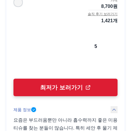
가격
8,700
원
솔직 후기 보러가기
1,421
개
5
최저가 보러가기
제품 정보
요즘은 부드러움뿐만 아니라 흡수력까지 좋은 미용
티슈를 찾는 분들이 많습니다. 특히 세안 후 물기 제