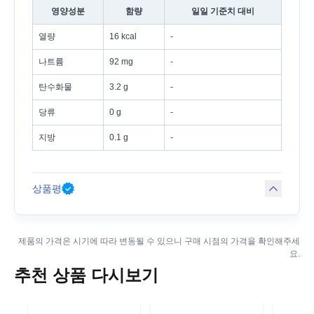
영양성분
함량
일일 기준치 대비
열량
16 kcal
-
나트륨
92 mg
-
탄수화물
3.2 g
-
당류
0 g
-
지방
0.1 g
-
상품평
제품의 가격은 시기에 따라 변동될 수 있으니 구매 시점의 가격을 확인해주세
요.
추천 상품 다시보기