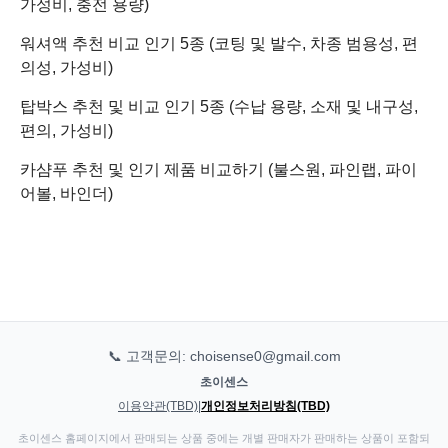
가성비, 충전 용량)
워셔액 추천 비교 인기 5종 (코팅 및 발수, 차종 범용성, 편
의성, 가성비)
탑박스 추천 및 비교 인기 5종 (수납 용량, 소재 및 내구성,
편의, 가성비)
카샴푸 추천 및 인기 제품 비교하기 (불스원, 파인랩, 파이
어볼, 바인더)
📞 고객문의: choisense0@gmail.com
초이센스
이용약관(TBD)
|
개인정보처리방침(TBD)
초이센스 홈페이지에서 판매되는 상품 중에는 개별 판매자가 판매하는 상품이 포함되