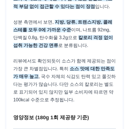
적 부담 없이 접근할 수 있다는 점이 장점
입니다.
성분 측면에서 보면,
지방, 당류, 트랜스지방, 콜레
스테롤 모두 0에 가까운 수준
이며, 나트륨 92mg,
단백질 0.8g, 탄수화물 3.2g으로
칼로리 걱정 없이
섭취 가능한 건강 면류
로 분류됩니다.
리뷰에서도 확인되듯이 소스가 함께 제공되는 점이
가장 큰 차별점입니다. 특히
소스 맛에 대한 만족도
가 매우 높고
, 국수 자체의 식감도 탄력 있고 쫄깃하
다는 평가가 많습니다. 다만 소스의 칼로리는 별도
로 표기되어 있지 않지만 일부 소비자에 따르면 약
100kcal 수준으로 추정됩니다.
영양정보 (180g 1회 제공량 기준)