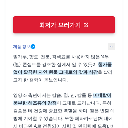
최저가 보러가기
제품 정보
밀가루, 향료, 전분, 착색료를 사용하지 않은 '4무
(無)' 콘셉트를 강조한 점에서 알 수 있듯이
첨가물
없이 깔끔한 자연 원물 그대로의 맛과 식감
을 살리
고자 한 철학이 돋보입니다.
영양소 측면에서는 칼슘, 철, 인, 칼륨 등
미네랄이
풍부한 해조류의 강점
이 그대로 드러납니다. 특히
칼슘은 뼈 건강에 중요한 역할을 하며, 철은 빈혈 예
방에 기여할 수 있습니다. 또한 베타카로틴(체내에
서 비타민 A로 전환되어 시력 및 면역력에 도움), 비