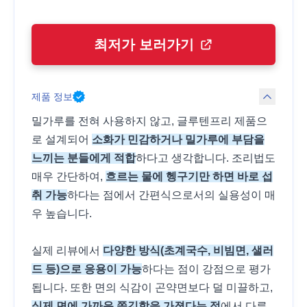
최저가 보러가기
제품 정보
밀가루를 전혀 사용하지 않고, 글루텐프리 제품으
로 설계되어
소화가 민감하거나 밀가루에 부담을
느끼는 분들에게 적합
하다고 생각합니다. 조리법도
매우 간단하여,
흐르는 물에 헹구기만 하면 바로 섭
취 가능
하다는 점에서 간편식으로서의 실용성이 매
우 높습니다.
실제 리뷰에서
다양한 방식(초계국수, 비빔면, 샐러
드 등)으로 응용이 가능
하다는 점이 강점으로 평가
됩니다. 또한 면의 식감이 곤약면보다 덜 미끌하고,
실제 면에 가까운 쫄깃함을 가졌다는 점
에서 다른