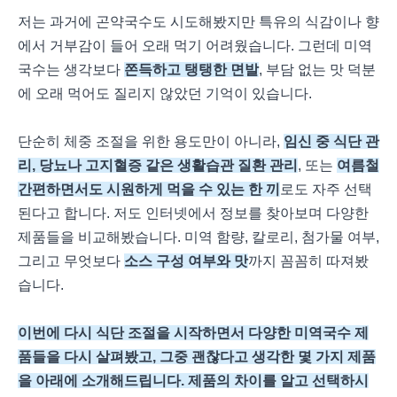
저는 과거에 곤약국수도 시도해봤지만 특유의 식감이나 향
에서 거부감이 들어 오래 먹기 어려웠습니다. 그런데 미역
국수는 생각보다
쫀득하고 탱탱한 면발
, 부담 없는 맛 덕분
에 오래 먹어도 질리지 않았던 기억이 있습니다.
단순히 체중 조절을 위한 용도만이 아니라,
임신 중 식단 관
리, 당뇨나 고지혈증 같은 생활습관 질환 관리
, 또는
여름철
간편하면서도 시원하게 먹을 수 있는 한 끼
로도 자주 선택
된다고 합니다. 저도 인터넷에서 정보를 찾아보며 다양한
제품들을 비교해봤습니다. 미역 함량, 칼로리, 첨가물 여부,
그리고 무엇보다
소스 구성 여부와 맛
까지 꼼꼼히 따져봤
습니다.
이번에 다시 식단 조절을 시작하면서 다양한 미역국수 제
품들을 다시 살펴봤고, 그중 괜찮다고 생각한 몇 가지 제품
을 아래에 소개해드립니다. 제품의 차이를 알고 선택하시