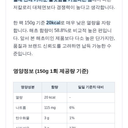
저칼로리 대체면보다 경쟁력이 높다고 생각합니다.
한 팩 150g 기준
20kcal
로 매우 낮은 열량을 자랑
합니다. 해초 함량이 58.8%로 비교적 높은 편입니
다. 앞서 본 해초미인 제품보다 다소 높은 단가지만,
품질과 브랜드 신뢰도를 고려하면 납득 가능한 수
준입니다.
영양정보 (150g 1회 제공량 기준)
영양성분
함량
일일 기준치 대비
열량
20 kcal
-
나트륨
115 mg
6%
탄수화물
3 g
1%