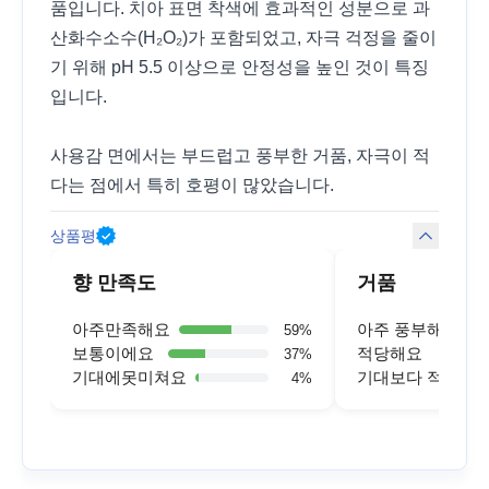
품입니다. 치아 표면 착색에 효과적인 성분으로 과
산화수소수(H₂O₂)가 포함되었고, 자극 걱정을 줄이
기 위해 pH 5.5 이상으로 안정성을 높인 것이 특징
입니다.
사용감 면에서는 부드럽고 풍부한 거품, 자극이 적
다는 점에서 특히 호평이 많았습니다.
상품평
향 만족도
거품
아주만족해요
아주 풍부해요
59
%
보통이에요
적당해요
37
%
기대에못미쳐요
기대보다 적어요
4
%