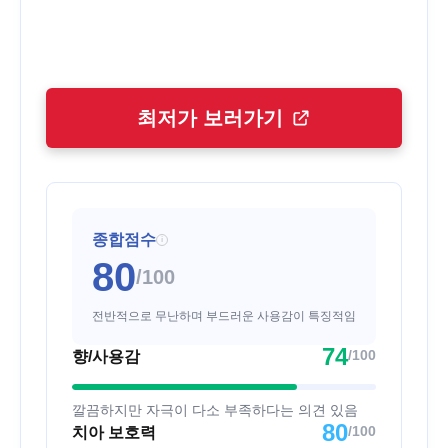
최저가 보러가기
종합점수
i
80
/100
전반적으로 무난하며 부드러운 사용감이 특징적임
74
/100
향/사용감
깔끔하지만 자극이 다소 부족하다는 의견 있음
80
/100
치아 보호력