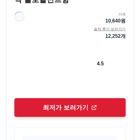
가격
10,640
원
솔직 후기 보러가기
12,252
개
4.5
최저가 보러가기