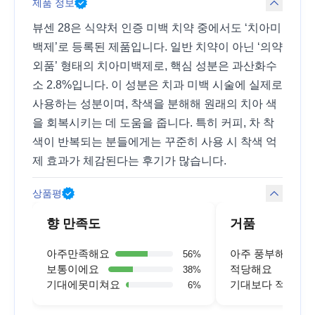
제품 정보
뷰센 28은 식약처 인증 미백 치약 중에서도 ‘치아미
백제’로 등록된 제품입니다. 일반 치약이 아닌 ‘의약
외품’ 형태의 치아미백제로, 핵심 성분은 과산화수
소 2.8%입니다. 이 성분은 치과 미백 시술에 실제로
사용하는 성분이며, 착색을 분해해 원래의 치아 색
을 회복시키는 데 도움을 줍니다. 특히 커피, 차 착
색이 반복되는 분들에게는 꾸준히 사용 시 착색 억
제 효과가 체감된다는 후기가 많습니다.
상품평
향 만족도
거품
아주만족해요
아주 풍부해요
56
%
보통이에요
적당해요
38
%
기대에못미쳐요
기대보다 적어요
6
%