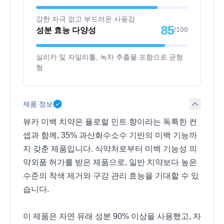
강한 자극 없고 부드러운 사용감
85
/100
성분 효능 다양성
실리카 및 자일리톨, 녹차 추출물 포함으로 균형
형
제품 정보
뷰카 미백 치약은 플로럴 민트 향이라는 독특한 컨
셉과 함께, 35% 과산화수소수 기반의 미백 기능까
지 갖춘 제품입니다. 식약처로부터 미백 기능성 의
약외품 허가를 받은 제품으로, 일반 치약보다 높은
수준의 착색 제거와 구강 관리 효능을 기대할 수 있
습니다.
이 제품은 자연 유래 성분 90% 이상을 사용했고, 자