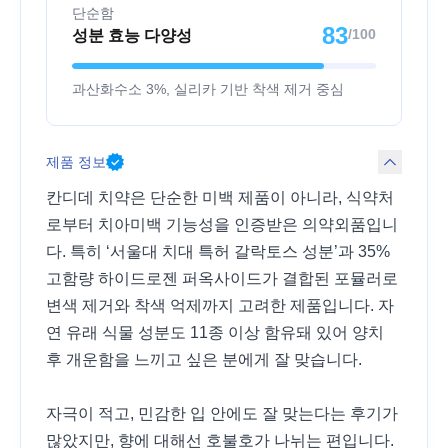
단순함
83
/100
성분 효능 다양성
과산화수소 3%, 실리카 기반 착색 제거 중심
제품 정보
칸디데 치약은 단순한 미백 제품이 아니라, 식약처
로부터 치아미백 기능성을 인증받은 의약외품입니
다. 특히 ‘서울대 치대 특허 갈락토스 성분’과 35%
고함량 하이드로젠 퍼옥사이드가 결합된 포뮬러로
변색 제거와 착색 억제까지 고려한 제품입니다. 자
연 유래 식물 성분도 11종 이상 함유돼 있어 양치
후 개운함을 느끼고 싶은 분에게 잘 맞습니다.
자극이 적고, 민감한 입 안에도 잘 맞는다는 후기가
많았지만, 향에 대해선 호불호가 나뉘는 편입니다.