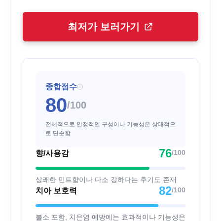
최저가 보러가기
종합점수
i
80
/100
전체적으로 안정적인 구성이나 기능성은 상대적으
로 단순함
76
/100
향/사용감
상쾌한 민트향이나 다소 강하다는 후기도 존재
82
/100
치아 보호력
불소 포함, 치은염 예방에는 효과적이나 기능성은