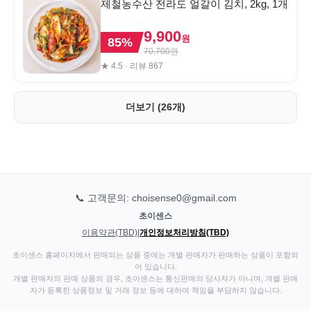
제철농수산 전라도 얼갈이 김치, 2kg, 1개
9,900
원
85
%
70,700
원
★
4.5
· 리뷰
867
더보기 (26개)
📞 고객문의: choisense0@gmail.com
초이센스
이용약관(TBD)
|
개인정보처리방침(TBD)
초이센스 홈페이지에서 판매되는 상품 중에는 개별 판매자가 판매하는 상품이 포함되
어 있습니다.
개별 판매자의 판매 상품의 경우, 초이센스는 통신판매의 당사자가 아니며, 개별 판매
자가 등록한 상품정보 및 거래 정보 등에 대하여 책임을 부담하지 않습니다.