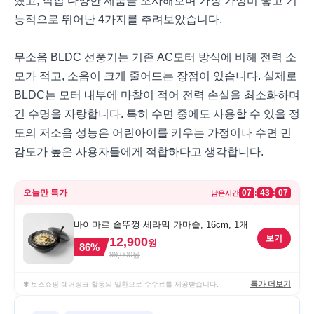
했고, 직접 다양한 제품을 조사해보며 가장 가성비 좋고 기
능적으로 뛰어난 4가지를 추려보았습니다.
무소음 BLDC 선풍기는 기존 AC모터 방식에 비해 전력 소
모가 적고, 소음이 크게 줄어드는 장점이 있습니다. 실제로
BLDC는 모터 내부에 마찰이 적어 전력 손실을 최소화하며
긴 수명을 자랑합니다. 특히 수면 중에도 사용할 수 있을 정
도의 저소음 성능은 어린아이를 키우는 가정이나 수면 민
감도가 높은 사용자들에게 적합하다고 생각합니다.
오늘만 특가
07
43
07
:
:
남은시간
바이마르 솥뚜껑 세라믹 가마솥, 16cm, 1개
보기
12,900
원
86
%
99,000
원
특가 더보기
✱ 토스쇼핑 쉐어링크 활동의 일환으로 수수료를 제공받습니다.