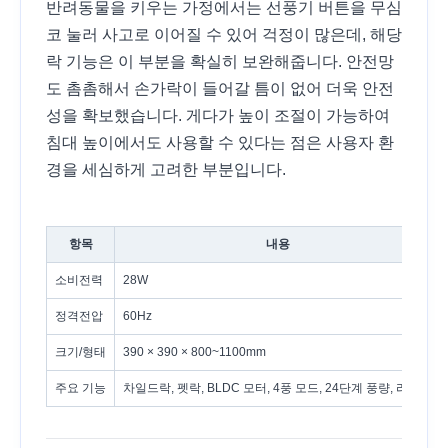
반려동물을 키우는 가정에서는 선풍기 버튼을 무심
코 눌러 사고로 이어질 수 있어 걱정이 많은데, 해당
락 기능은 이 부분을 확실히 보완해줍니다. 안전망
도 촘촘해서 손가락이 들어갈 틈이 없어 더욱 안전
성을 확보했습니다. 게다가 높이 조절이 가능하여
침대 높이에서도 사용할 수 있다는 점은 사용자 환
경을 세심하게 고려한 부분입니다.
항목
내용
소비전력
28W
정격전압
60Hz
크기/형태
390 × 390 × 800~1100mm
주요 기능
차일드락, 펫락, BLDC 모터, 4풍 모드, 24단계 풍량, 리모컨