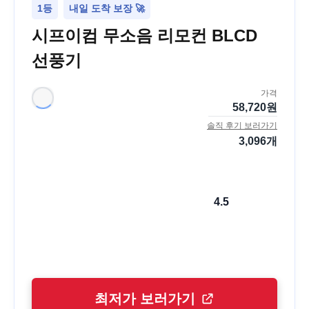
1등
내일 도착 보장 🚀
시프이컴 무소음 리모컨 BLCD
선풍기
가격
58,720
원
솔직 후기 보러가기
3,096
개
4.5
최저가 보러가기