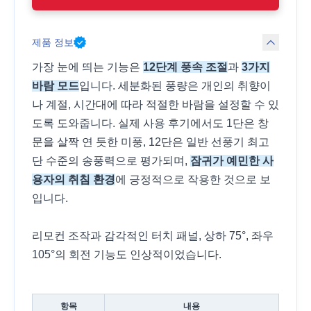
제품 정보
가장 눈에 띄는 기능은
12단계 풍속 조절
과
3가지
바람 모드
입니다. 세분화된 풍량은 개인의 취향이
나 계절, 시간대에 따라 적절한 바람을 설정할 수 있
도록 도와줍니다. 실제 사용 후기에서도 1단은 창
문을 살짝 연 듯한 미풍, 12단은 일반 선풍기 최고
단 수준의 송풍력으로 평가되며,
잠귀가 예민한 사
용자의 취침 환경
에 긍정적으로 작용한 것으로 보
입니다.
리모컨 조작과 감각적인 터치 패널, 상하 75°, 좌우
105°의 회전 기능도 인상적이었습니다.
항목
내용