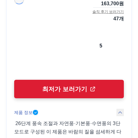
163,700
원
솔직 후기 보러가기
47
개
5
최저가 보러가기
제품 정보
26단계 풍속 조절과 자연풍·기본풍·수면풍의 3단
모드로 구성된 이 제품은 바람의 질을 섬세하게 다