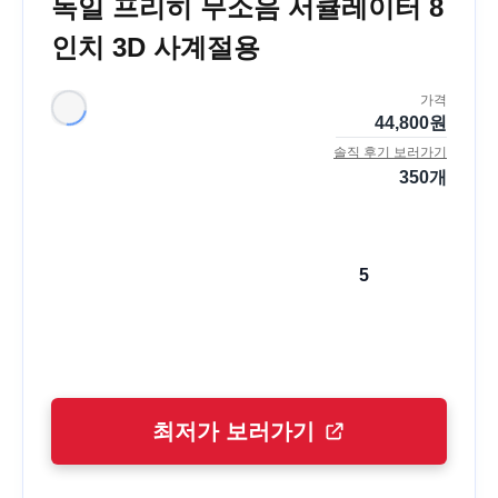
독일 프리히 무소음 서큘레이터 8
인치 3D 사계절용
가격
44,800
원
솔직 후기 보러가기
350
개
5
최저가 보러가기