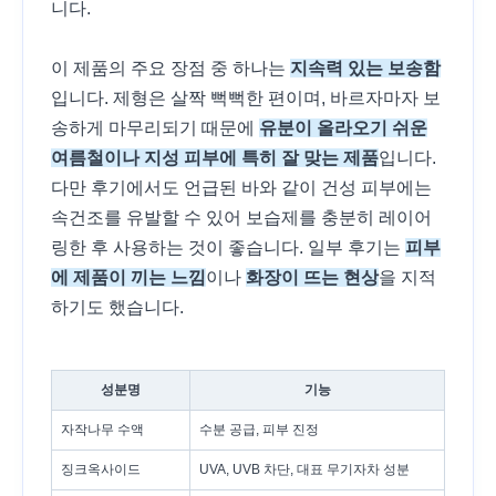
니다.
이 제품의 주요 장점 중 하나는
지속력 있는 보송함
입니다. 제형은 살짝 뻑뻑한 편이며, 바르자마자 보
송하게 마무리되기 때문에
유분이 올라오기 쉬운
여름철이나 지성 피부에 특히 잘 맞는 제품
입니다.
다만 후기에서도 언급된 바와 같이 건성 피부에는
속건조를 유발할 수 있어 보습제를 충분히 레이어
링한 후 사용하는 것이 좋습니다. 일부 후기는
피부
에 제품이 끼는 느낌
이나
화장이 뜨는 현상
을 지적
하기도 했습니다.
성분명
기능
자작나무 수액
수분 공급, 피부 진정
징크옥사이드
UVA, UVB 차단, 대표 무기자차 성분