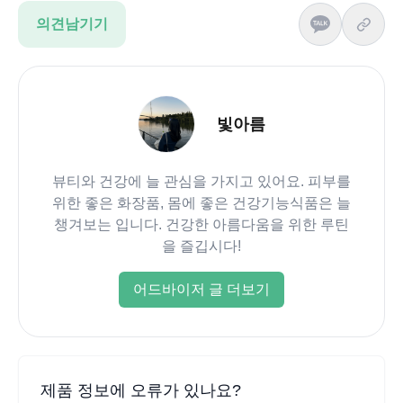
의견남기기
빛아름
뷰티와 건강에 늘 관심을 가지고 있어요. 피부를
위한 좋은 화장품, 몸에 좋은 건강기능식품은 늘
챙겨보는 입니다. 건강한 아름다움을 위한 루틴
을 즐깁시다!
어드바이저 글 더보기
제품 정보에 오류가 있나요?