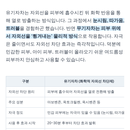
유기자차는 자외선을 피부에 흡수시킨 뒤 화학 반응을 통
해 열로 방출하는 방식입니다. 그 과정에서
눈시림, 따가움,
트러블
을 경험하곤 했습니다. 반면
무기자차는 피부 위에
서 자외선을 ‘튕겨내는’ 물리적 방식
으로 작용합니다. 자극
은 줄이면서도 자외선 차단 효과는 즉각적입니다. 덕분에
민감한 피부, 아이 피부, 트러블이 올라오기 쉬운 여드름성
피부까지 안심하고 사용할 수 있습니다.
구분
유기자차 (화학적 자외선 차단제)
자외선 차단 원리
피부에 흡수되어 자외선을 열로 전환해 방출
주요 성분
아보벤존, 옥토크릴렌, 옥시벤존 등
자극 정도
민감 피부에는 자극이 있을 수 있음 (눈시림, 따가움 등
사용 후 효과 시작
20~30분 후부터 차단 효과 발휘