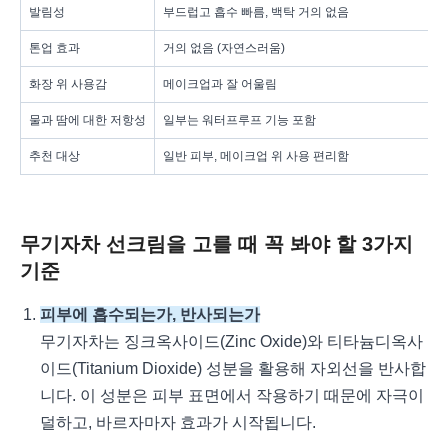
발림성
부드럽고 흡수 빠름, 백탁 거의 없음
톤업 효과
거의 없음 (자연스러움)
화장 위 사용감
메이크업과 잘 어울림
물과 땀에 대한 저항성
일부는 워터프루프 기능 포함
추천 대상
일반 피부, 메이크업 위 사용 편리함
무기자차 선크림을 고를 때 꼭 봐야 할 3가지
기준
피부에 흡수되는가, 반사되는가
무기자차는 징크옥사이드(Zinc Oxide)와 티타늄디옥사
이드(Titanium Dioxide) 성분을 활용해 자외선을 반사합
니다. 이 성분은 피부 표면에서 작용하기 때문에 자극이
덜하고, 바르자마자 효과가 시작됩니다.