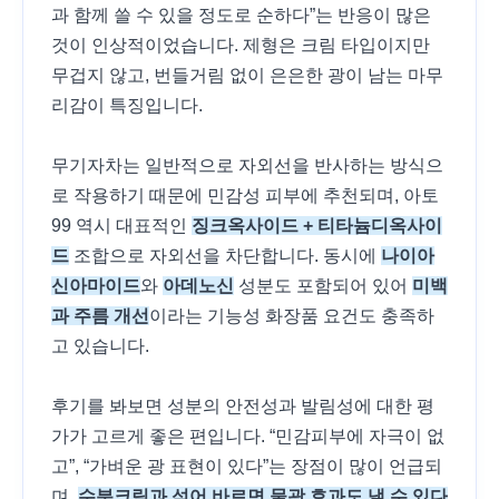
과 함께 쓸 수 있을 정도로 순하다”는 반응이 많은
것이 인상적이었습니다. 제형은 크림 타입이지만
무겁지 않고, 번들거림 없이 은은한 광이 남는 마무
리감이 특징입니다.
무기자차는 일반적으로 자외선을 반사하는 방식으
로 작용하기 때문에 민감성 피부에 추천되며, 아토
99 역시 대표적인
징크옥사이드 + 티타늄디옥사이
드
조합으로 자외선을 차단합니다. 동시에
나이아
신아마이드
와
아데노신
성분도 포함되어 있어
미백
과 주름 개선
이라는 기능성 화장품 요건도 충족하
고 있습니다.
후기를 봐보면 성분의 안전성과 발림성에 대한 평
가가 고르게 좋은 편입니다. “민감피부에 자극이 없
고”, “가벼운 광 표현이 있다”는 장점이 많이 언급되
며,
수분크림과 섞어 바르면 물광 효과도 낼 수 있다