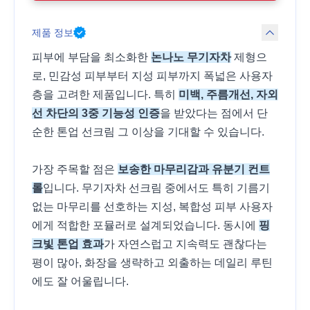
제품 정보
피부에 부담을 최소화한
논나노 무기자차
제형으
로, 민감성 피부부터 지성 피부까지 폭넓은 사용자
층을 고려한 제품입니다. 특히
미백, 주름개선, 자외
선 차단의 3중 기능성 인증
을 받았다는 점에서 단
순한 톤업 선크림 그 이상을 기대할 수 있습니다.
가장 주목할 점은
보송한 마무리감과 유분기 컨트
롤
입니다. 무기자차 선크림 중에서도 특히 기름기
없는 마무리를 선호하는 지성, 복합성 피부 사용자
에게 적합한 포뮬러로 설계되었습니다. 동시에
핑
크빛 톤업 효과
가 자연스럽고 지속력도 괜찮다는
평이 많아, 화장을 생략하고 외출하는 데일리 루틴
에도 잘 어울립니다.