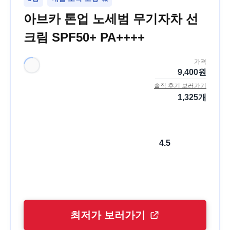
아브카 톤업 노세범 무기자차 선
크림 SPF50+ PA++++
가격
9,400
원
솔직 후기 보러가기
1,325
개
4.5
최저가 보러가기